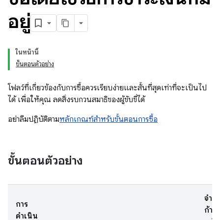
อยู่
ในหน้านี้
ขั้นตอนตัวอย่าง
โฟลว์ที่เกี่ยวข้องกับการซื้อควรเรียบง่ายและสั้นที่สุดเท่าที่จะเป็นไป
ได้ เพื่อให้คุณ ลดสิ่งรบกวนสมาธิของผู้ขับขี่ได้
อย่าลืมปฏิบัติตาม
หลักเกณฑ์สำหรับขั้นตอนการซื้อ
ขั้นตอนตัวอย่าง
จำน
การ
ก้าว
ดำเนิน