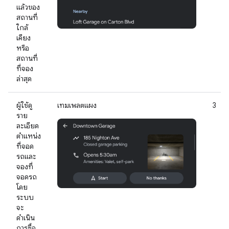
แล้วของ
สถานที่
ใกล้
เคียง
หรือ
สถานที่
ที่จอง
ล่าสุด
ผู้ใช้ดู
เทมเพลตแผง
3
ราย
ละเอียด
ตำแหน่ง
ที่จอด
รถและ
จองที่
จอดรถ
โดย
ระบบ
จะ
ดำเนิน
การซื้อ