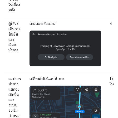
ในเบื้อง
หลัง
ผู้ใช้จะ
เทมเพลตข้อความ
4
เห็นการ
ยืนยัน
และ
เลือก
นำทาง
แอปการ
เปลี่ยนไปใช้แอปนำทาง
1 (งา
นำทาง
ใหม่)
แยกจะ
เปิดขึ้น
และ
ระบบ
จะเริ่ม
กำหนด