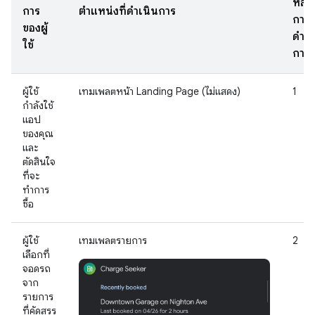
หลัง
การ
ตำแหน่งที่ดำเนินการ
การ
ของผู้
ดำเน
ใช้
การ
ผู้ใช้
เทมเพลตหน้า Landing Page (ไม่แสดง)
1
กำลังใช้
แอป
ของคุณ
และ
ตัดสินใจ
ที่จะ
ทำการ
ซื้อ
ผู้ใช้
เทมเพลตรายการ
2
เลือกที่
จอดรถ
จาก
รายการ
ที่คัดสรร