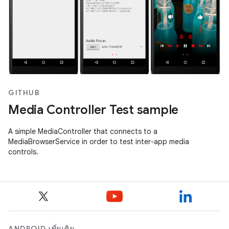
GITHUB
Media Controller Test sample
A simple MediaController that connects to a
MediaBrowserService in order to test inter-app media
controls.
ANDROID เพิ่มเติม