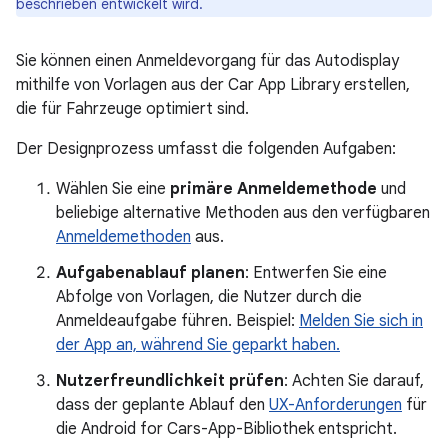
beschrieben entwickelt wird.
Sie können einen Anmeldevorgang für das Autodisplay
mithilfe von Vorlagen aus der Car App Library erstellen,
die für Fahrzeuge optimiert sind.
Der Designprozess umfasst die folgenden Aufgaben:
Wählen Sie eine
primäre Anmeldemethode
und
beliebige alternative Methoden aus den verfügbaren
Anmeldemethoden
aus.
Aufgabenablauf planen
: Entwerfen Sie eine
Abfolge von Vorlagen, die Nutzer durch die
Anmeldeaufgabe führen. Beispiel:
Melden Sie sich in
der App an, während Sie geparkt haben.
Nutzerfreundlichkeit prüfen
: Achten Sie darauf,
dass der geplante Ablauf den
UX-Anforderungen
für
die Android for Cars-App-Bibliothek entspricht.