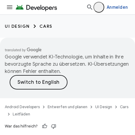
Anmelden
UI DESIGN
CARS
Google verwendet KI-Technologie, um Inhalte in Ihre
bevorzugte Sprache zu übersetzen. KI-Übersetzungen
können Fehler enthalten.
Android Developers
Entwerfen und planen
UI Design
Cars
Leitfäden
War das hilfreich?