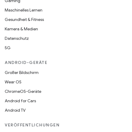
Gaming
Maschinelles Lernen
Gesundheit & Fitness
Kamera & Medien
Datenschutz
5G
ANDROID-GERÄTE
Großer Bildschirm
Wear OS
ChromeOS-Geräte
Android for Cars
Android TV
VERÖFFENTLICHUNGEN