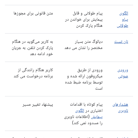
الگوی
پیام طولانی و قابل
متن قانونی برای مجوزها
پیام
پیمایش برای خواندن در
طولانی
هنگام پارک کردن
نان تست
دیالوگ متن بسیار
به کاربر می‌گوید در هنگام
مختصر را نشان می دهد
پارک کردن تلفن، به جریان
خود ادامه دهد
ورودی
ورودی از طریق
کاربر هنگام رانندگی از
صوتی
میکروفون ارائه شده و
برنامه درخواست می کند
توسط برنامه ضبط شده
است
هشدارهای
پیام کوتاه با اقدامات
پیشنهاد تغییر مسیر
ناوبری
اختیاری در
الگوی
پیمایش
(اطلاعات ناوبری
را مسدود نمی کند)