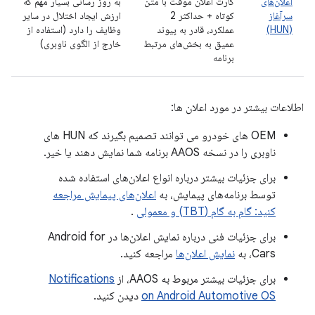
اعلان‌های
کارت اعلان موقت با متن
به روز رسانی بسیار مهم که
سرآغاز
کوتاه + حداکثر 2
ارزش ایجاد اختلال در سایر
(HUN)
عملکرد، قادر به پیوند
وظایف را دارد (استفاده از
عمیق به بخش‌های مرتبط
خارج از الگوی ناوبری)
برنامه
اطلاعات بیشتر در مورد اعلان ها:
OEM های خودرو می توانند تصمیم بگیرند که HUN های
ناوبری را در نسخه AAOS برنامه شما نمایش دهند یا خیر.
برای جزئیات بیشتر درباره انواع اعلان‌های استفاده شده
توسط برنامه‌های پیمایش، به
اعلان‌های پیمایش مراجعه
کنید: گام به گام (TBT) و معمولی
.
برای جزئیات فنی درباره نمایش اعلان‌ها در Android for
Cars، به
نمایش اعلان‌ها
مراجعه کنید.
برای جزئیات بیشتر مربوط به AAOS، از
Notifications
on Android Automotive OS
دیدن کنید.