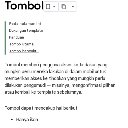
Tombol
Pada halaman ini
Dukungan template
Panduan
Tombol utama
Tombol berwaktu
Tombol memberi pengguna akses ke tindakan yang
mungkin perlu mereka lakukan di dalam mobil untuk
memberikan akses ke tindakan yang mungkin perlu
dilakukan pengemudi — misalnya, mengonfirmasi pilihan
atau kembali ke template sebelumnya.
Tombol dapat mencakup hal berikut:
Hanya ikon