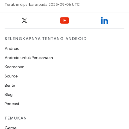
Terakhir diperbarui pada 2025-09-06 UTC.
SELENGKAPNYA TENTANG ANDROID
Android
Android untuk Perusahaan
Keamanan
Source
Berita
Blog
Podcast
TEMUKAN
Game