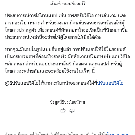
ตัวอย่างแอปที่จอดไว้
ประสบการณ์การใช้งานแอป เช่น การสตรีมวิดีโอ การเล่นเกม และ
การท่องเว็บ เหมาะ สำหรับช่วงเวลาที่คนขับรอรถชาร์จหรือรอให้ผู้
โดยสารปรากฏตัว เมื่อรถยนต์ที่มีหลายหน้าจอเริ่มเป็นที่นิยมมากขึ้น
ประสบการณ์เหล่านี้จะช่วยให้ผู้โดยสารไม่เบื่อได้ด้วย
หากคุณมีแอปในรูปแบบอื่นอยู่แล้ว การปรับแอปให้ใช้ในรถยนต์
เป็นกระบวนการที่ค่อนข้างรวดเร็ว มีหลักเกณฑ์ในการปรับแอปวิดีโอ
หลักเกณฑ์สำหรับแอปประเภทอื่นๆ ที่จอดรถและแอปสำหรับผู้
โดยสารจะคล้ายกันและจะพร้อมใช้งานในเร็วๆ นี้
ดูวิธีปรับแอปวิดีโอให้เหมาะกับหน้าจอรถยนต์ได้ที่
ปรับแอปวิดีโอ
ข้อมูลนี้มีประโยชน์ไหม
ตัวอย่างเนื้อหาและโค้ดในหน้าเว็บนี้ขึ้นอยู่กับใบอนุญาตที่อธิบายไว้ใน
ใบอนุญาตการ