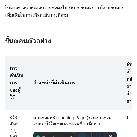
ในตัวอย่างนี้ ขั้นตอนงานยังคงไม่เกิน 5 ขั้นตอน แม้จะมีขั้นตอน
เพิ่มเติมในการเลือกเส้นทางก็ตาม
ขั้นตอนตัวอย่าง
จำน
การ
ก้าว
ดำเนิน
หลัง
การ
ตำแหน่งที่ดำเนินการ
การ
ของผู้
ดำเน
ใช้
การ
ผู้ใช้
เทมเพลตหน้า Landing Page (รวมเทมเพลต
1
เลือก
รายการไว้ในเทมเพลตแผนที่ + เนื้อหา)
เมนู
ย่อย