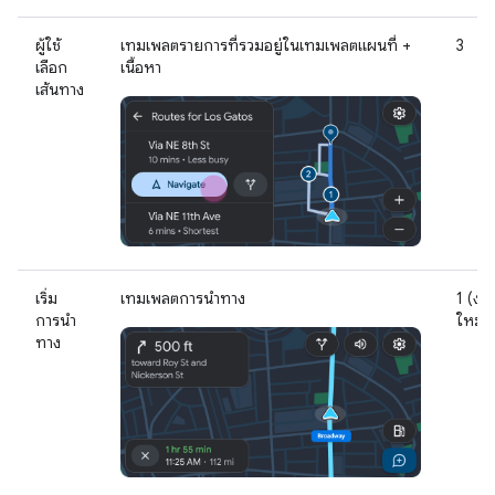
ผู้ใช้
เทมเพลตรายการที่รวมอยู่ในเทมเพลตแผนที่ +
3
เลือก
เนื้อหา
เส้นทาง
เริ่ม
เทมเพลตการนำทาง
1 (งา
การนำ
ใหม่)
ทาง