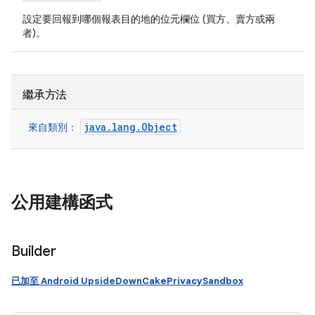
設定要回報到哪個報表目的地的位元欄位 (買方、賣方或兩
者)。
繼承方法
java.lang.Object
來自類別：
公用建構函式
Builder
已加至 Android UpsideDownCakePrivacySandbox