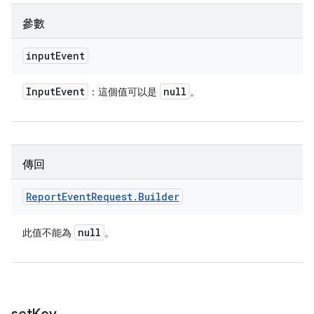
參數
input
Event
Input
Event
null
：這個值可以是
。
傳回
Report
Event
Request
.
Builder
null
此值不能為
。