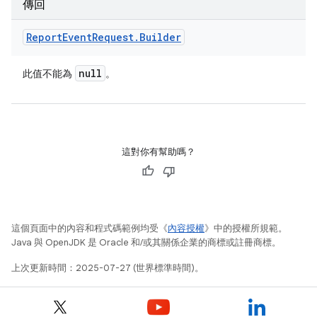
傳回
Report
Event
Request
.
Builder
null
此值不能為
。
這對你有幫助嗎？
這個頁面中的內容和程式碼範例均受《
內容授權
》中的授權所規範。
Java 與 OpenJDK 是 Oracle 和/或其關係企業的商標或註冊商標。
上次更新時間：2025-07-27 (世界標準時間)。