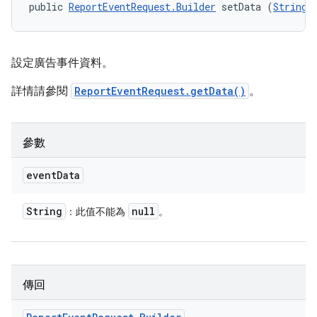
public 
ReportEventRequest.Builder
 setData (
String
 
設定廣告事件資料。
詳情請參閱
ReportEventRequest.getData()
。
參數
event
Data
String
null
：此值不能為
。
傳回