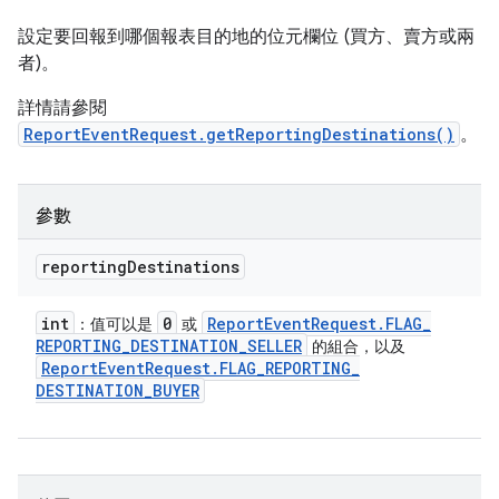
設定要回報到哪個報表目的地的位元欄位 (買方、賣方或兩
者)。
詳情請參閱
ReportEventRequest.getReportingDestinations()
。
參數
reporting
Destinations
int
0
Report
Event
Request
.
FLAG
_
：值可以是
或
REPORTING
_
DESTINATION
_
SELLER
的組合，以及
Report
Event
Request
.
FLAG
_
REPORTING
_
DESTINATION
_
BUYER