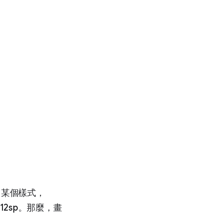
套用了某個樣式，
 12sp。那麼，畫