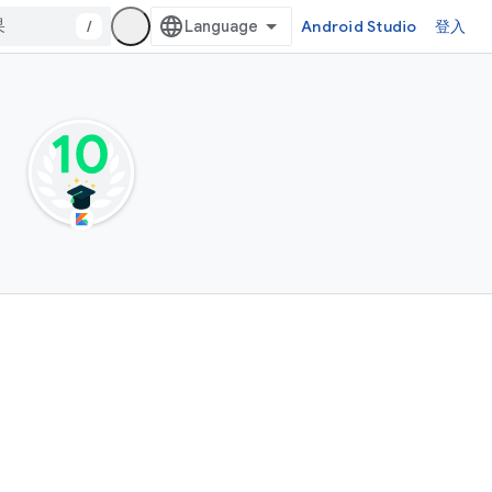
/
Android Studio
登入