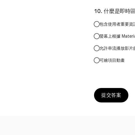
什麼是即時
包含使用者重要資
螢幕上根據 Mater
允許串流播放影片
可繪項目動畫
提交答案