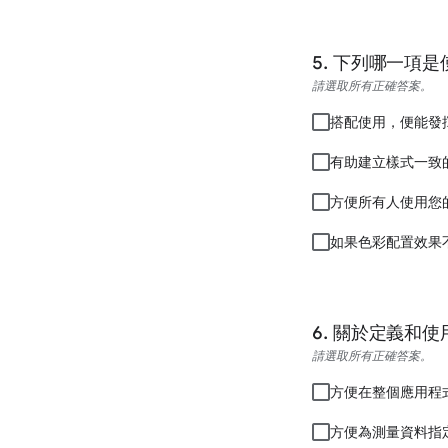
下列哪一項是使用
請選取所有正確答案。
搭配使用，便能發
有助建立樣式一致
方便所有人使用您
如果色彩配置效果不佳，
關於定義和使
請選取所有正確答案。
方便在整個應用程
方便為測量資料指