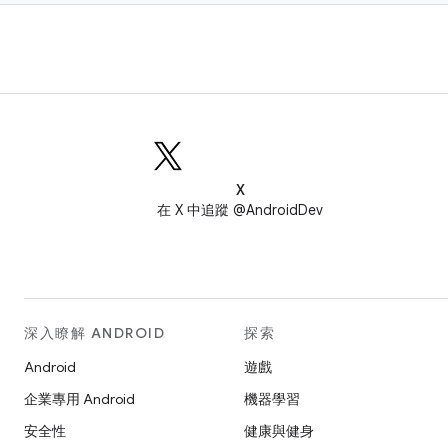
X
在 X 中追蹤 @AndroidDev
深入瞭解 ANDROID
探索
Android
遊戲
企業專用 Android
機器學習
安全性
健康與健身