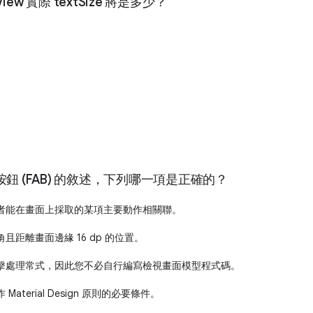
iew 實際 textSize 將是多少？
鈕 (FAB) 的敘述，下列哪一項是正確的？
用者能在畫面上採取的某項主要動作相關聯。
角且距離畫面邊緣 16 dp 的位置。
的點擊處理常式，因此您不必自行編寫檢視畫面模型程式碼。
Material Design 原則的必要條件。