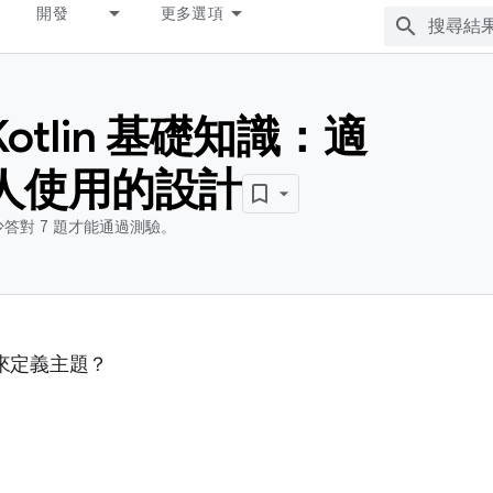
開發
更多選項
otlin 基礎知識：適
人使用的設計
答對 7 題才能通過測驗。
來定義主題？