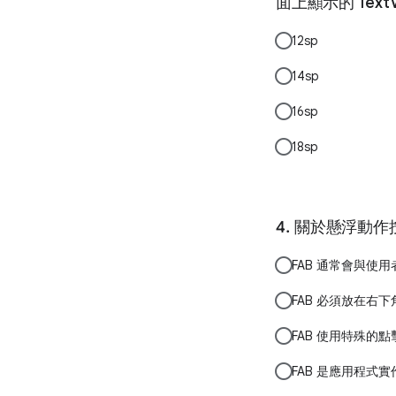
面上顯示的 TextV
12sp
14sp
16sp
18sp
關於懸浮動作按
FAB 通常會與使
FAB 必須放在右下
FAB 使用特殊
FAB 是應用程式實作 