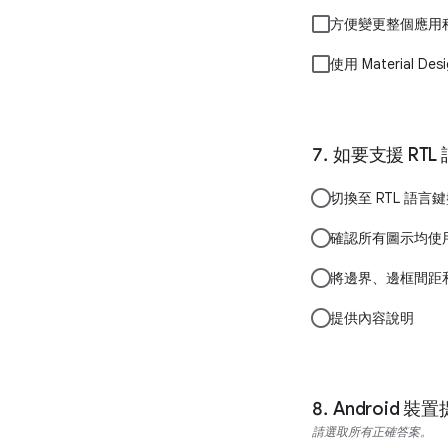
方便變更整個應用
使用 Material 
如要支援 RT
切換至 RTL 語言
確認所有圖示均使用 and
將邊界、邊框間距和版面
提供內容說明
Android 
請選取所有正確答案。