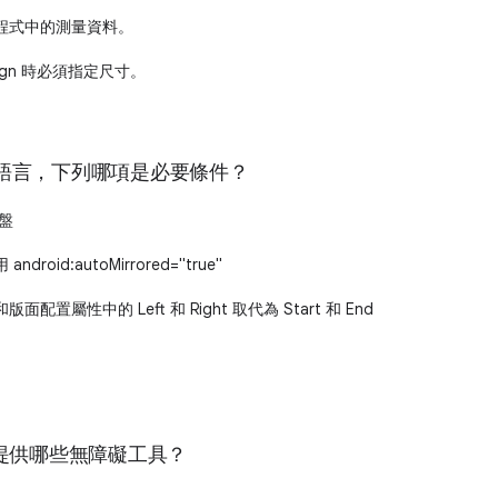
程式中的測量資料。
Design 時必須指定尺寸。
L 語言，下列哪項是必要條件？
鍵盤
roid:autoMirrored="true"
配置屬性中的 Left 和 Right 取代為 Start 和 End
裝置提供哪些無障礙工具？