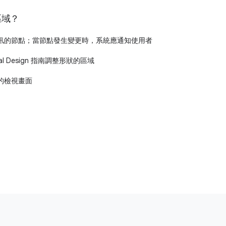
區域？
訊的節點；當節點發生變更時，系統應通知使用者
ial Design 指南調整形狀的區域
的檢視畫面