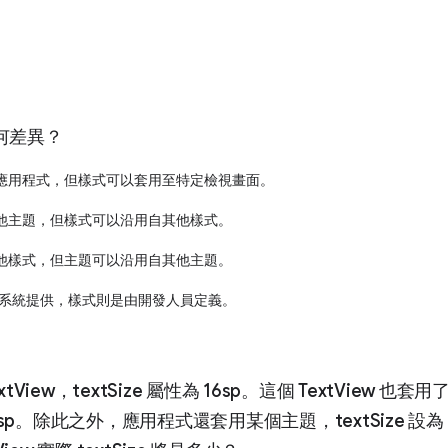
何差異？
應用程式，但樣式可以套用至特定檢視畫面。
他主題，但樣式可以沿用自其他樣式。
他樣式，但主題可以沿用自其他主題。
id 系統提供，樣式則是由開發人員定義。
tView，textSize 屬性為 16sp。這個 TextView 也
為 14sp。除此之外，應用程式還套用某個主題，textSize 設為