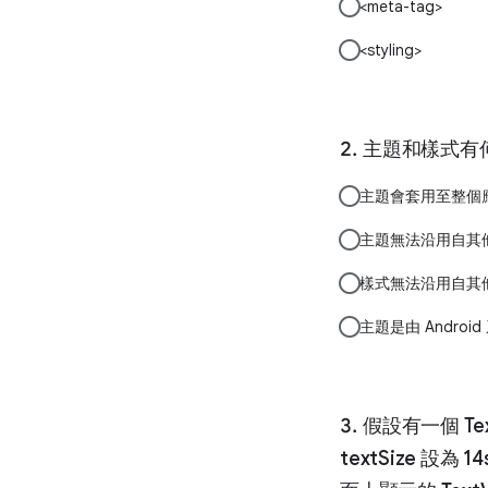
<meta-tag>
<styling>
主題和樣式有
主題會套用至整個
主題無法沿用自其
樣式無法沿用自其
主題是由 Andro
假設有一個 Tex
textSize 設