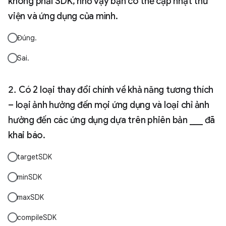
không phải SDK, nhờ vậy bạn có thể cập nhật thư
viện và ứng dụng của mình.
Đúng.
Sai.
Có 2 loại thay đổi chính về khả năng tương thích
– loại ảnh hưởng đến mọi ứng dụng và loại chỉ ảnh
hưởng đến các ứng dụng dựa trên phiên bản ___ đã
khai báo.
targetSDK
minSDK
maxSDK
compileSDK