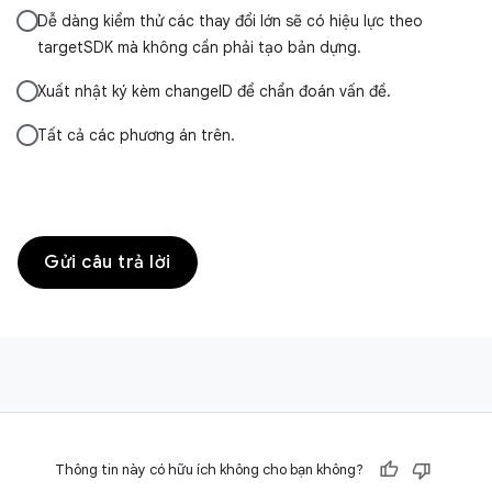
Dễ dàng kiểm thử các thay đổi lớn sẽ có hiệu lực theo
targetSDK mà không cần phải tạo bản dựng.
Xuất nhật ký kèm changeID để chẩn đoán vấn đề.
Tất cả các phương án trên.
Gửi câu trả lời
Thông tin này có hữu ích không cho bạn không?