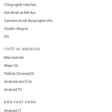
Công nghệ máy học
Sức khoẻ và thể dục
Camera và nội dung nghe nhìn
Quyền riêng tư
5G
THIẾT BỊ ANDROID
Màn hình lớn
Wear OS
Thiết bị ChromeOS
Android cho Ô tô
Android TV
BẢN PHÁT HÀNH
Android 17