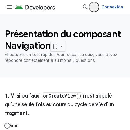
Connexion
Présentation du composant
Navigation
Effectuons un test rapide. Pour réussir ce quiz, vous devez
répondre correctement à au moins 5 questions.
Vrai ou faux :
onCreateView()
n'est appelé
qu'une seule fois au cours du cycle de vie d'un
fragment.
Vrai