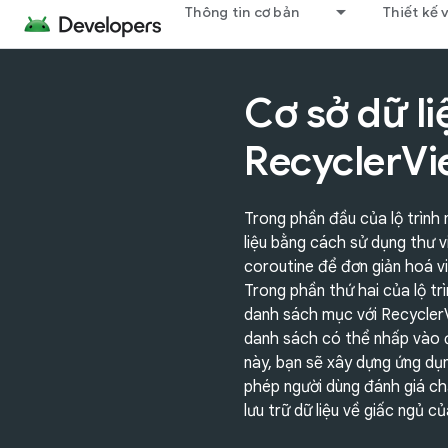
Thông tin cơ bản
Thiết kế 
Cơ sở dữ li
RecyclerV
Trong phần đầu của lộ trình 
liệu bằng cách sử dụng thư 
coroutine để đơn giản hoá vi
Trong phần thứ hai của lộ trì
danh sách mục với Recycler
danh sách có thể nhấp vào đ
này, bạn sẽ xây dựng ứng d
phép người dùng đánh giá ch
lưu trữ dữ liệu về giấc ngủ c