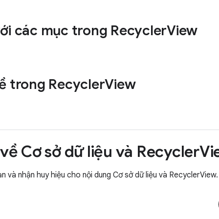
ới các mục trong RecyclerView
ề trong RecyclerView
 về Cơ sở dữ liệu và RecyclerV
ạn và nhận huy hiệu cho nội dung Cơ sở dữ liệu và RecyclerView.