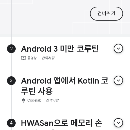
건너뛰기
Android 3 미만 코루틴
keyboard_arrow_down
2
ondemand_video
동영상
선택사항
Android 앱에서 Kotlin 코
keyboard_arrow_down
3
루틴 사용
emoji_objects
Codelab
선택사항
HWASan으로 메모리 손
keyboard_arrow_down
4