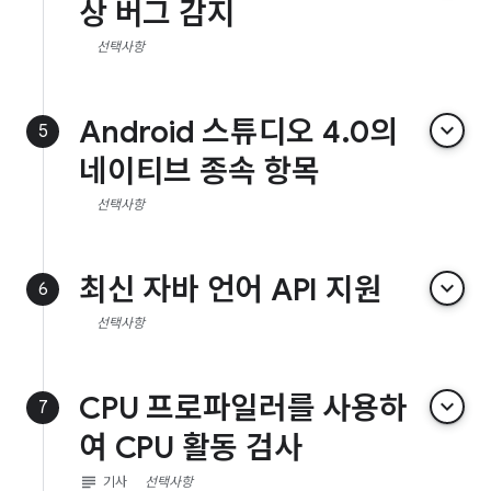
상 버그 감지
선택사항
Android 스튜디오 4.0의
keyboard_arrow_down
5
네이티브 종속 항목
선택사항
최신 자바 언어 API 지원
keyboard_arrow_down
6
선택사항
CPU 프로파일러를 사용하
keyboard_arrow_down
7
여 CPU 활동 검사
subject
기사
선택사항