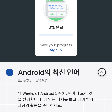
0% 완료
Save your progress
Sign in
Android의 최신 언어
keyboard_arrow_up
1
ondemand_video
동영상
선택사항
11 Weeks of Android 5주 차: 언어에 오신 것
을 환영합니다. 이 입문 티저를 보고 이 개발자
과정의 활동을 준비하세요.