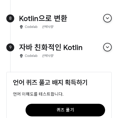
Kotlin으로 변환
keyboard_arrow_down
8
emoji_objects
Codelab
선택사항
자바 친화적인 Kotlin
keyboard_arrow_down
9
emoji_objects
Codelab
선택사항
언어 퀴즈 풀고 배지 획득하기
언어 이해도를 테스트합니다.
퀴즈 풀기