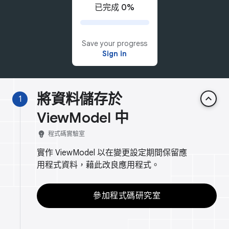
已完成 0%
Save your progress
Sign in
將資料儲存於
keyboard_arrow_up
1
ViewModel 中
emoji_objects
程式碼實驗室
實作 ViewModel 以在變更設定期間保留應
用程式資料，藉此改良應用程式。
參加程式碼研究室