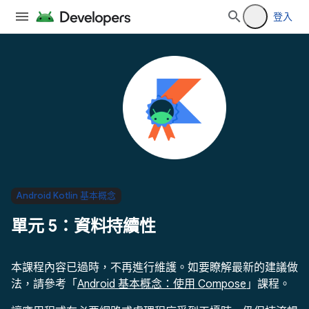
登入
Android Kotlin 基本概念
單元 5：資料持續性
本課程內容已過時，不再進行維護。如要瞭解最新的建議做
法，請參考「
Android 基本概念：使用 Compose
」課程。