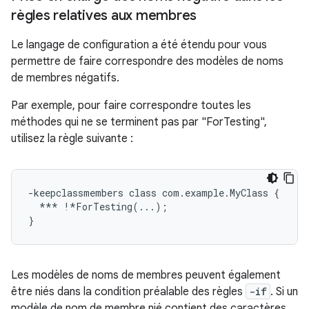
règles relatives aux membres
Le langage de configuration a été étendu pour vous
permettre de faire correspondre des modèles de noms
de membres négatifs.
Par exemple, pour faire correspondre toutes les
méthodes qui ne se terminent pas par "ForTesting",
utilisez la règle suivante :
-keepclassmembers class com.example.MyClass {

  *** !*ForTesting(...);

Les modèles de noms de membres peuvent également
être niés dans la condition préalable des règles
-if
. Si un
modèle de nom de membre nié contient des caractères