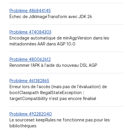
Problème 486844145
Échec de JdkImageTransform avec JDK 26
Problème 474084303
Encodage automatique de minAgpVersion dans les
métadonnées AAR dans AGP 10.0
Problème 480062612
Renommer l'APK à l'aide du nouveau DSL AGP
Problème 461382865
Erreur lors de l'accès (mais pas de l'évaluation) de
bootClasspath IllegalStateException :
targetCompatibility n'est pas encore finalisé
Problème 492282040
Le sourceset keepRules ne fonctionne pas pour les
bibliothèques