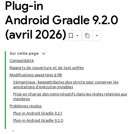
Plug-in
Android Gradle 9
.
2
.
0
(avril 2026)
Sur cette page
Compatibilité
Rapports de couverture et de test unifiés
Modifications apportées à R8
Sémantique -keepattributes plus stricte pour conserver les
annotations d'exécution invisibles
Prise en charge des noms négatifs dans les règles relatives aux
membres
Problèmes résolus
Plug-in Android Gradle 9.2.1
Plug-in Android Gradle 9.2.0