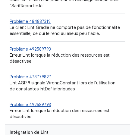
`SarifReporter.kt`
Problème 484887319
Le client Lint Gradle ne comporte pas de fonctionnalité
essentielle, ce qui le rend au mieux peu fiable.
Problème 492589793
Erreur Lint lorsque la réduction des ressources est
désactivée
Problème 478779827
Lint AGP 9 signale WrongConstant lors de l'utilisation
de constantes IntDef imbriquées
Problème 492589793
Erreur Lint lorsque la réduction des ressources est
désactivée
Intégration de Lint