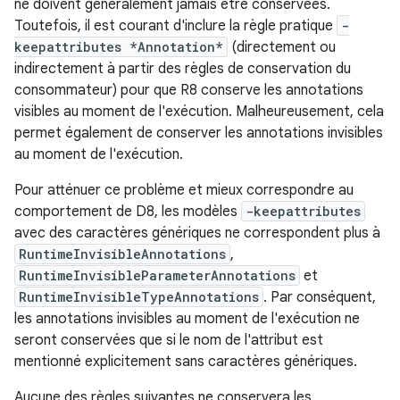
ne doivent généralement jamais être conservées.
Toutefois, il est courant d'inclure la règle pratique
-
keepattributes *Annotation*
(directement ou
indirectement à partir des règles de conservation du
consommateur) pour que R8 conserve les annotations
visibles au moment de l'exécution. Malheureusement, cela
permet également de conserver les annotations invisibles
au moment de l'exécution.
Pour atténuer ce problème et mieux correspondre au
comportement de D8, les modèles
-keepattributes
avec des caractères génériques ne correspondent plus à
RuntimeInvisibleAnnotations
,
RuntimeInvisibleParameterAnnotations
et
RuntimeInvisibleTypeAnnotations
. Par conséquent,
les annotations invisibles au moment de l'exécution ne
seront conservées que si le nom de l'attribut est
mentionné explicitement sans caractères génériques.
Aucune des règles suivantes ne conservera les