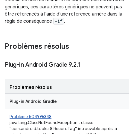
génériques, ces caractères génériques ne peuvent pas
être référencés à l'aide d'une référence arrière dans la
règle de conséquence
-if
.
Problèmes résolus
Plug-in Android Gradle 9
.
2
.
1
Problèmes résolus
Plug-in Android Gradle
Problème 504996348
java.lang.ClassNotFoundException : classe
"com.android.tools.r8.RecordTag" introuvable après la