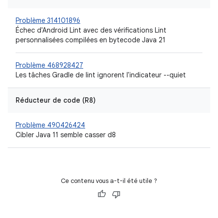
Problème 314101896
Échec d'Android Lint avec des vérifications Lint
personnalisées compilées en bytecode Java 21
Problème 468928427
Les tâches Gradle de lint ignorent l'indicateur --quiet
Réducteur de code (R8)
Problème 490426424
Cibler Java 11 semble casser d8
Ce contenu vous a-t-il été utile ?