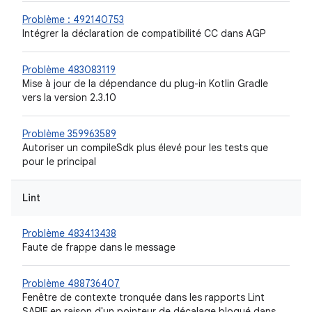
Problème : 492140753
Intégrer la déclaration de compatibilité CC dans AGP
Problème 483083119
Mise à jour de la dépendance du plug-in Kotlin Gradle
vers la version 2.3.10
Problème 359963589
Autoriser un compileSdk plus élevé pour les tests que
pour le principal
Lint
Problème 483413438
Faute de frappe dans le message
Problème 488736407
Fenêtre de contexte tronquée dans les rapports Lint
SARIF en raison d'un pointeur de décalage bloqué dans