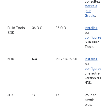
consultez
Mettre à
jour
Gradle
.
Build Tools
36.0.0
36.0.0
Installez
SDK
ou
configurez
SDK Build
Tools.
NDK
N/A
28.2.13676358
Installez
ou
configurez
une autre
version du
NDK.
JDK
17
17
Pour en
savoir
plus,