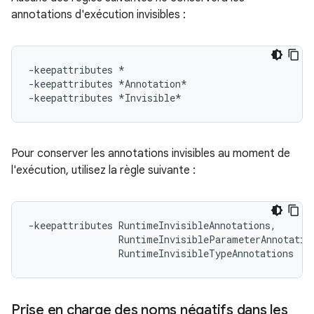
annotations d'exécution invisibles :
-keepattributes *

-keepattributes *Annotation*

Pour conserver les annotations invisibles au moment de
l'exécution, utilisez la règle suivante :
-keepattributes RuntimeInvisibleAnnotations,

                RuntimeInvisibleParameterAnnotation
Prise en charge des noms négatifs dans les