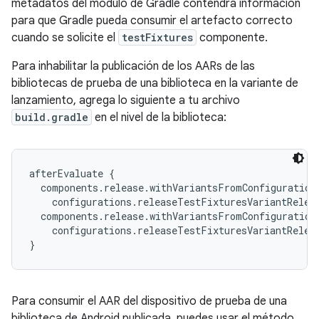
metadatos del módulo de Gradle contendrá información
para que Gradle pueda consumir el artefacto correcto
cuando se solicite el
testFixtures
componente.
Para inhabilitar la publicación de los AARs de las
bibliotecas de prueba de una biblioteca en la variante de
lanzamiento, agrega lo siguiente a tu archivo
build.gradle
en el nivel de la biblioteca:
afterEvaluate {

  components.release.withVariantsFromConfiguration(
    configurations.releaseTestFixturesVariantReleas
  components.release.withVariantsFromConfiguration(
    configurations.releaseTestFixturesVariantRelea
}
Para consumir el AAR del dispositivo de prueba de una
biblioteca de Android publicada, puedes usar el método