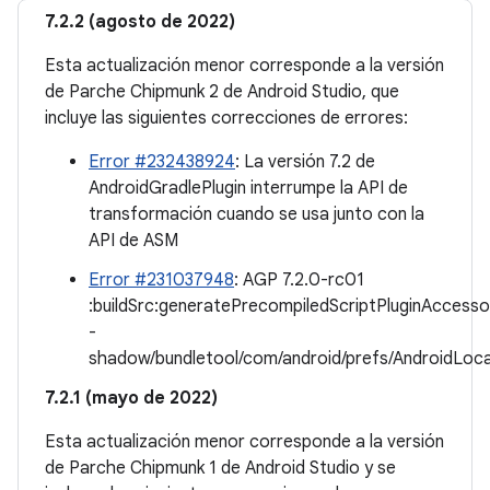
7.2.2 (agosto de 2022)
Esta actualización menor corresponde a la versión
de Parche Chipmunk 2 de Android Studio, que
incluye las siguientes correcciones de errores:
Error #232438924
: La versión 7.2 de
AndroidGradlePlugin interrumpe la API de
transformación cuando se usa junto con la
API de ASM
Error #231037948
: AGP 7.2.0-rc01
:buildSrc:generatePrecompiledScriptPluginAccesso
-
shadow/bundletool/com/android/prefs/AndroidLoc
7.2.1 (mayo de 2022)
Esta actualización menor corresponde a la versión
de Parche Chipmunk 1 de Android Studio y se