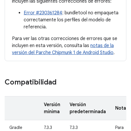
incluyen las siguientes correcciones de errores:
Error #230361284
: bundletool no empaqueta
correctamente los perfiles del modelo de
referencia.
Para ver las otras correcciones de errores que se
incluyen en esta versión, consulta las
notas de la
versión del Parche Chipmunk 1 de Android Studio
.
Compatibilidad
Versión
Versión
Notas
mínima
predeterminada
Gradle
7.3.3
7.3.3
Para