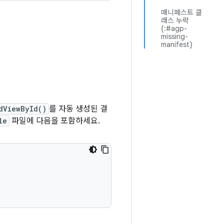
매니페스트 클
래스 누락
{:#agp-
missing-
manifest}
dViewById()
를 자동 생성된 결
le
파일에 다음을 포함하세요.