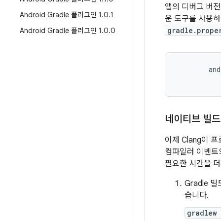
앱의 디버그 버
Android Gradle 플러그인 1
.
0
.
1
운 도구를 사용하
gradle.prope
Android Gradle 플러그인 1
.
0
.
0
and
네이티브 빌드
이제 Clang이 
컴파일러 이벤트의
필요한 시간을 더
Gradle 
습니다.
gradlew