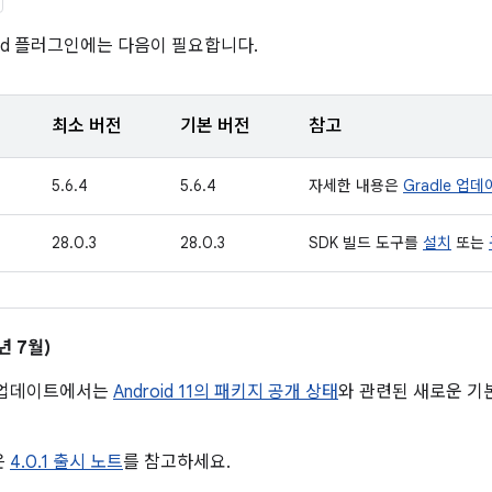
oid 플러그인에는 다음이 필요합니다.
최소 버전
기본 버전
참고
5.6.4
5.6.4
자세한 내용은
Gradle 업
28.0.3
28.0.3
SDK 빌드 도구를
설치
또는
0년 7월)
 업데이트에서는
Android 11의 패키지 공개 상태
와 관련된 새로운 기
은
4.0.1 출시 노트
를 참고하세요.