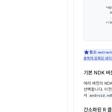
<ap
          a
          .
        </a
참고:
extract
용하여 압축된 네이
기본 NDK 버
여러 버전의 NDK
선택합니다. 이전
서
android.nd
간소화된 R 