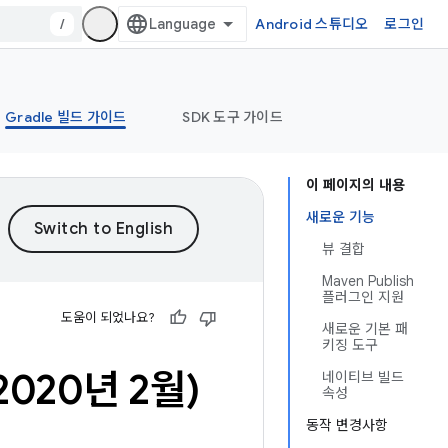
/
Android 스튜디오
로그인
Gradle 빌드 가이드
SDK 도구 가이드
이 페이지의 내용
새로운 기능
뷰 결합
Maven Publish
플러그인 지원
도움이 되었나요?
새로운 기본 패
키징 도구
2020년 2월)
네이티브 빌드
속성
동작 변경사항