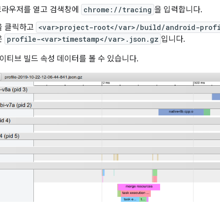
 브라우저를 열고 검색창에
chrome://tracing
을 입력합니다.
 클릭하고
<var>project-root</var>/build/android-prof
은
profile-<var>timestamp</var>.json.gz
입니다.
이티브 빌드 속성 데이터를 볼 수 있습니다.