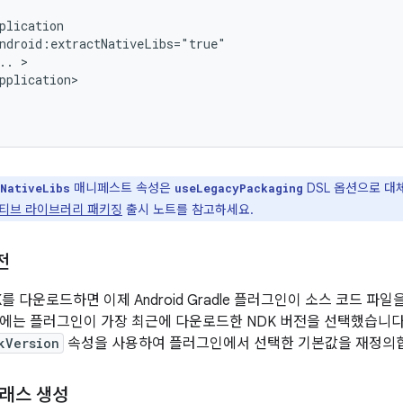
plication

ndroid:extractNativeLibs="true"

.. >

pplication>

매니페스트 속성은
DSL 옵션으로 대
NativeLibs
useLegacyPackaging
티브 라이브러리 패키징
출시 노트를 참고하세요.
전
를 다운로드하면 이제 Android Gradle 플러그인이 소스 코드 파
에는 플러그인이 가장 최근에 다운로드한 NDK 버전을 선택했습니다
kVersion
속성을 사용하여 플러그인에서 선택한 기본값을 재정의
클래스 생성