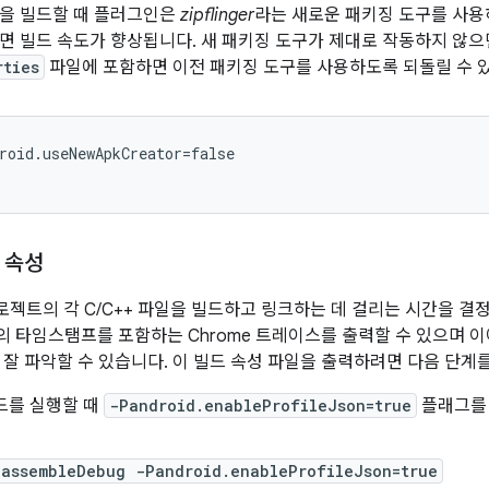
전을 빌드할 때 플러그인은
zipflinger
라는 새로운 패키징 도구를 사용하
면 빌드 속도가 향상됩니다. 새 패키징 도구가 제대로 작동하지 않
rties
파일에 포함하면 이전 패키징 도구를 사용하도록 되돌릴 수 
roid.useNewApkCreator=false
 속성
프로젝트의 각 C/C++ 파일을 빌드하고 링크하는 데 걸리는 시간을 결정할
 타임스탬프를 포함하는 Chrome 트레이스를 출력할 수 있으며 
 잘 파악할 수 있습니다. 이 빌드 속성 파일을 출력하려면 다음 단계
빌드를 실행할 때
-Pandroid.enableProfileJson=true
플래그를 
 assembleDebug -Pandroid.enableProfileJson=true