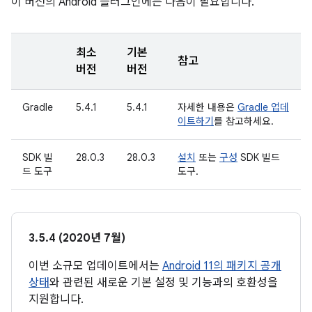
이 버전의 Android 플러그인에는 다음이 필요합니다.
최소
기본
참고
버전
버전
Gradle
5.4.1
5.4.1
자세한 내용은
Gradle 업데
이트하기
를 참고하세요.
SDK 빌
28.0.3
28.0.3
설치
또는
구성
SDK 빌드
드 도구
도구.
3.5.4 (2020년 7월)
이번 소규모 업데이트에서는
Android 11의 패키지 공개
상태
와 관련된 새로운 기본 설정 및 기능과의 호환성을
지원합니다.