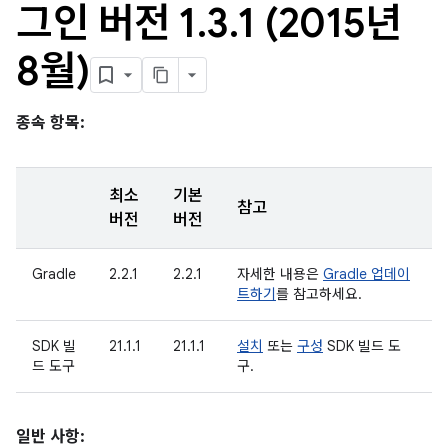
그인 버전 1
.
3
.
1 (2015년
8월)
종속 항목:
최소
기본
참고
버전
버전
Gradle
2.2.1
2.2.1
자세한 내용은
Gradle 업데이
트하기
를 참고하세요.
SDK 빌
21.1.1
21.1.1
설치
또는
구성
SDK 빌드 도
드 도구
구.
일반 사항: