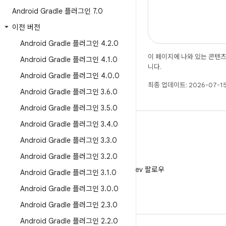
Android Gradle 플러그인 7
.
0
이전 버전
Android Gradle 플러그인 4
.
2
.
0
이 페이지에 나와 있는 콘텐
Android Gradle 플러그인 4
.
1
.
0
니다.
Android Gradle 플러그인 4
.
0
.
0
최종 업데이트: 2026-07-15
Android Gradle 플러그인 3
.
6
.
0
Android Gradle 플러그인 3
.
5
.
0
Android Gradle 플러그인 3
.
4
.
0
Android Gradle 플러그인 3
.
3
.
0
Android Gradle 플러그인 3
.
2
.
0
X
X에서 @AndroidDev 팔로우
Android Gradle 플러그인 3
.
1
.
0
Android Gradle 플러그인 3
.
0
.
0
Android Gradle 플러그인 2
.
3
.
0
Android Gradle 플러그인 2
.
2
.
0