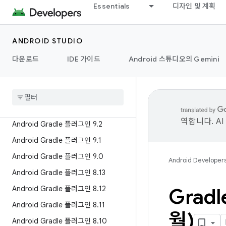
Essentials
디자인 및 계획
ANDROID STUDIO
다운로드
IDE 가이드
Android 스튜디오의 Gemini
최신 버전
Android Gradle 플러그인 이전 버전
개요
역합니다. A
Android Gradle 플러그인 9
.
2
Android Gradle 플러그인 9
.
1
Android Gradle 플러그인 9
.
0
Android Developer
Android Gradle 플러그인 8
.
13
Android Gradle 플러그인 8
.
12
Grad
Android Gradle 플러그인 8
.
11
월)
Android Gradle 플러그인 8
.
10