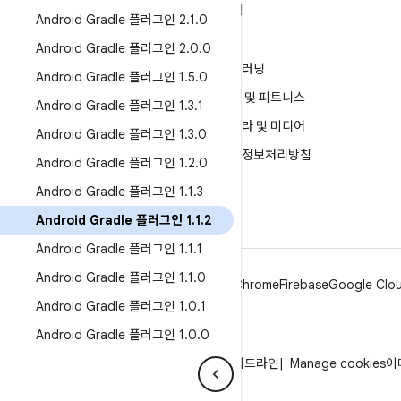
ANDROID 자세히 알아보기
탐색
Android Gradle 플러그인 2
.
1
.
0
Android
게임
Android Gradle 플러그인 2
.
0
.
0
엔터프라이즈용 Android
머신러닝
Android Gradle 플러그인 1
.
5
.
0
보안
건강 및 피트니스
Android Gradle 플러그인 1
.
3
.
1
소스
카메라 및 미디어
Android Gradle 플러그인 1
.
3
.
0
뉴스
개인정보처리방침
Android Gradle 플러그인 1
.
2
.
0
블로그
5G
Android Gradle 플러그인 1
.
1
.
3
팟캐스트
Android Gradle 플러그인 1
.
1
.
2
Android Gradle 플러그인 1
.
1
.
1
Android Gradle 플러그인 1
.
1
.
0
Android
Chrome
Firebase
Google Clou
Android Gradle 플러그인 1
.
0
.
1
Android Gradle 플러그인 1
.
0
.
0
개인정보처리방침
라이선스
브랜드 가이드라인
Manage cookies
이