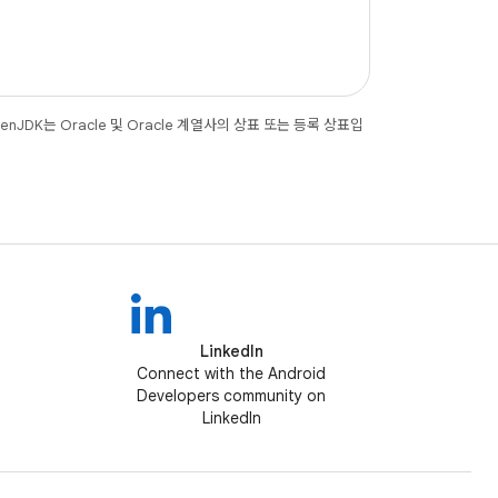
JDK는 Oracle 및 Oracle 계열사의 상표 또는 등록 상표입
LinkedIn
Connect with the Android
Developers community on
LinkedIn