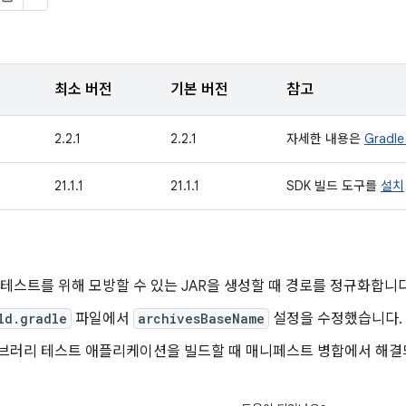
최소 버전
기본 버전
참고
2.2.1
2.2.1
자세한 내용은
Grad
21.1.1
21.1.1
SDK 빌드 도구를
설치
 테스트를 위해 모방할 수 있는 JAR을 생성할 때 경로를 정규화합니다
ld.gradle
파일에서
archivesBaseName
설정을 수정했습니다.
브러리 테스트 애플리케이션을 빌드할 때 매니페스트 병합에서 해결