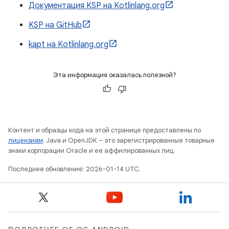
Документация KSP на Kotlinlang.org
KSP на GitHub
kapt на Kotlinlang.org
Эта информация оказалась полезной?
Контент и образцы кода на этой странице предоставлены по
лицензиям
. Java и OpenJDK – это зарегистрированные товарные
знаки корпорации Oracle и ее аффилированных лиц.
Последнее обновление: 2026-01-14 UTC.