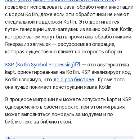
позволяет использовать Java-обработчики аннотаций
с кодом Kotlin, даже если эти обработчики не имеют
специальной поддержки Kotlin. Это достигается
путем генерации Java-заглушек из ваших файлов Kotlin,
которые затем могут быть прочитаны обработчиками.
Генерация заглушек — ресурсоемкая операция,
которая существенно влияет на скорость сборки.
KSP (Kotlin Symbol Processing)
— это альтернатива
kapt, ориентированная на Kotlin. KSP анализирует код
Kotlin напрямую, что
до 2 раз быстрее
. Кроме того,
она лучше понимает конструкции языка Kotlin.
В процессе миграции вы можете запускать kapt и KSP
одновременно в своем проекте, при этом миграция
может выполняться помодуль за модулем и по
библиотеке за библиотекой.