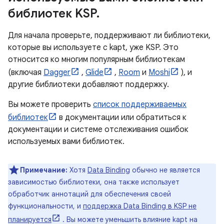
библиотек KSP
.
Для начала проверьте, поддерживают ли библиотеки,
которые вы используете с kapt, уже KSP. Это
относится ко многим популярным библиотекам
(включая
Dagger
,
Glide
,
Room
и
Moshi
), и
другие библиотеки добавляют поддержку.
Вы можете проверить
список поддерживаемых
библиотек
в документации или обратиться к
документации и системе отслеживания ошибок
используемых вами библиотек.
Примечание:
Хотя
Data Binding
обычно не является
зависимостью библиотеки, она также использует
обработчик аннотаций для обеспечения своей
функциональности, и
поддержка Data Binding в KSP не
планируется
. Вы можете уменьшить влияние kapt на