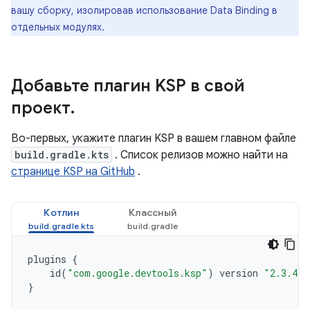
вашу сборку, изолировав использование Data Binding в
отдельных модулях.
Добавьте плагин KSP в свой
проект
.
Во-первых, укажите плагин KSP в вашем главном файле
build.gradle.kts
. Список релизов можно найти на
странице KSP на GitHub
.
Котлин
Классный
plugins
{
id
(
"com.google.devtools.ksp"
)
version
"2.3.4"
}