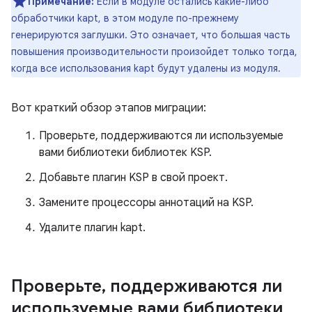
Примечание:
Если в модуле остались какие-либо
обработчики kapt, в этом модуле по-прежнему
генерируются заглушки. Это означает, что большая часть
повышения производительности произойдет только тогда,
когда все использования kapt будут удалены из модуля.
Вот краткий обзор этапов миграции:
Проверьте, поддерживаются ли используемые
вами библиотеки библиотек KSP.
Добавьте плагин KSP в свой проект.
Замените процессоры аннотаций на KSP.
Удалите плагин kapt.
Проверьте
,
поддерживаются ли
используемые вами библиотеки