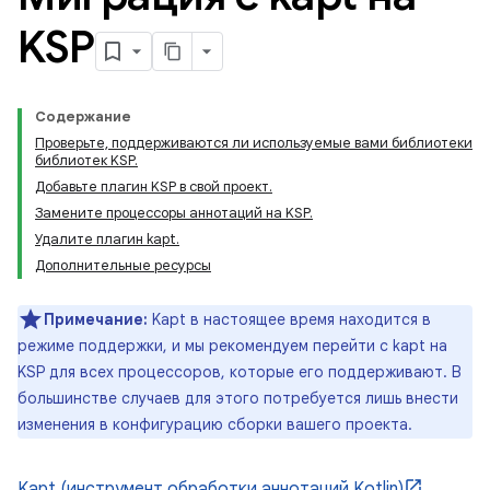
KSP
Содержание
Проверьте, поддерживаются ли используемые вами библиотеки
библиотек KSP.
Добавьте плагин KSP в свой проект.
Замените процессоры аннотаций на KSP.
Удалите плагин kapt.
Дополнительные ресурсы
Примечание:
Kapt в настоящее время находится в
режиме поддержки, и мы рекомендуем перейти с kapt на
KSP для всех процессоров, которые его поддерживают. В
большинстве случаев для этого потребуется лишь внести
изменения в конфигурацию сборки вашего проекта.
Kapt (инструмент обработки аннотаций Kotlin)