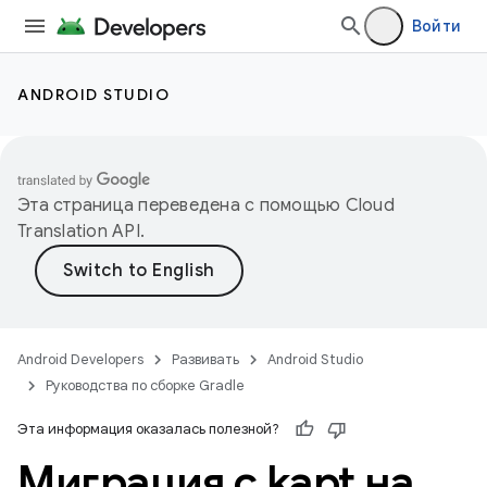
Войти
ANDROID STUDIO
Эта страница переведена с помощью
Cloud
Translation API
.
Android Developers
Развивать
Android Studio
Руководства по сборке Gradle
Эта информация оказалась полезной?
Миграция с kapt на