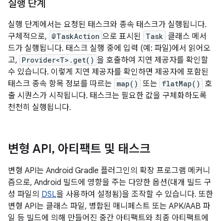
실행 단계
실행 단계에서는 요청된 태스크와 종속 태스크가 실행됩니다.
구체적으로,
@TaskAction
으로 표시된
Task
클래스 메서
드가 실행됩니다. 태스크 실행 중에 입력 (예: 파일)에서 읽어오
고,
Provider<T>.get()
을 호출하여 지연 제공자를 확인할
수 있습니다. 이렇게 지연 제공자를 확인하면 제공자에 포함된
태스크 종속 항목 정보를 따르는
map()
또는
flatMap()
호
출 시퀀스가 시작됩니다. 태스크는 필요한 값을 구체화하도록
천천히 실행됩니다.
변형 API
,
아티팩트 및 태스크
변형 API는 Android Gradle 플러그인의 확장 프로그램 메커니
즘으로, Android 빌드에 영향을 주는 다양한 옵션(대개 빌드 구
성 파일의
DSL
을 사용하여 설정됨)을 조작할 수 있습니다. 또한
변형 API는 클래스 파일, 병합된 매니페스트 또는 APK/AAB 파
일 등 빌드에 의해 만들어진 중간 아티팩트와 최종 아티팩트에