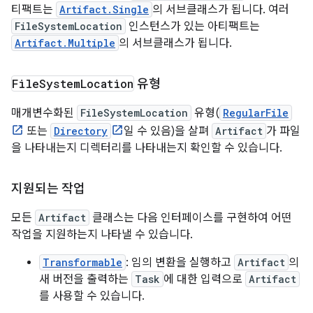
티팩트는
Artifact.Single
의 서브클래스가 됩니다. 여러
FileSystemLocation
인스턴스가 있는 아티팩트는
Artifact.Multiple
의 서브클래스가 됩니다.
File
System
Location
유형
매개변수화된
FileSystemLocation
유형(
RegularFile
또는
Directory
일 수 있음)을 살펴
Artifact
가 파일
을 나타내는지 디렉터리를 나타내는지 확인할 수 있습니다.
지원되는 작업
모든
Artifact
클래스는 다음 인터페이스를 구현하여 어떤
작업을 지원하는지 나타낼 수 있습니다.
Transformable
: 임의 변환을 실행하고
Artifact
의
새 버전을 출력하는
Task
에 대한 입력으로
Artifact
를 사용할 수 있습니다.