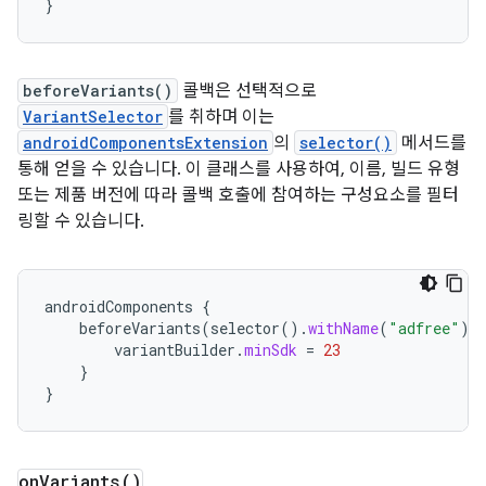
}
beforeVariants()
콜백은 선택적으로
VariantSelector
를 취하며 이는
androidComponentsExtension
의
selector()
메서드를
통해 얻을 수 있습니다. 이 클래스를 사용하여, 이름, 빌드 유형
또는 제품 버전에 따라 콜백 호출에 참여하는 구성요소를 필터
링할 수 있습니다.
androidComponents
{
beforeVariants
(
selector
().
withName
(
"adfree"
))
variantBuilder
.
minSdk
=
23
}
}
on
Variants(
)