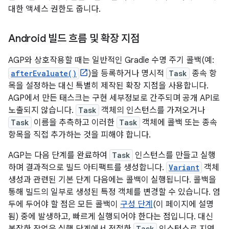
대한 액세스 권한도 줍니다.
Android 빌드 흐름 및 확장 지점
AGP와 상호작용할 때는 일반적인 Gradle 수명 주기 콜백(예:
afterEvaluate()
)을 등록하거나 명시적
Task
종속 항
목을 설정하는 대신 특별히 제작된 확장 지점을 사용합니다.
AGP에서 만든 태스크는 구현 세부정보로 간주되며 공개 API로
노출되지 않습니다.
Task
객체의 인스턴스를 가져오거나
Task
이름을 추측하고 이러한
Task
객체에 콜백 또는 종속
항목을 직접 추가하는 것을 피해야 합니다.
AGP는 다음 단계를 완료하여
Task
인스턴스를 만들고 실행
하며 결과적으로 빌드 아티팩트를 생성합니다.
Variant
객체
생성과 관련된 기본 단계 다음에는 콜백이 실행됩니다. 콜백을
통해 빌드의 일부로 생성된 특정 객체를 변경할 수 있습니다. 염
두에 두어야 할 점은 모든 콜백이
구성 단계
(이 페이지에 설명
됨) 중에 발생하고, 빠르게 실행되어야 한다는 점입니다. 대신
Task