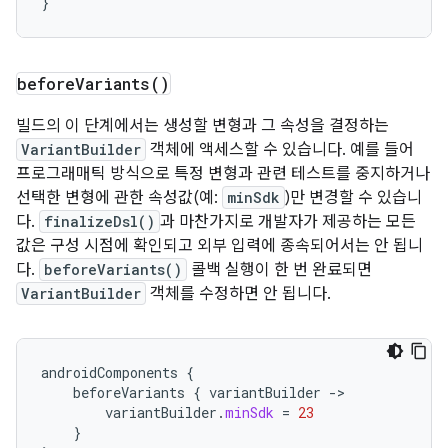
}
before
Variants(
)
빌드의 이 단계에서는 생성할 변형과 그 속성을 결정하는
VariantBuilder
객체에 액세스할 수 있습니다. 예를 들어
프로그래매틱 방식으로 특정 변형과 관련 테스트를 중지하거나
선택한 변형에 관한 속성값(예:
minSdk
)만 변경할 수 있습니
다.
finalizeDsl()
과 마찬가지로 개발자가 제공하는 모든
값은 구성 시점에 확인되고 외부 입력에 종속되어서는 안 됩니
다.
beforeVariants()
콜백 실행이 한 번 완료되면
VariantBuilder
객체를 수정하면 안 됩니다.
androidComponents
{
beforeVariants
{
variantBuilder
-
variantBuilder
.
minSdk
=
23
}