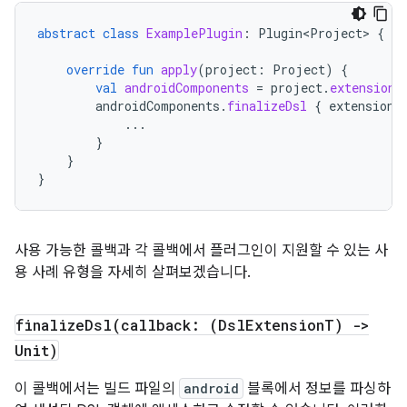
abstract
class
ExamplePlugin
:
Plugin<Project>
{
override
fun
apply
(
project
:
Project
)
{
val
androidComponents
=
project
.
extensions
androidComponents
.
finalizeDsl
{
extension
...
}
}
}
사용 가능한 콜백과 각 콜백에서 플러그인이 지원할 수 있는 사
용 사례 유형을 자세히 살펴보겠습니다.
finalizeDsl(
callback: (Dsl
Extension
T) ->
Unit)
이 콜백에서는 빌드 파일의
android
블록에서 정보를 파싱하