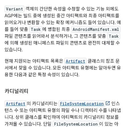
Variant
객체의 간단한 속성을 수정할 수 있는 기능 외에도
AGP에는 빌드 중에 생성된 중간 아티팩트와 최종 아티팩트를
읽어오거나 변환할 수 있는 확장 메커니즘도 들어 있습니다. 예
를 들어 맞춤
Task
에 병합된 최종
AndroidManifest.xml
파일 콘텐츠를 읽어와서 분석하거나, 그 콘텐츠를 맞춤
Task
에 의해 생성된 매니페스트 파일의 콘텐츠로 완전히 대체할 수
있습니다.
현재 지원되는 아티팩트 목록은
Artifact
클래스의 참조 문
서에서 찾을 수 있습니다. 모든 아티팩트 유형에는 알아두면 유
용한 다음과 같은 특정 속성이 있습니다.
카디널리티
Artifact
의 카디널리티는
FileSystemLocation
인스
턴스 수 또는 아티팩트 유형의 파일 수나 디렉터리 수를 나타냅
니다. 상위 클래스를 확인하여 아티팩트의 카디널리티 정보를
가져올 수 있습니다. 단일
FileSystemLocation
이 있는 아