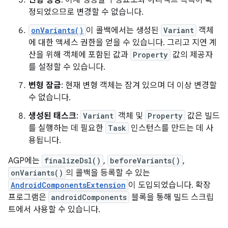
변형 생성
: 이제 생성될 구성요소와 아티팩트 목록이 확
정되었으므로 변경할 수 없습니다.
onVariants()
이 콜백에서는 생성된
Variant
객체
에 대한 액세스 권한을 얻을 수 있습니다. 그리고 지연 계
산을 위해 객체에 포함된 값과
Property
값의 제공자
를 설정할 수 있습니다.
변형 잠금
: 현재 변형 객체는 잠겨 있으며 더 이상 변경할
수 없습니다.
생성된 태스크
:
Variant
객체 및
Property
값은 빌드
를 실행하는 데 필요한
Task
인스턴스를 만드는 데 사
용됩니다.
AGP에는
finalizeDsl()
,
beforeVariants()
,
onVariants()
의 콜백을 등록할 수 있는
AndroidComponentsExtension
이 도입되었습니다. 확장
프로그램은
androidComponents
블록을 통해 빌드 스크립
트에서 사용할 수 있습니다.