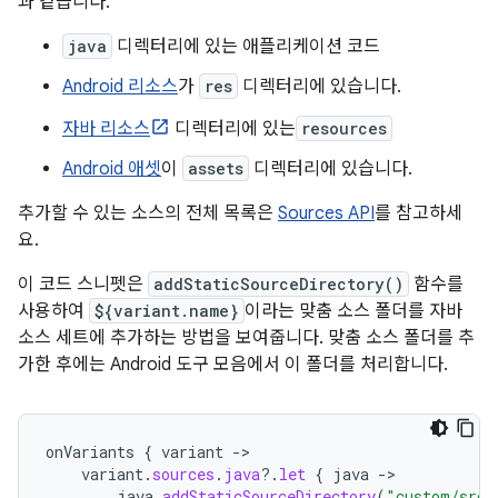
과 같습니다.
java
디렉터리에 있는 애플리케이션 코드
Android 리소스
가
res
디렉터리에 있습니다.
자바 리소스
디렉터리에 있는
resources
Android 애셋
이
assets
디렉터리에 있습니다.
추가할 수 있는 소스의 전체 목록은
Sources API
를 참고하세
요.
이 코드 스니펫은
addStaticSourceDirectory()
함수를
사용하여
${variant.name}
이라는 맞춤 소스 폴더를 자바
소스 세트에 추가하는 방법을 보여줍니다. 맞춤 소스 폴더를 추
가한 후에는 Android 도구 모음에서 이 폴더를 처리합니다.
onVariants
{
variant
-
variant
.
sources
.
java
?.
let
{
java
-
java
.
addStaticSourceDirectory
(
"custom/src/