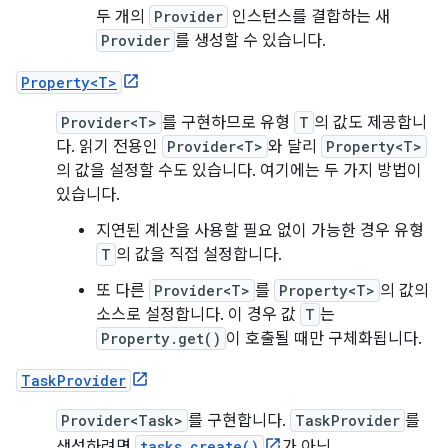
두 개의
Provider
인스턴스를 결합하는 새
Provider
를 생성할 수 있습니다.
Property<T>
Provider<T>
를 구현하므로 유형
T
의 값도 제공합니
다. 읽기 전용인
Provider<T>
와 달리
Property<T>
의 값을 설정할 수도 있습니다. 여기에는 두 가지 방법이
있습니다.
지연된 계산을 사용할 필요 없이 가능한 경우 유형
T
의 값을 직접 설정합니다.
또 다른
Provider<T>
를
Property<T>
의 값의
소스로 설정합니다. 이 경우 값
T
는
Property.get()
이 호출될 때만 구체화됩니다.
TaskProvider
Provider<Task>
를 구현합니다.
TaskProvider
를
생성하려면
tasks.create()
가 아닌