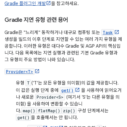
Gradle 플러그인 개발
을 참고하세요.
Gradle 지연 유형 관련 용어
Gradle은 "느리게" 동작하거나 대규모 컴퓨팅 또는
Task
생성을 빌드의 이후 단계로 지연할 수 있는 여러 가지 유형을 제
공합니다. 이러한 유형은 대다수 Gradle 및 AGP API의 핵심입
니다. 다음 목록에는 지연 실행과 관련된 기본 Gradle 유형과
그 유형의 주요 방법이 나와 있습니다.
Provider<T>
유형
T
('T'는 모든 유형을 의미함)의 값을 제공합니다.
이 값은 실행 단계 중에
get()
을 사용하여 읽어오거
나 새로운
Provider<S>
(여기서 'S'는 다른 유형을 의
미함) 을 사용하여 변환할 수 있습니
다.
map()
flatMap()
zip()
구성 단계에서는
get()
을 호출해서는 안 됩니다.