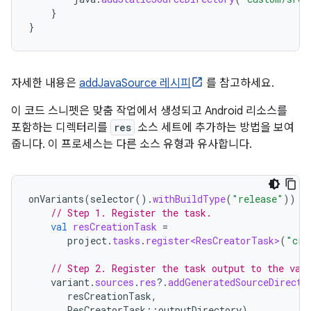
}
}
자세한 내용은
addJavaSource 레시피
를 참고하세요.
이 코드 스니펫은 맞춤 작업에서 생성되고 Android 리소스를
포함하는 디렉터리를
res
소스 세트에 추가하는 방법을 보여
줍니다. 이 프로세스는 다른 소스 유형과 유사합니다.
onVariants
(
selector
().
withBuildType
(
"release"
))
{
// Step 1. Register the task.
val
resCreationTask
=
project
.
tasks
.
register<ResCreatorTask>
(
"cre
// Step 2. Register the task output to the var
variant
.
sources
.
res
?.
addGeneratedSourceDirecto
resCreationTask
,
ResCreatorTask
::
outputDirectory
)