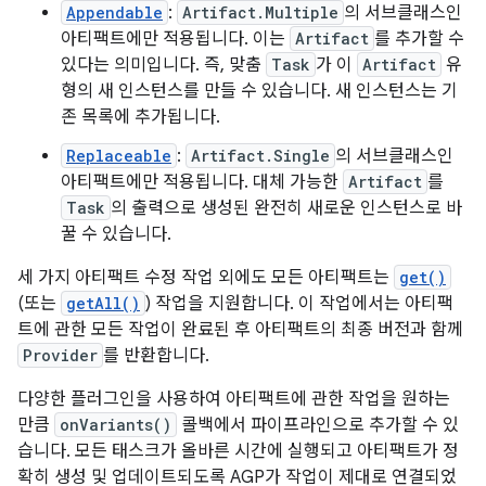
Appendable
:
Artifact.Multiple
의 서브클래스인
아티팩트에만 적용됩니다. 이는
Artifact
를 추가할 수
있다는 의미입니다. 즉, 맞춤
Task
가 이
Artifact
유
형의 새 인스턴스를 만들 수 있습니다. 새 인스턴스는 기
존 목록에 추가됩니다.
Replaceable
:
Artifact.Single
의 서브클래스인
아티팩트에만 적용됩니다. 대체 가능한
Artifact
를
Task
의 출력으로 생성된 완전히 새로운 인스턴스로 바
꿀 수 있습니다.
세 가지 아티팩트 수정 작업 외에도 모든 아티팩트는
get()
(또는
getAll()
) 작업을 지원합니다. 이 작업에서는 아티팩
트에 관한 모든 작업이 완료된 후 아티팩트의 최종 버전과 함께
Provider
를 반환합니다.
다양한 플러그인을 사용하여 아티팩트에 관한 작업을 원하는
만큼
onVariants()
콜백에서 파이프라인으로 추가할 수 있
습니다. 모든 태스크가 올바른 시간에 실행되고 아티팩트가 정
확히 생성 및 업데이트되도록 AGP가 작업이 제대로 연결되었