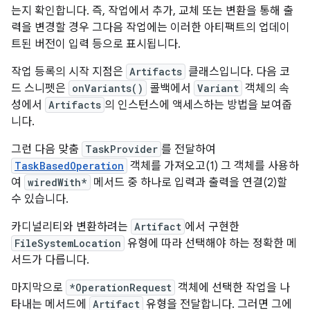
는지 확인합니다. 즉, 작업에서 추가, 교체 또는 변환을 통해 출
력을 변경할 경우 그다음 작업에는 이러한 아티팩트의 업데이
트된 버전이 입력 등으로 표시됩니다.
작업 등록의 시작 지점은
Artifacts
클래스입니다. 다음 코
드 스니펫은
onVariants()
콜백에서
Variant
객체의 속
성에서
Artifacts
의 인스턴스에 액세스하는 방법을 보여줍
니다.
그런 다음 맞춤
TaskProvider
를 전달하여
TaskBasedOperation
객체를 가져오고(1) 그 객체를 사용하
여
wiredWith*
메서드 중 하나로 입력과 출력을 연결(2)할
수 있습니다.
카디널리티와 변환하려는
Artifact
에서 구현한
FileSystemLocation
유형에 따라 선택해야 하는 정확한 메
서드가 다릅니다.
마지막으로
*OperationRequest
객체에 선택한 작업을 나
타내는 메서드에
Artifact
유형을 전달합니다. 그러면 그에