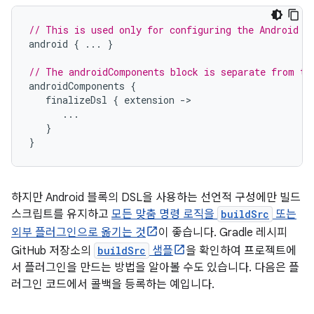
// This is used only for configuring the Android b
android
{
...
}
// The androidComponents block is separate from th
androidComponents
{
finalizeDsl
{
extension
-
...
}
}
하지만 Android 블록의 DSL을 사용하는 선언적 구성에만 빌드
스크립트를 유지하고
모든 맞춤 명령 로직을
buildSrc
또는
외부 플러그인으로 옮기는 것
이 좋습니다. Gradle 레시피
GitHub 저장소의
buildSrc
샘플
을 확인하여 프로젝트에
서 플러그인을 만드는 방법을 알아볼 수도 있습니다. 다음은 플
러그인 코드에서 콜백을 등록하는 예입니다.