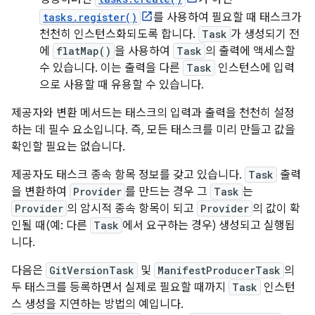
tasks.register()
를 사용하여 필요할 때 태스크가
천천히 인스턴스화되도록 합니다.
Task
가 생성되기 전
에
flatMap()
을 사용하여
Task
의 출력에 액세스할
수 있습니다. 이는 출력을 다른
Task
인스턴스에 입력
으로 사용할 때 유용할 수 있습니다.
제공자와 변환 메서드는 태스크의 입력과 출력을 천천히 설정
하는 데 필수 요소입니다. 즉, 모든 태스크를 미리 만들고 값을
확인할 필요는 없습니다.
제공자도 태스크 종속 항목 정보를 갖고 있습니다.
Task
출력
을 변환하여
Provider
를 만드는 경우 그
Task
는
Provider
의 암시적 종속 항목이 되고
Provider
의 값이 확
인될 때(예: 다른
Task
에서 요구하는 경우) 생성되고 실행됩
니다.
다음은
GitVersionTask
및
ManifestProducerTask
의
두 태스크를 등록하면서 실제로 필요할 때까지
Task
인스턴
스 생성을 지연하는 방법의 예입니다.