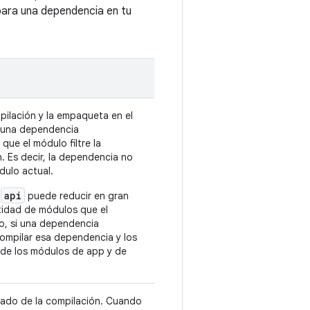
 para una dependencia en tu
pilación y la empaqueta en el
a una dependencia
que el módulo filtre la
 Es decir, la dependencia no
dulo actual.
api
e
puede reducir en gran
tidad de módulos que el
lo, si una dependencia
compilar esa dependencia y los
de los módulos de app y de
ltado de la compilación. Cuando