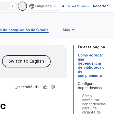
/
Android Studio
Acceder
s de compilación de Gradle
Más
En esta página
Cómo agregar
una
dependencia
de biblioteca o
de
complemento
Configura
¿Te resultó útil?
dependencias
Cómo
configurar
de
dependencias
para una
variante de