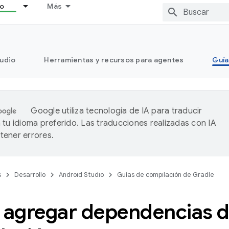
lo
Más
tudio
Herramientas y recursos para agentes
Guía
Google utiliza tecnología de IA para traducir
 tu idioma preferido. Las traducciones realizadas con IA
ener errores.
s
Desarrollo
Android Studio
Guías de compilación de Gradle
agregar dependencias 