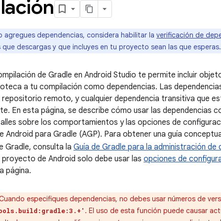
lación
agregues dependencias, considera habilitar la
verificación de dep
 que descargas y que incluyes en tu proyecto sean las que esperas.
ompilación de Gradle en Android Studio te permite incluir objet
ioteca a tu compilación como dependencias. Las dependencias
 repositorio remoto, y cualquier dependencia transitiva que est
. En esta página, se describe cómo usar las dependencias co
etalles sobre los comportamientos y las opciones de configurac
Android para Gradle (AGP). Para obtener una guía conceptual
 Gradle, consulta la
Guía de Gradle para la administración de
 proyecto de Android solo debe usar las
opciones de configur
a página.
Cuando especifiques dependencias, no debes usar números de vers
. El uso de esta función puede causar act
ools.build:gradle:3.+'