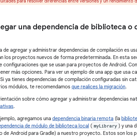
cultades para resolver diferencias entre versiones y un rendimiento d
egar una dependencia de biblioteca o
 de agregar y administrar dependencias de compilación es usa
 los proyectos nuevos de forma predeterminada. En esta sec
 configuraciones que se usan para proyectos de Android. Con
ener más opciones. Para ver un ejemplo de una app que usa ca
. Si ya tienes dependencias de compilación configuradas sin cat
rios módulos, te recomendamos
que realices la migración
.
ientación sobre cómo agregar y administrar dependencias nat
ativas
.
 ejemplo, agregamos una
dependencia binaria remota
(la
biblio
ependencia de módulo de biblioteca local
(
myLibrary
) y una
 de Android para Gradle) a nuestro proyecto. Estos son los 