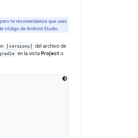
 pero te recomendamos que uses
de código de Android Studio.
ión
[versions]
del archivo de
gradle
en la vista
Project
o