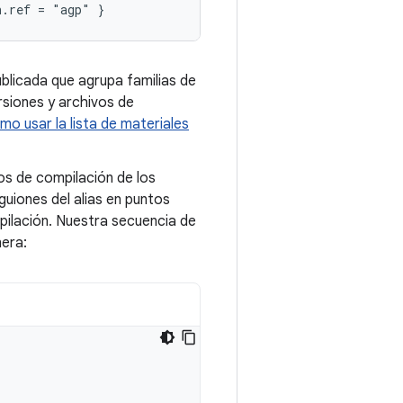
ublicada que agrupa familias de
rsiones y archivos de
mo usar la lista de materiales
os de compilación de los
guiones del alias en puntos
ilación. Nuestra secuencia de
nera: