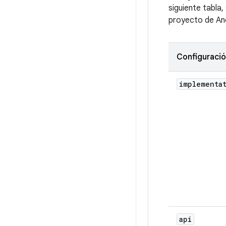
siguiente tabla
proyecto de An
Configuraci
implementa
api