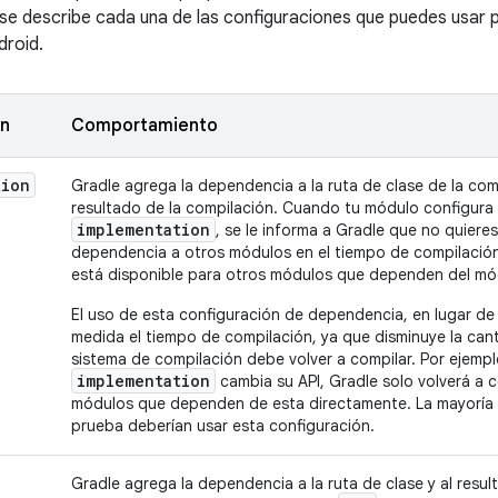
, se describe cada una de las configuraciones que puedes usar
droid.
ón
Comportamiento
tion
Gradle agrega la dependencia a la ruta de clase de la com
resultado de la compilación. Cuando tu módulo configur
implementation
, se le informa a Gradle que no quieres 
dependencia a otros módulos en el tiempo de compilación.
está disponible para otros módulos que dependen del mó
El uso de esta configuración de dependencia, en lugar d
medida el tiempo de compilación, ya que disminuye la can
sistema de compilación debe volver a compilar. Por ejemp
implementation
cambia su API, Gradle solo volverá a 
módulos que dependen de esta directamente. La mayoría 
prueba deberían usar esta configuración.
Gradle agrega la dependencia a la ruta de clase y al resu