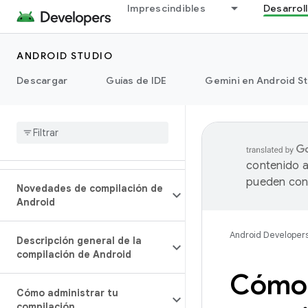
Imprescindibles
Desarrol
ANDROID STUDIO
Descargar
Guías de IDE
Gemini en Android S
contenido a
pueden cont
Novedades de compilación de
Android
Android Developer
Descripción general de la
compilación de Android
Cómo 
Cómo administrar tu
compilación