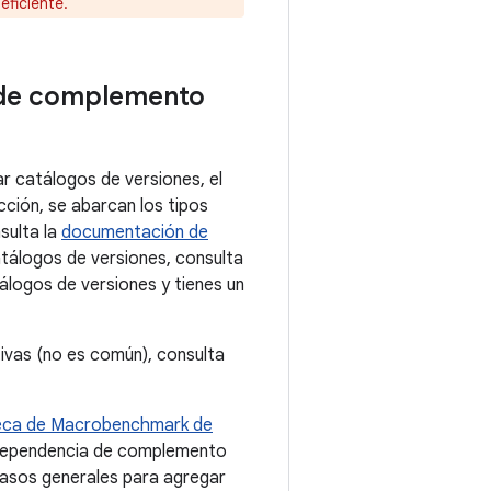
eficiente.
 de complemento
r catálogos de versiones, el
ción, se abarcan los tipos
sulta la
documentación de
tálogos de versiones, consulta
álogos de versiones y tienes un
ivas (no es común), consulta
teca de Macrobenchmark de
 dependencia de complemento
pasos generales para agregar