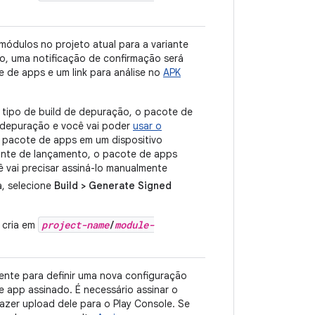
ódulos no projeto atual para a variante
do, uma notificação de confirmação será
e de apps e um link para análise no
APK
m tipo de build de depuração, o pacote de
 depuração e você vai poder
usar o
 pacote de apps em um dispositivo
ante de lançamento, o pacote de apps
ê vai precisar assiná-lo manualmente
a, selecione
Build > Generate Signed
project-name
/
module-
 cria em
ente para definir uma nova configuração
e app assinado. É necessário assinar o
zer upload dele para o Play Console. Se