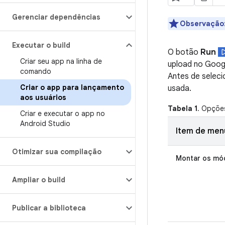
Gerenciar dependências
Observação
Executar o build
O botão
Run
Criar seu app na linha de
upload no Goog
comando
Antes de seleci
Criar o app para lançamento
usada.
aos usuários
Tabela 1
. Opçõe
Criar e executar o app no
Android Studio
Item de men
Otimizar sua compilação
Montar os mó
Ampliar o build
Publicar a biblioteca