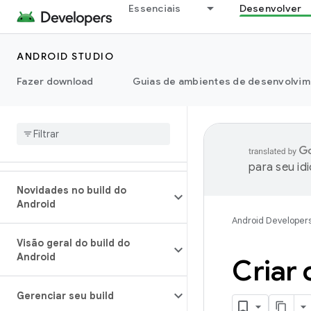
Essenciais
Desenvolver
ANDROID STUDIO
Fazer download
Guias de ambientes de desenvolvim
para seu id
Novidades no build do
Android
Android Developer
Visão geral do build do
Android
Criar 
Gerenciar seu build