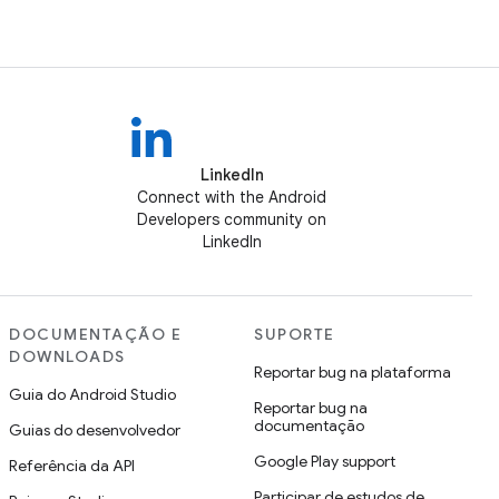
LinkedIn
Connect with the Android
Developers community on
LinkedIn
DOCUMENTAÇÃO E
SUPORTE
DOWNLOADS
Reportar bug na plataforma
Guia do Android Studio
Reportar bug na
documentação
Guias do desenvolvedor
Google Play support
Referência da API
Participar de estudos de