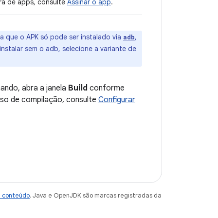
ura de apps, consulte
Assinar o app
.
ica que o APK só pode ser instalado via
,
adb
stalar sem o adb, selecione a variante de
ando, abra a janela
Build
conforme
sso de compilação, consulte
Configurar
e conteúdo
. Java e OpenJDK são marcas registradas da