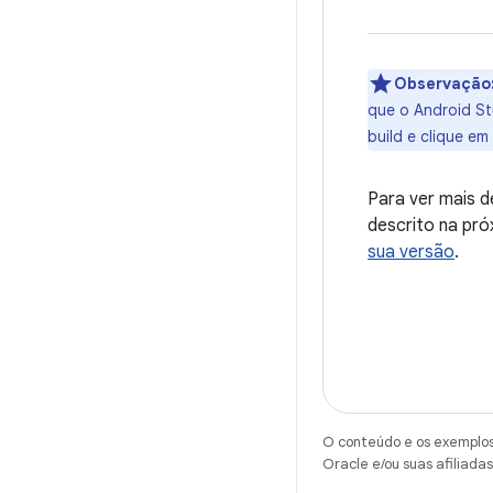
Observação
que o Android St
build e clique em
Para ver mais d
descrito na pr
sua versão
.
O conteúdo e os exemplos 
Oracle e/ou suas afiliadas