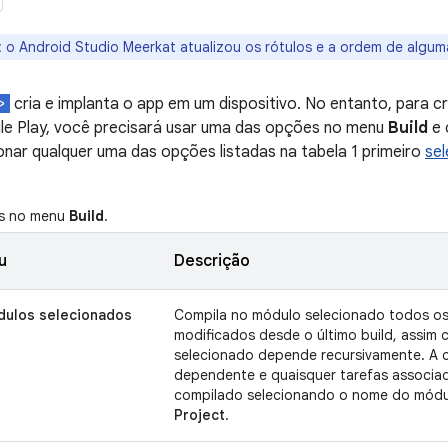
:
o Android Studio Meerkat atualizou os rótulos e a ordem de algum
cria e implanta o app em um dispositivo. No entanto, para cr
le Play, você precisará usar uma das opções no menu
Build
e 
onar qualquer uma das opções listadas na tabela 1 primeiro
sel
s no menu
Build
.
u
Descrição
dulos selecionados
Compila no módulo selecionado todos os
modificados desde o último build, assi
selecionado depende recursivamente. A c
dependente e quaisquer tarefas associad
compilado selecionando o nome do módul
Project
.