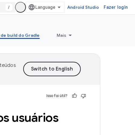
/
Android Studio
Fazer login
 de build do Gradle
Mais
nteúdos
Isso foi útil?
os usuários