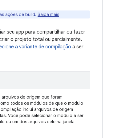
as ações de build.
Saiba mais
iar seu app para compartilhar ou fazer
criar o projeto total ou parcialmente.
ecione a variante de compilação
a ser
 arquivos de origem que foram
m como todos os módulos de que o módulo
ompilação inclui arquivos de origem
as. Você pode selecionar o módulo a ser
o ou um dos arquivos dele na janela