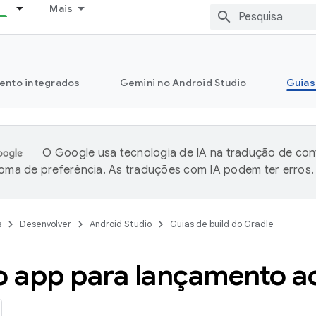
Mais
ento integrados
Gemini no Android Studio
Guias
O Google usa tecnologia de IA na tradução de co
ioma de preferência. As traduções com IA podem ter erros.
s
Desenvolver
Android Studio
Guias de build do Gradle
o app para lançamento a