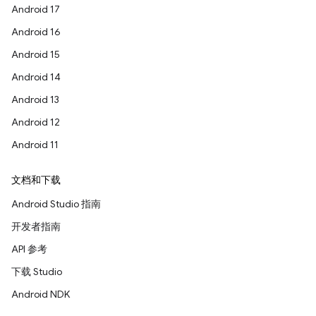
Android 17
Android 16
Android 15
Android 14
Android 13
Android 12
Android 11
文档和下载
Android Studio 指南
开发者指南
API 参考
下载 Studio
Android NDK