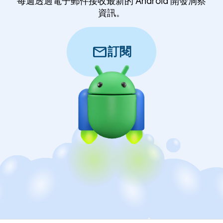
每週透過電子郵件接收最新的 Android 開發洞察
資訊。
mail
訂閱