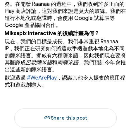
務。在開發 Raanaa 的過程中，我們收到許多正面的
Play 商店評論，這對我們來說是莫大的鼓舞。我們在
進行本地化或翻譯時，會使用 Google 試算表等
Google 產品協同合作。
Miksapix Interactive 的後續計畫為何？
現在，我們的目標是成長。我們非常重視 Raanaa
IP，我們正在研究如何將這款手機遊戲本地化為不同
的薩米語言。挪威有六種薩米語，因此我們現在要將
其翻譯成
呂勒薩米語
和
南薩米語
。我們預計今年會推
出這些新的薩米語言。
歡迎透過
#WeArePlay
，認識其他令人振奮的應用程
式和遊戲創辦人。
link
Share this post