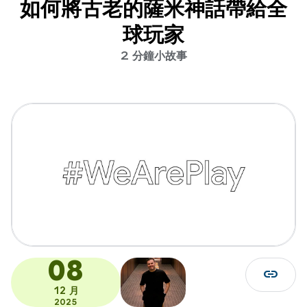
如何將古老的薩米神話帶給全
球玩家
2 分鐘小故事
08
link
12 月
2025