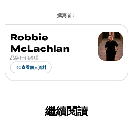
撰寫者：
Robbie
McLachlan
品牌行銷經理
read_more
查看個人資料
繼續閱讀