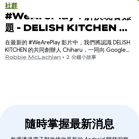
社群
#WeArePlay：解決晚餐難
題 - DELISH KITCHEN 如
何協助 1,300 萬名家庭廚師
在最新的 #WeArePlay 影片中，我們將認識 DELISH
KITCHEN 的共同創辦人 Chiharu，一同向 Google
Play 應用程式和遊戲幕後的開發人員致敬。
Robbie McLachlan
•
2 分鐘小故事
隨時掌握最新消息