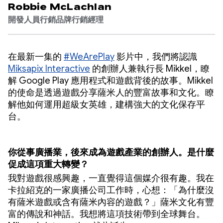
Robbie McLachlan
開發人員行銷品牌行銷經理
在最新一集的
#WeArePlay
影片中，我們將認識
Miksapix Interactive
的創辦人兼執行長 Mikkel，瞭
解 Google Play 應用程式和遊戲背後的故事。Mikkel
的使命是透過遊戲分享薩米人的豐富故事和文化。瞭
解他如何運用超級女英雄，建構強大的文化保存平
台。
你從事廣播業，後來成為遊戲產業的創辦人。是什麼
促成這項重大轉變？
我對遊戲很感興趣，一直覺得這個媒介很有趣。我在
卡拉紹克的一家廣播公司工作時，心想：「為什麼沒
有薩米遊戲或含有薩米內容的遊戲？」薩米文化有豐
富的傳說和神話。我想將這項技術帶到全球舞台。