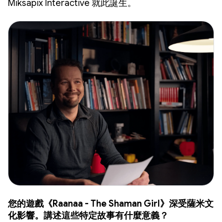
Miksapix Interactive 就此誕生。
您的遊戲《Raanaa - The Shaman Girl》
深受薩米文
化影響。講述這些特定故事有什麼意義？