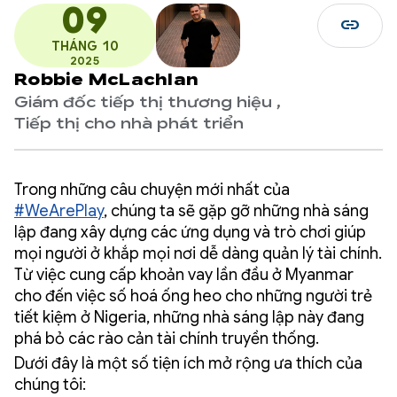
09
link
THÁNG 10
2025
Robbie McLachlan
Giám đốc tiếp thị thương hiệu ,
Tiếp thị cho nhà phát triển
Trong những câu chuyện mới nhất của
#WeArePlay
, chúng ta sẽ gặp gỡ những nhà sáng
lập đang xây dựng các ứng dụng và trò chơi giúp
mọi người ở khắp mọi nơi dễ dàng quản lý tài chính.
Từ việc cung cấp khoản vay lần đầu ở Myanmar
cho đến việc số hoá ống heo cho những người trẻ
tiết kiệm ở Nigeria, những nhà sáng lập này đang
phá bỏ các rào cản tài chính truyền thống.
Dưới đây là một số tiện ích mở rộng ưa thích của
chúng tôi: