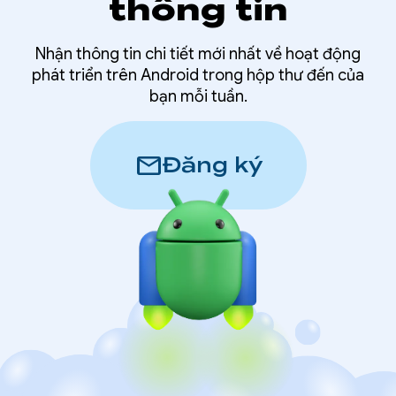
thông tin
Nhận thông tin chi tiết mới nhất về hoạt động
phát triển trên Android trong hộp thư đến của
bạn mỗi tuần.
mail
Đăng ký