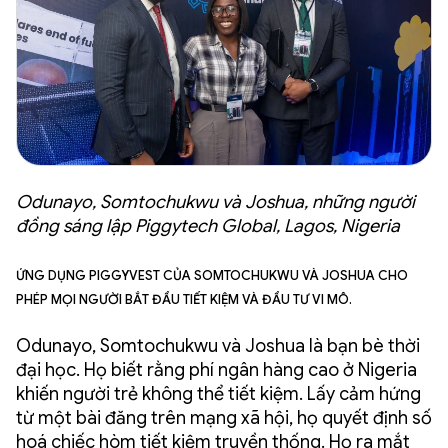
Odunayo, Somtochukwu và Joshua, những người
đồng sáng lập Piggytech Global, Lagos, Nigeria
Ứng dụng PiggyVest của Somtochukwu và Joshua cho
phép mọi người bắt đầu tiết kiệm và đầu tư vi mô.
Odunayo, Somtochukwu và Joshua là bạn bè thời
đại học. Họ biết rằng phí ngân hàng cao ở Nigeria
khiến người trẻ không thể tiết kiệm. Lấy cảm hứng
từ một bài đăng trên mạng xã hội, họ quyết định số
hoá chiếc hòm tiết kiệm truyền thống. Họ ra mắt