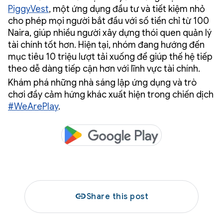
PiggyVest
, một ứng dụng đầu tư và tiết kiệm nhỏ
cho phép mọi người bắt đầu với số tiền chỉ từ 100
Naira, giúp nhiều người xây dựng thói quen quản lý
tài chính tốt hơn. Hiện tại, nhóm đang hướng đến
mục tiêu 10 triệu lượt tải xuống để giúp thế hệ tiếp
theo dễ dàng tiếp cận hơn với lĩnh vực tài chính.
Khám phá những nhà sáng lập ứng dụng và trò
chơi đầy cảm hứng khác xuất hiện trong chiến dịch
#WeArePlay
.
link
Share this post