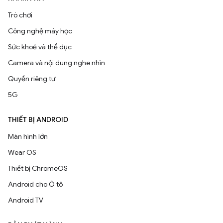
Trò chơi
Công nghệ máy học
Sức khoẻ và thể dục
Camera và nội dung nghe nhìn
Quyền riêng tư
5G
THIẾT BỊ ANDROID
Màn hình lớn
Wear OS
Thiết bị ChromeOS
Android cho Ô tô
Android TV