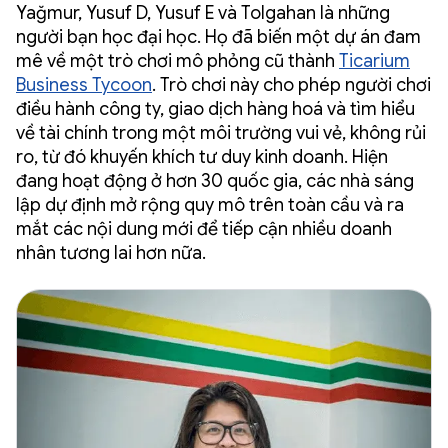
Yağmur, Yusuf D, Yusuf E và Tolgahan là những
người bạn học đại học. Họ đã biến một dự án đam
mê về một trò chơi mô phỏng cũ thành
Ticarium
Business Tycoon
. Trò chơi này cho phép người chơi
điều hành công ty, giao dịch hàng hoá và tìm hiểu
về tài chính trong một môi trường vui vẻ, không rủi
ro, từ đó khuyến khích tư duy kinh doanh. Hiện
đang hoạt động ở hơn 30 quốc gia, các nhà sáng
lập dự định mở rộng quy mô trên toàn cầu và ra
mắt các nội dung mới để tiếp cận nhiều doanh
nhân tương lai hơn nữa.