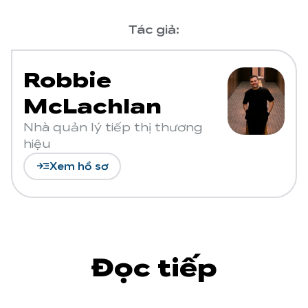
Tác giả:
Robbie
McLachlan
Nhà quản lý tiếp thị thương
hiệu
read_more
Xem hồ sơ
Đọc tiếp