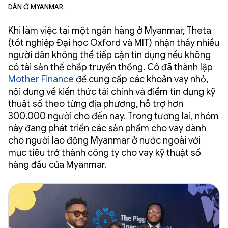
dân ở Myanmar.
Khi làm việc tại một ngân hàng ở Myanmar, Theta
(tốt nghiệp Đại học Oxford và MIT) nhận thấy nhiều
người dân không thể tiếp cận tín dụng nếu không
có tài sản thế chấp truyền thống. Cô đã thành lập
Mother Finance
để cung cấp các khoản vay nhỏ,
nội dung về kiến thức tài chính và điểm tín dụng kỹ
thuật số theo từng địa phương, hỗ trợ hơn
300.000 người cho đến nay. Trong tương lai, nhóm
này đang phát triển các sản phẩm cho vay dành
cho người lao động Myanmar ở nước ngoài với
mục tiêu trở thành công ty cho vay kỹ thuật số
hàng đầu của Myanmar.