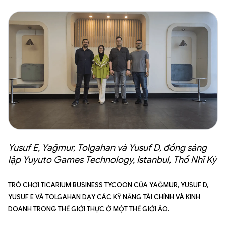
Yusuf E, Yağmur, Tolgahan và Yusuf D, đồng sáng
lập Yuyuto Games Technology, Istanbul, Thổ Nhĩ Kỳ
Trò chơi Ticarium Business Tycoon của Yağmur, Yusuf D,
Yusuf E và Tolgahan dạy các kỹ năng tài chính và kinh
doanh trong thế giới thực ở một thế giới ảo.