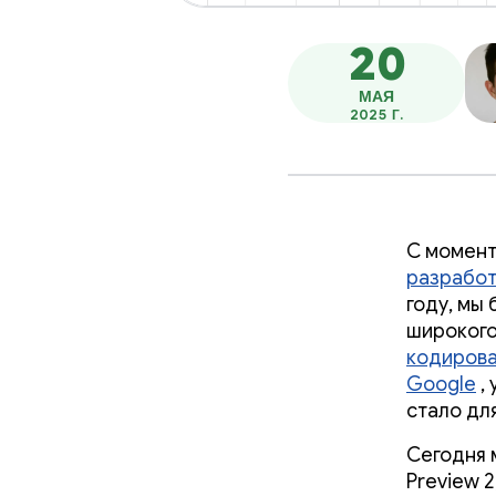
20
МАЯ
2025 Г.
С момент
разработ
году, мы
широкого
кодиров
Google
,
стало дл
Сегодня 
Preview 