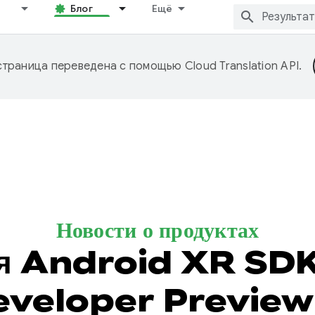
Блог
Ещё
страница переведена с помощью
Cloud Translation API
.
Новости о продуктах
я Android XR SDK
veloper Preview