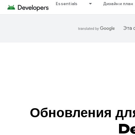
Essentials
Дизайн и план
Эта 
Обновления дл
De