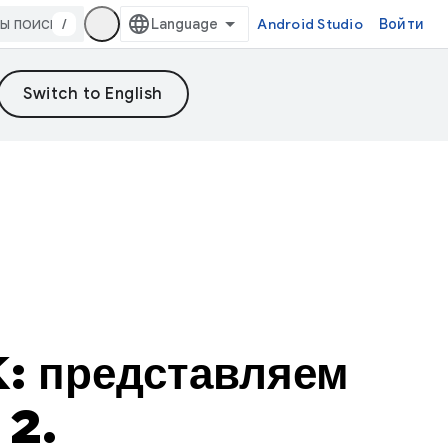
/
Android Studio
Войти
: представляем
 2.