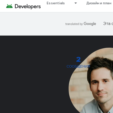
Essentials
Дизайн и план
Эта 
2
СООБЩЕНИЯ