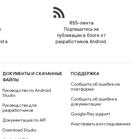
RSS-лента
к
Подпишитесь на
публикации в блоге от
id в
разработчиков Android.
ДОКУМЕНТЫ И СКАЧАННЫЕ
ПОДДЕРЖКА
ФАЙЛЫ
Сообщить об ошибке на
платформе
Руководство по Android
Studio
Сообщить об ошибке в
документации
Руководства для
разработчиков
Google Play support
Документация по API
Участвовать в исследованиях
Download Studio