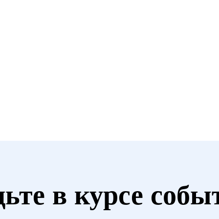
Studio.
дьте в курсе собы