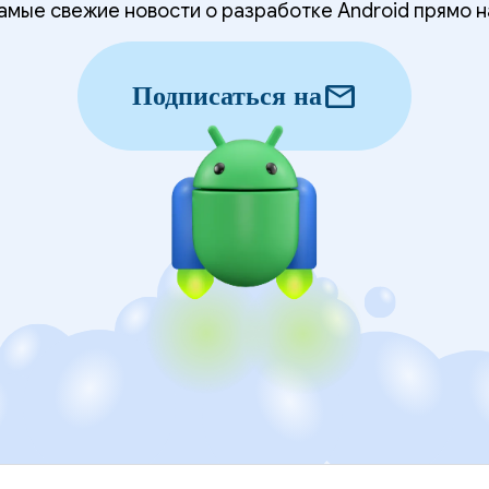
мые свежие новости о разработке Android прямо н
mail
Подписаться на