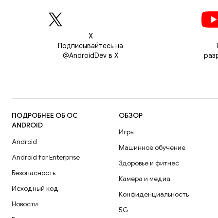
Х
Подписывайтесь на
@AndroidDev в X
раз
ПОДРОБНЕЕ ОБ ОС
ОБЗОР
ANDROID
Игры
Android
Машинное обучение
Android for Enterprise
Здоровье и фитнес
Безопасность
Камера и медиа
Исходный код
Конфиденциальность
Новости
5G