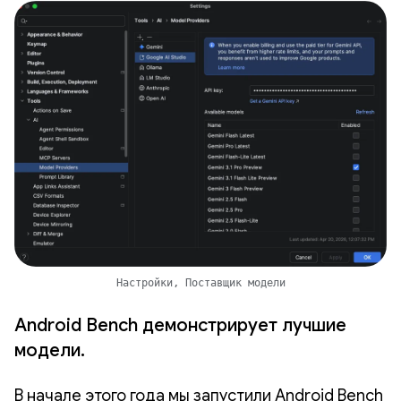
Настройки, Поставщик модели
Android Bench демонстрирует лучшие
модели.
В начале этого года мы запустили Android Bench