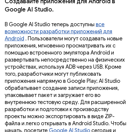
Создавайте приложения для Android в
Google AI Studio.
В Google AI Studio теперь доступны
все
возможности разработки приложений для
Android
. Пользователи могут создавать новые
приложения, мгновенно просматривать их с
помощью встроенного эмулятора Android и
развертывать непосредственно на физических
устройствах, используя ADB через USB. Кроме
того, разработчики могут публиковать
приложения напрямую в Google Play; AI Studio
обрабатывает создание записи приложения,
упаковывает пакет и загружает его во
внутреннюю тестовую среду. Для расширенной
разработки и подготовки к производству
проекты можно экспортировать в виде ZIP-
файла и легко открывать в Android Studio. Чтобы
начать, посетите
Google AI Studio
сегодня и