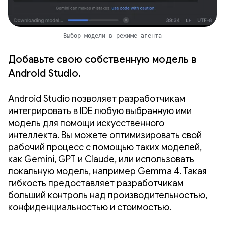
Выбор модели в режиме агента
Добавьте свою собственную модель в
Android Studio.
Android Studio позволяет разработчикам
интегрировать в IDE любую выбранную ими
модель для помощи искусственного
интеллекта. Вы можете оптимизировать свой
рабочий процесс с помощью таких моделей,
как Gemini, GPT и Claude, или использовать
локальную модель, например Gemma 4. Такая
гибкость предоставляет разработчикам
больший контроль над производительностью,
конфиденциальностью и стоимостью.