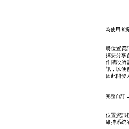
為使用者
將位置資
擇要分享
作階段所
訊，以便
因此開發
完整自訂 
位置資訊
維持系統