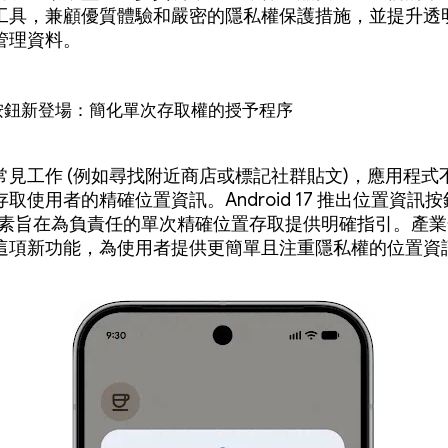
工具，兼顧優質體驗和嚴密的隱私權保護措施，並提升透
管理資料。
按鈕新登場：簡化單次存取權的授予程序
常見工作 (例如尋找附近商店或標記社群貼文)，應用程式
取使用者的精確位置資訊。Android 17 推出位置資訊
I 元素旨在為負責任的單次精確位置存取提供明確指引。產
這項新功能，為使用者提供更簡單且注重隱私權的位置資