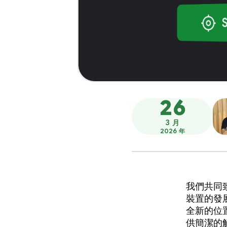
26
3 月
2026 年
我們共同致
裝置的發展
全新的位
供簡潔的