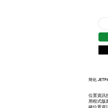
簡化 Je
位置資訊按
用程式版面
確位置資訊