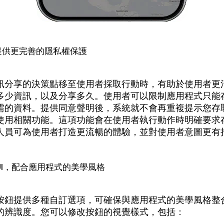
提供更完善的隱私權保護
訊分享的決策點移至使用者採取行動時，有助於使用者更
多少資訊，以及分享多久。使用者可以限制應用程式只能
需的資料。提供同意聲明後，系統就不會再重複提示您存
使用相關功能。這項功能會在使用者執行動作時明確要求
人員可為使用者打造更流暢的體驗，並對使用者意圖更有
UI，配合應用程式的美學風格
按鈕提供多種自訂選項，可確保與應用程式的美學風格整
的辨識度。您可以修改按鈕的視覺樣式，包括：