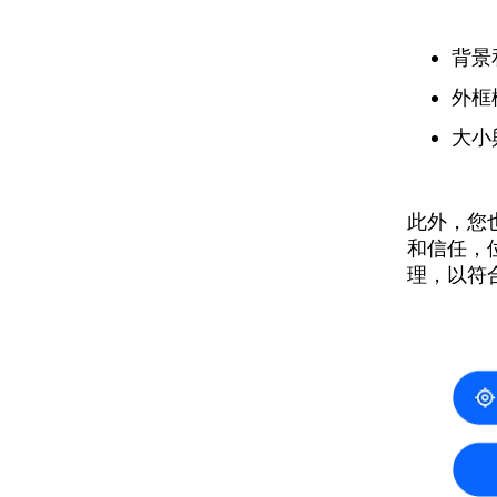
背景
外框
大小
此外，您
和信任，
理，以符