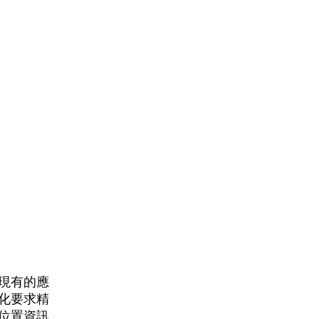
到現有的應
簡化要求精
作位置資訊