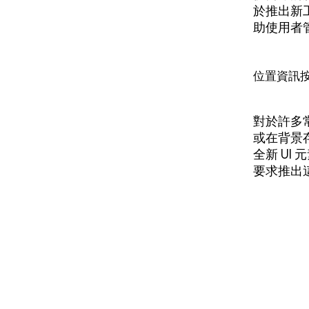
於推出新
助使用者
位置資訊
對於許多
或在背景存
全新 U
要求推出