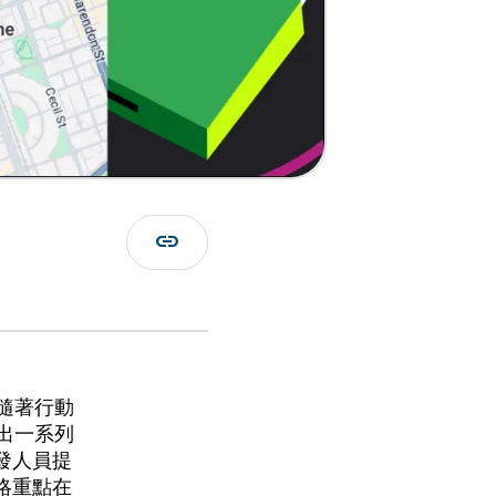
link
。隨著行動
推出一系列
發人員提
略重點在