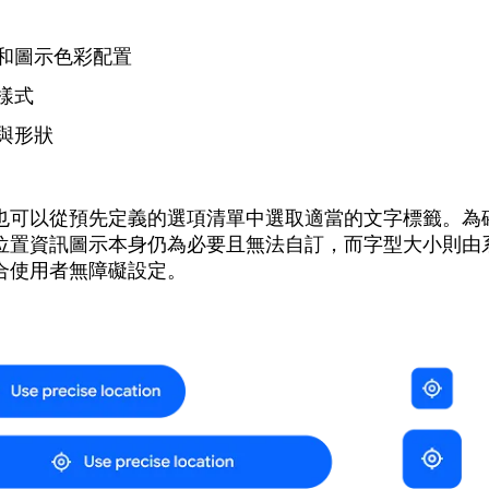
和圖示色彩配置
樣式
與形狀
也可以從預先定義的選項清單中選取適當的文字標籤。為
位置資訊圖示本身仍為必要且無法自訂，而字型大小則由
合使用者無障礙設定。