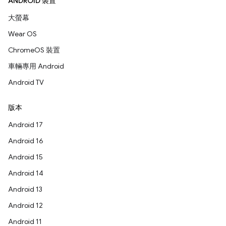
ANDROID 裝置
大螢幕
Wear OS
ChromeOS 裝置
車輛專用 Android
Android TV
版本
Android 17
Android 16
Android 15
Android 14
Android 13
Android 12
Android 11