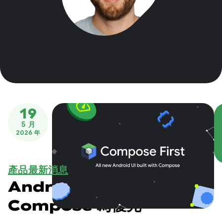
19
5 月
2026 年
產品最新消息
Android UI 開發作業以
Compose 為優先