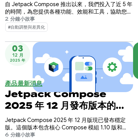
自 Jetpack Compose 推出以來，我們投入了近 5 年
的時間，為您提供各種功能、效能和工具，協助您在
各種 Android 裝置上建構出色的 UI。
2 分鐘小故事
#自動調整與差異化
03
12 月
2025 年
產品最新消息
Jetpack Compose
2025 年 12 月發布版本的新
功能
Jetpack Compose 2025 年 12 月版現已發布穩定
版。這個版本包含核心 Compose 模組 1.10 版和
Material 3 1.4 版，新增了多項功能，並大幅提升效
6 分鐘小故事