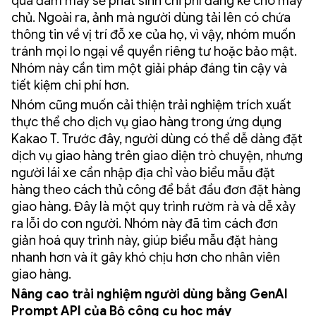
qua đám mây sẽ phát sinh chi phí đáng kể cho máy
chủ. Ngoài ra, ảnh mà người dùng tải lên có chứa
thông tin về vị trí đỗ xe của họ, vì vậy, nhóm muốn
tránh mọi lo ngại về quyền riêng tư hoặc bảo mật.
Nhóm này cần tìm một giải pháp đáng tin cậy và
tiết kiệm chi phí hơn.
Nhóm cũng muốn cải thiện trải nghiệm trích xuất
thực thể cho dịch vụ giao hàng trong ứng dụng
Kakao T. Trước đây, người dùng có thể dễ dàng đặt
dịch vụ giao hàng trên giao diện trò chuyện, nhưng
người lái xe cần nhập địa chỉ vào biểu mẫu đặt
hàng theo cách thủ công để bắt đầu đơn đặt hàng
giao hàng. Đây là một quy trình rườm rà và dễ xảy
ra lỗi do con người. Nhóm này đã tìm cách đơn
giản hoá quy trình này, giúp biểu mẫu đặt hàng
nhanh hơn và ít gây khó chịu hơn cho nhân viên
giao hàng.
Nâng cao trải nghiệm người dùng bằng GenAI
Prompt API của Bộ công cụ học máy