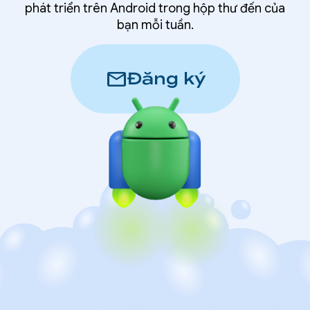
phát triển trên Android trong hộp thư đến của
bạn mỗi tuần.
mail
Đăng ký