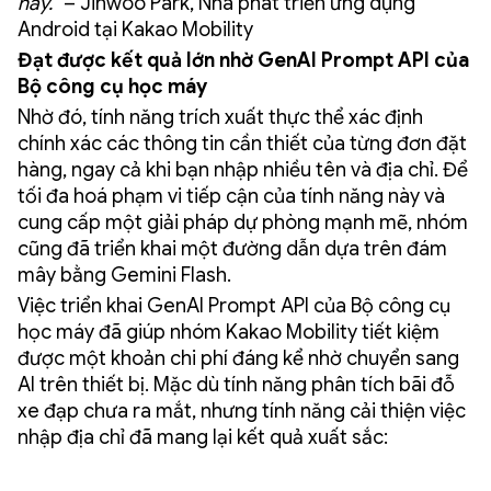
này.”
– Jinwoo Park, Nhà phát triển ứng dụng
Android tại Kakao Mobility
Đạt được kết quả lớn nhờ GenAI Prompt API của
Bộ công cụ học máy
Nhờ đó, tính năng trích xuất thực thể xác định
chính xác các thông tin cần thiết của từng đơn đặt
hàng, ngay cả khi bạn nhập nhiều tên và địa chỉ. Để
tối đa hoá phạm vi tiếp cận của tính năng này và
cung cấp một giải pháp dự phòng mạnh mẽ, nhóm
cũng đã triển khai một đường dẫn dựa trên đám
mây bằng Gemini Flash.
Việc triển khai GenAI Prompt API của Bộ công cụ
học máy đã giúp nhóm Kakao Mobility tiết kiệm
được một khoản chi phí đáng kể nhờ chuyển sang
AI trên thiết bị. Mặc dù tính năng phân tích bãi đỗ
xe đạp chưa ra mắt, nhưng tính năng cải thiện việc
nhập địa chỉ đã mang lại kết quả xuất sắc: