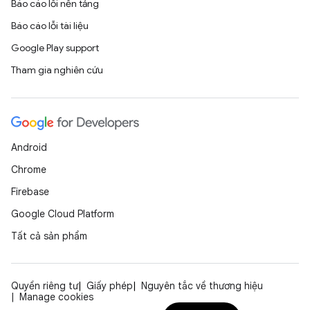
Báo cáo lỗi nền tảng
Báo cáo lỗi tài liệu
Google Play support
Tham gia nghiên cứu
Android
Chrome
Firebase
Google Cloud Platform
Tất cả sản phẩm
Quyền riêng tư
Giấy phép
Nguyên tắc về thương hiệu
Manage cookies