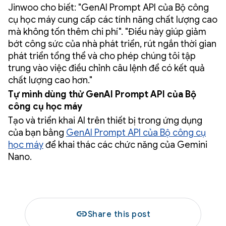
Jinwoo cho biết: "GenAI Prompt API của Bộ công
cụ học máy cung cấp các tính năng chất lượng cao
mà không tốn thêm chi phí". "Điều này giúp giảm
bớt công sức của nhà phát triển, rút ngắn thời gian
phát triển tổng thể và cho phép chúng tôi tập
trung vào việc điều chỉnh câu lệnh để có kết quả
chất lượng cao hơn."
Tự mình dùng thử GenAI Prompt API của Bộ
công cụ học máy
Tạo và triển khai AI trên thiết bị trong ứng dụng
của bạn bằng
GenAI Prompt API của Bộ công cụ
học máy
để khai thác các chức năng của Gemini
Nano.
link
Share this post