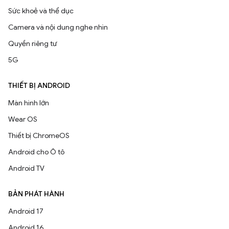
Sức khoẻ và thể dục
Camera và nội dung nghe nhìn
Quyền riêng tư
5G
THIẾT BỊ ANDROID
Màn hình lớn
Wear OS
Thiết bị ChromeOS
Android cho Ô tô
Android TV
BẢN PHÁT HÀNH
Android 17
Android 16