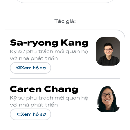
Tác giả:
Sa-ryong Kang
Kỹ sư phụ trách mối quan hệ
với nhà phát triển
read_more
Xem hồ sơ
Caren Chang
Kỹ sư phụ trách mối quan hệ
với nhà phát triển
read_more
Xem hồ sơ