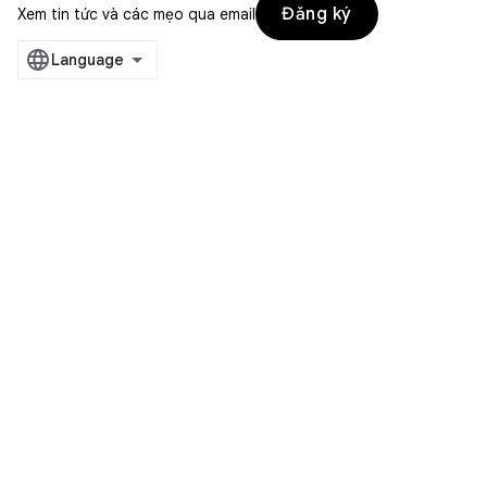
Đăng ký
Xem tin tức và các mẹo qua email