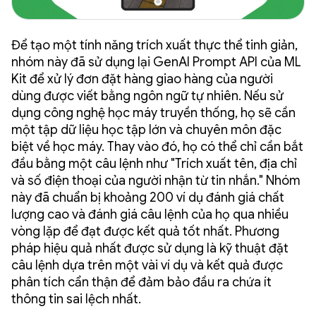
Để tạo một tính năng trích xuất thực thể tinh giản,
nhóm này đã sử dụng lại GenAI Prompt API của ML
Kit để xử lý đơn đặt hàng giao hàng của người
dùng được viết bằng ngôn ngữ tự nhiên. Nếu sử
dụng công nghệ học máy truyền thống, họ sẽ cần
một tập dữ liệu học tập lớn và chuyên môn đặc
biệt về học máy. Thay vào đó, họ có thể chỉ cần bắt
đầu bằng một câu lệnh như "Trích xuất tên, địa chỉ
và số điện thoại của người nhận từ tin nhắn." Nhóm
này đã chuẩn bị khoảng 200 ví dụ đánh giá chất
lượng cao và đánh giá câu lệnh của họ qua nhiều
vòng lặp để đạt được kết quả tốt nhất. Phương
pháp hiệu quả nhất được sử dụng là kỹ thuật đặt
câu lệnh dựa trên một vài ví dụ và kết quả được
phân tích cẩn thận để đảm bảo đầu ra chứa ít
thông tin sai lệch nhất.