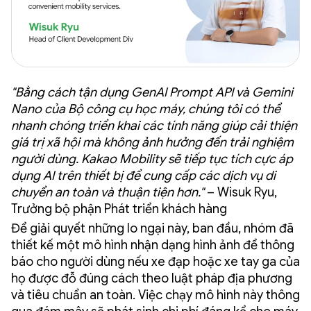
"Bằng cách tận dụng GenAI Prompt API và Gemini
Nano của Bộ công cụ học máy, chúng tôi có thể
nhanh chóng triển khai các tính năng giúp cải thiện
giá trị xã hội mà không ảnh hưởng đến trải nghiệm
người dùng. Kakao Mobility sẽ tiếp tục tích cực áp
dụng AI trên thiết bị để cung cấp các dịch vụ di
chuyển an toàn và thuận tiện hơn."
– Wisuk Ryu,
Trưởng bộ phận Phát triển khách hàng
Để giải quyết những lo ngại này, ban đầu, nhóm đã
thiết kế một mô hình nhận dạng hình ảnh để thông
báo cho người dùng nếu xe đạp hoặc xe tay ga của
họ được đỗ đúng cách theo luật pháp địa phương
và tiêu chuẩn an toàn. Việc chạy mô hình này thông