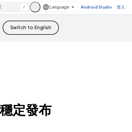
/
Android Studio
登入
 已穩定發布