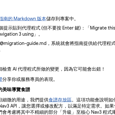
指南的 Markdown 版本
儲存到專案中。
提示貼到代理程式 (但不要按 Enter 鍵)：「Migrate this p
avigation 3 using」。
 @migration-guide.md，系統就會將指南提供給代理
。
細檢查 AI 代理程式所做的變更，因為它可能會出錯！
裡
分享你或服務專員的表現。
的美味導覽食譜
但細微的用途，我們提供
食譜存放區
。這項功能會說明如
Nav3 API，讓您選擇或修改配方，以滿足特定需求。如
們會考慮將其中不精細的部分「升級」至核心 Nav3 程式