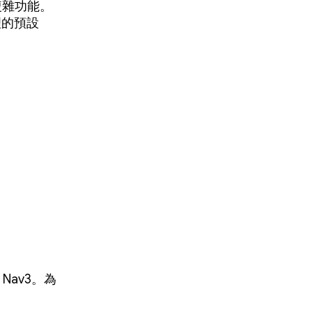
複雜功能。
理的預設
Nav3。為