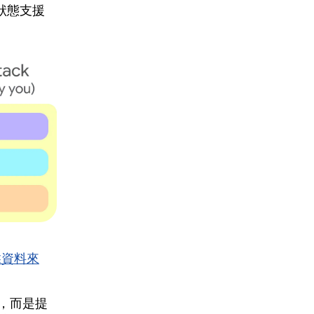
e 狀態支援
靠資料來
I，而是提