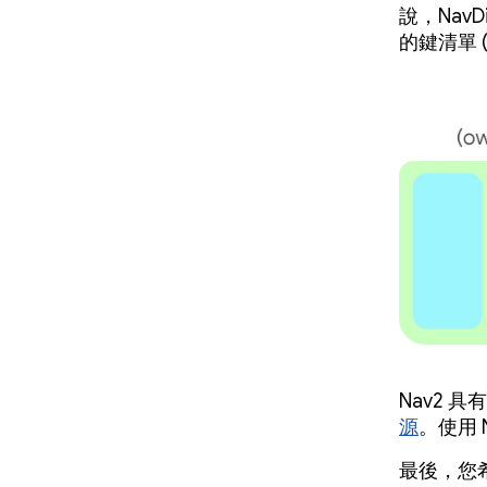
說，NavDis
的鍵清單 
Nav2
源
。使用
最後，您希