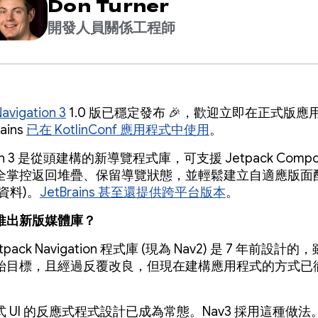
Don Turner
開發人員關係工程師
avigation 3
1.0 版已穩定發布 🎉，歡迎立即在正式版應
ains
已在 KotlinConf 應用程式中使用
。
tion 3 是從頭建構的新導覽程式庫，可支援 Jetpack Comp
全掌控返回堆疊、保留導覽狀態，並輕鬆建立自適應版面配
資料)。
JetBrains 甚至還提供跨平台版本
。
推出新版媒體庫？
tpack Navigation 程式庫 (現為 Nav2) 是 7 年前設計
始目標，且經過反覆改良，但現在建構應用程式的方式已
 UI 的反應式程式設計已成為常態。Nav3 採用這種做法