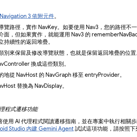
Navigation 3 依附元件
。
導覽路徑，實作 NavKey。如要使用 Nav3，您的路徑不
面，但如果實作，就能運用 Nav3 的 rememberNavBack
立持續性的返回堆疊。
類別來保留及修改導覽狀態，也就是保留返回堆疊的位置
avController 換成這些類別。
地從 NavHost 的 NavGraph 移至 entryProvider。
avHost 替換為 NavDisplay。
 代理程式遷移功能
著使用 AI 代理程式閱讀遷移指南，並在專案中執行相關
oid Studio 內建 Gemini Agent
試試這項功能，請按照下