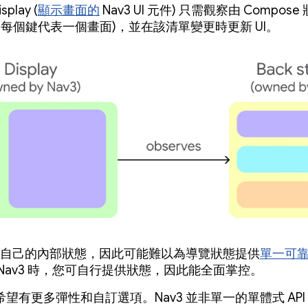
play (
顯示畫面的
Nav3 UI 元件) 只需觀察由 Compos
(每個鍵代表一個畫面)，並在該清單變更時更新 UI。
 具有自己的內部狀態，因此可能難以為導覽狀態提供
單一可
 Nav3 時，您可自行提供狀態，因此能全面掌控。
望有更多彈性和自訂選項。Nav3 並非單一的單體式 AP