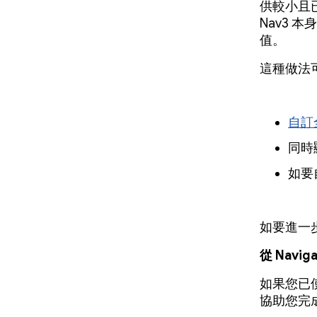
供較小且已
Nav3
值。
這種做法
自訂
同時
如要
如要進一
從 Naviga
如果您已使
協助您完