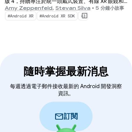
版 4，持續專注於統一頭戴式裝置、有線 XR 眼鏡和
智慧眼鏡的跨裝置開發作業。
Amy Zeppenfeld
,
Stevan Silva
•
5 分鐘小故事
#Android XR
#Android XR SDK
+3
隨時掌握最新消息
每週透過電子郵件接收最新的 Android 開發洞察
資訊。
mail
訂閱