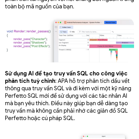
toàn bộ mã nguồn của bạn.
Sử dụng AI để tạo truy vấn SQL cho công việc
phân tích tuỳ chỉnh
: APA hỗ trợ phân tích dấu vết
thông qua truy vấn SQL và đi kèm với một kỹ năng
Perfetto SQL mới để sử dụng với các tác nhân AI
mà bạn yêu thích. Điều này giúp bạn dễ dàng tạo
truy vấn mà không cần phải nhớ các giản đồ SQL
Perfetto hoặc cú pháp SQL.