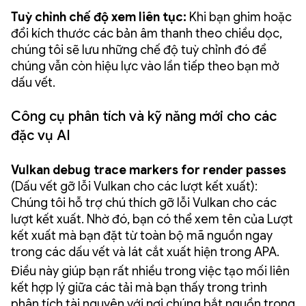
Tuỳ chỉnh chế độ xem liên tục:
Khi bạn ghim hoặc
đổi kích thước các bản âm thanh theo chiều dọc,
chúng tôi sẽ lưu những chế độ tuỳ chỉnh đó để
chúng vẫn còn hiệu lực vào lần tiếp theo bạn mở
dấu vết.
Công cụ phân tích và kỹ năng mới cho các
đặc vụ AI
Vulkan debug trace markers for render passes
(Dấu vết gỡ lỗi Vulkan cho các lượt kết xuất):
Chúng tôi hỗ trợ chú thích gỡ lỗi Vulkan cho các
lượt kết xuất. Nhờ đó, bạn có thể xem tên của Lượt
kết xuất mà bạn đặt từ toàn bộ mã nguồn ngay
trong các dấu vết và lát cắt xuất hiện trong APA.
Điều này giúp bạn rất nhiều trong việc tạo mối liên
kết hợp lý giữa các tải mà bạn thấy trong trình
phân tích tài nguyên với nơi chúng bắt nguồn trong