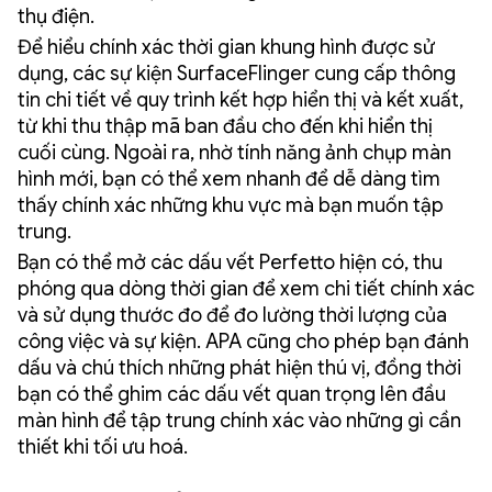
thụ điện.
Để hiểu chính xác thời gian khung hình được sử
dụng, các sự kiện SurfaceFlinger cung cấp thông
tin chi tiết về quy trình kết hợp hiển thị và kết xuất,
từ khi thu thập mã ban đầu cho đến khi hiển thị
cuối cùng. Ngoài ra, nhờ tính năng ảnh chụp màn
hình mới, bạn có thể xem nhanh để dễ dàng tìm
thấy chính xác những khu vực mà bạn muốn tập
trung.
Bạn có thể mở các dấu vết Perfetto hiện có, thu
phóng qua dòng thời gian để xem chi tiết chính xác
và sử dụng thước đo để đo lường thời lượng của
công việc và sự kiện. APA cũng cho phép bạn đánh
dấu và chú thích những phát hiện thú vị, đồng thời
bạn có thể ghim các dấu vết quan trọng lên đầu
màn hình để tập trung chính xác vào những gì cần
thiết khi tối ưu hoá.