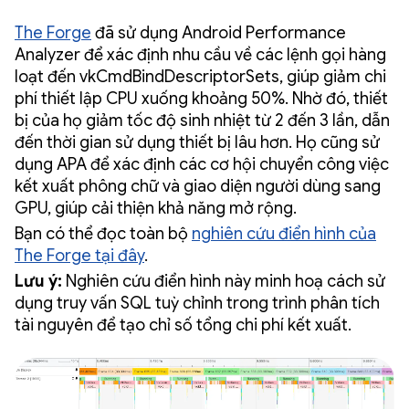
The Forge
đã sử dụng Android Performance
Analyzer để xác định nhu cầu về các lệnh gọi hàng
loạt đến vkCmdBindDescriptorSets, giúp giảm chi
phí thiết lập CPU xuống khoảng 50%. Nhờ đó, thiết
bị của họ giảm tốc độ sinh nhiệt từ 2 đến 3 lần, dẫn
đến thời gian sử dụng thiết bị lâu hơn. Họ cũng sử
dụng APA để xác định các cơ hội chuyển công việc
kết xuất phông chữ và giao diện người dùng sang
GPU, giúp cải thiện khả năng mở rộng.
Bạn có thể đọc toàn bộ
nghiên cứu điển hình của
The Forge tại đây
.
Lưu ý:
Nghiên cứu điển hình này minh hoạ cách sử
dụng truy vấn SQL tuỳ chỉnh trong trình phân tích
tài nguyên để tạo chỉ số tổng chi phí kết xuất.