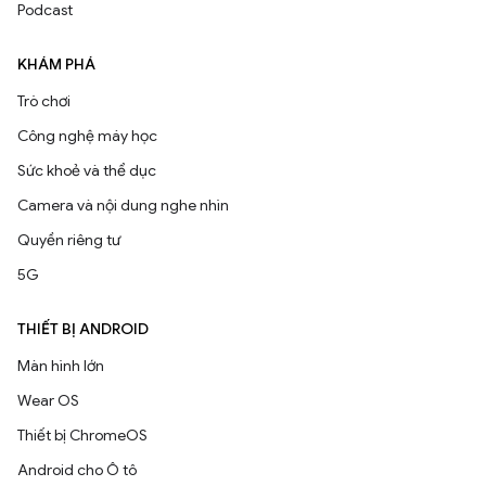
Podcast
KHÁM PHÁ
Trò chơi
Công nghệ máy học
Sức khoẻ và thể dục
Camera và nội dung nghe nhìn
Quyền riêng tư
5G
THIẾT BỊ ANDROID
Màn hình lớn
Wear OS
Thiết bị ChromeOS
Android cho Ô tô