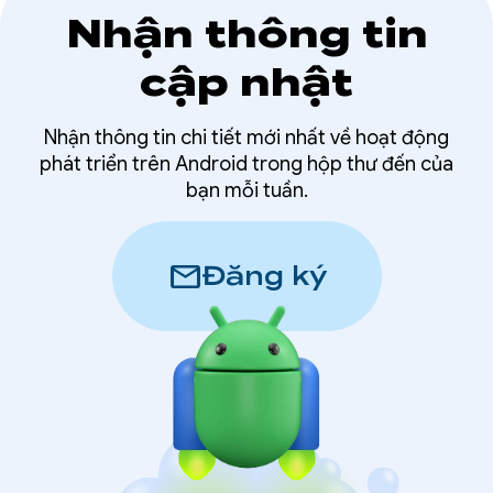
Nhận thông tin
cập nhật
Nhận thông tin chi tiết mới nhất về hoạt động
phát triển trên Android trong hộp thư đến của
bạn mỗi tuần.
mail
Đăng ký