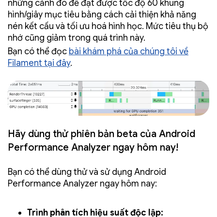
những cảnh đó để đạt được tốc độ 60 khung
hình/giây mục tiêu bằng cách cải thiện khả năng
nén kết cấu và tối ưu hoá hình học. Mức tiêu thụ bộ
nhớ cũng giảm trong quá trình này.
Bạn có thể đọc
bài khám phá của chúng tôi về
Filament tại đây
.
Hãy dùng thử phiên bản beta của Android
Performance Analyzer ngay hôm nay!
Bạn có thể dùng thử và sử dụng Android
Performance Analyzer ngay hôm nay:
Trình phân tích hiệu suất độc lập: