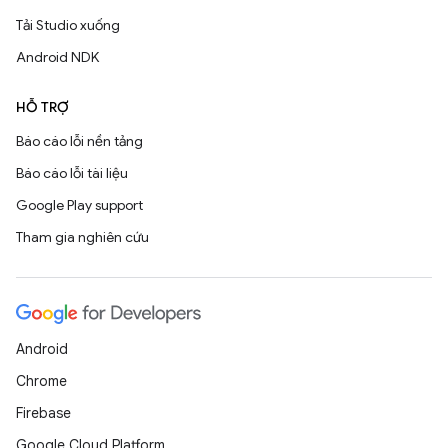
Tải Studio xuống
Android NDK
HỖ TRỢ
Báo cáo lỗi nền tảng
Báo cáo lỗi tài liệu
Google Play support
Tham gia nghiên cứu
Android
Chrome
Firebase
Google Cloud Platform