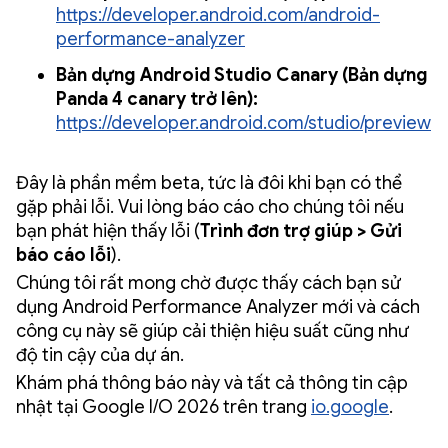
https://developer.android.com/android-
performance-analyzer
Bản dựng Android Studio Canary (Bản dựng
Panda 4 canary trở lên):
https://developer.android.com/studio/preview
Đây là phần mềm beta, tức là đôi khi bạn có thể
gặp phải lỗi. Vui lòng báo cáo cho chúng tôi nếu
bạn phát hiện thấy lỗi (
Trình đơn trợ giúp > Gửi
báo cáo lỗi
).
Chúng tôi rất mong chờ được thấy cách bạn sử
dụng Android Performance Analyzer mới và cách
công cụ này sẽ giúp cải thiện hiệu suất cũng như
độ tin cậy của dự án.
Khám phá thông báo này và tất cả thông tin cập
nhật tại Google I/O 2026 trên trang
io.google
.