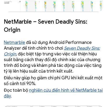
NetMarble – Seven Deadly Sins:
Origin
Netmarble
đã sử dụng Android Performance
Analyzer để tinh chỉnh trò chơi
Seven Deadly Sins:
Origin
, đặc biệt tập trung vào việc cải thiện hiệu
suất bằng cách thay đổi độ chính xác của chương
trình đổ bóng và khám phá tác động của việc tăng
tỷ lệ lên hiệu suất của trình kết xuất.
Điều này giúp họ giảm chi phí GPU khi kết xuất một
số cảnh tới 90%.
Đọc toàn bộ
nghiên cứu điển hình về NetMarble tại
đây
.