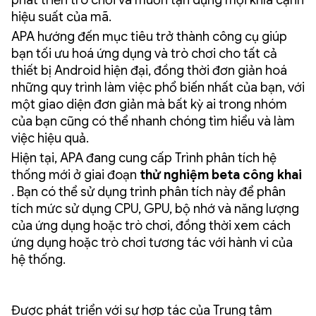
phát triển trò chơi và muốn tận dụng mọi khía cạnh
hiệu suất của mã.
APA hướng đến mục tiêu trở thành công cụ giúp
bạn tối ưu hoá ứng dụng và trò chơi cho tất cả
thiết bị Android hiện đại, đồng thời đơn giản hoá
những quy trình làm việc phổ biến nhất của bạn, với
một giao diện đơn giản mà bất kỳ ai trong nhóm
của bạn cũng có thể nhanh chóng tìm hiểu và làm
việc hiệu quả.
Hiện tại, APA đang cung cấp Trình phân tích hệ
thống mới ở giai đoạn
thử nghiệm beta công khai
. Bạn có thể sử dụng trình phân tích này để phân
tích mức sử dụng CPU, GPU, bộ nhớ và năng lượng
của ứng dụng hoặc trò chơi, đồng thời xem cách
ứng dụng hoặc trò chơi tương tác với hành vi của
hệ thống.
Được phát triển với sự hợp tác của Trung tâm