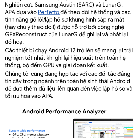
Nghiên cứu Samsung Austin (SARC) và LunarG,
APA dựa vào
Perfetto
để theo dõi hệ thống và các
tính năng gỡ lỗi/lập hồ sơ khung hình sắp ra mắt
(hãy chú ý theo dõi!) được hỗ trợ bởi công nghệ
GFXReconstruct của LunarG để ghi lại và phát lại
đồ hoạ.
Các thiết bị chạy Android 12 trở lên sẽ mang lại trải
nghiệm tốt nhất khi ghi lại hiệu suất trên toàn hệ
thống, bộ đếm GPU và giai đoạn kết xuất.
Chúng tôi cũng đang hợp tác với các đối tác đáng
tin cậy trong ngành trên toàn hệ sinh thái Android
để đưa thêm dữ liệu liên quan đến việc lập hồ sơ và
tối ưu hoá vào APA.