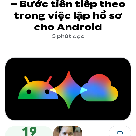
– Bước tiến tiếp theo
trong việc lập hồ sơ
cho Android
5 phút đọc
19
link