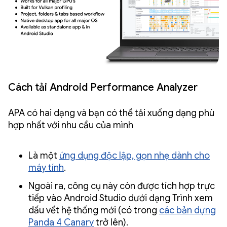
Cách tải Android Performance Analyzer
APA có hai dạng và bạn có thể tải xuống dạng phù
hợp nhất với nhu cầu của mình
Là một
ứng dụng độc lập, gọn nhẹ dành cho
máy tính
.
Ngoài ra, công cụ này còn được tích hợp trực
tiếp vào Android Studio dưới dạng Trình xem
dấu vết hệ thống mới (có trong
các bản dựng
Panda 4 Canary
trở lên).