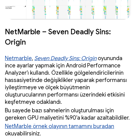
NetMarble – Seven Deadly Sins:
Origin
Netmarble
,
Seven Deadly Sins: Origin
oyununda
ince ayarlar yapmak için Android Performance
Analyzer'ı kullandı. Özellikle gölgelendiricilerinin
hassasiyetinde değişiklikler yaparak performansı
iyileştirmeye ve ölçek büyütmenin
oluşturucularının performansı üzerindeki etkisini
keşfetmeye odaklandı.
Bu sayede bazı sahnelerin oluşturulması için
gereken GPU maliyetini %90'a kadar azaltabildiler.
NetMarble örnek olayının tamamını buradan
okuyabilirsiniz.