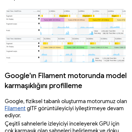
Google'ın Filament motorunda model
karmaşıklığını profilleme
Google, fiziksel tabanlı oluşturma motorumuz olan
Filament
glTF görüntüleyiciyi iyileştirmeye devam
ediyor.
Çeşitli sahnelerle izleyiciyi inceleyerek GPU için
çok karmaşık olan sahneleri belirlemek ve doku