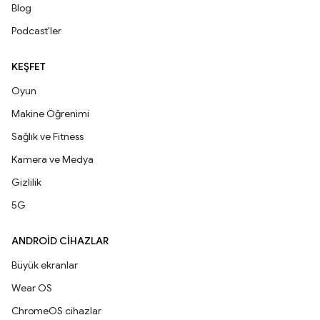
Blog
Podcast'ler
KEŞFET
Oyun
Makine Öğrenimi
Sağlık ve Fitness
Kamera ve Medya
Gizlilik
5G
ANDROID CIHAZLAR
Büyük ekranlar
Wear OS
ChromeOS cihazlar