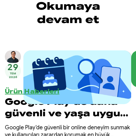
Okumaya
devam et
29
TEM
2026
Ürün Haberleri
Google Play'de daha
güvenli ve yaşa uygun
deneyimler sunma
Google Play'de güvenli bir online deneyim sunmak
ve kullanıcıları zarardan korumak en büyük