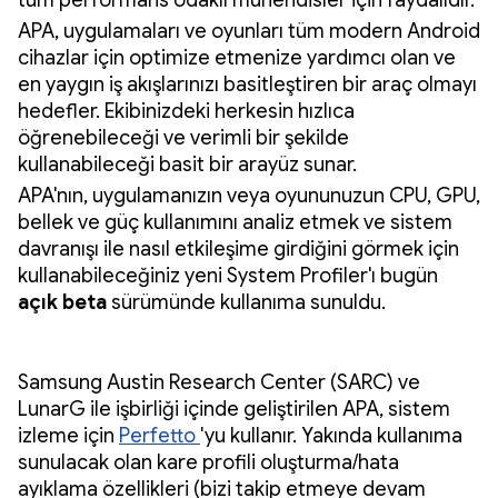
tüm performans odaklı mühendisler için faydalıdır.
APA, uygulamaları ve oyunları tüm modern Android
cihazlar için optimize etmenize yardımcı olan ve
en yaygın iş akışlarınızı basitleştiren bir araç olmayı
hedefler. Ekibinizdeki herkesin hızlıca
öğrenebileceği ve verimli bir şekilde
kullanabileceği basit bir arayüz sunar.
APA'nın, uygulamanızın veya oyununuzun CPU, GPU,
bellek ve güç kullanımını analiz etmek ve sistem
davranışı ile nasıl etkileşime girdiğini görmek için
kullanabileceğiniz yeni System Profiler'ı bugün
açık beta
sürümünde kullanıma sunuldu.
Samsung Austin Research Center (SARC) ve
LunarG ile işbirliği içinde geliştirilen APA, sistem
izleme için
Perfetto
'yu kullanır. Yakında kullanıma
sunulacak olan kare profili oluşturma/hata
ayıklama özellikleri (bizi takip etmeye devam