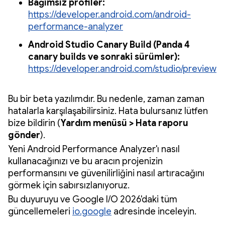
Bağımsız profiler:
https://developer.android.com/android-
performance-analyzer
Android Studio Canary Build (Panda 4
canary builds ve sonraki sürümler):
https://developer.android.com/studio/preview
Bu bir beta yazılımdır. Bu nedenle, zaman zaman
hatalarla karşılaşabilirsiniz. Hata bulursanız lütfen
bize bildirin (
Yardım menüsü > Hata raporu
gönder
).
Yeni Android Performance Analyzer'ı nasıl
kullanacağınızı ve bu aracın projenizin
performansını ve güvenilirliğini nasıl artıracağını
görmek için sabırsızlanıyoruz.
Bu duyuruyu ve Google I/O 2026'daki tüm
güncellemeleri
io.google
adresinde inceleyin.