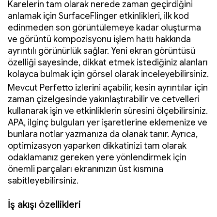
Karelerin tam olarak nerede zaman geçirdiğini
anlamak için SurfaceFlinger etkinlikleri, ilk kod
edinmeden son görüntülemeye kadar oluşturma
ve görüntü kompozisyonu işlem hattı hakkında
ayrıntılı görünürlük sağlar. Yeni ekran görüntüsü
özelliği sayesinde, dikkat etmek istediğiniz alanları
kolayca bulmak için görsel olarak inceleyebilirsiniz.
Mevcut Perfetto izlerini açabilir, kesin ayrıntılar için
zaman çizelgesinde yakınlaştırabilir ve cetvelleri
kullanarak işin ve etkinliklerin süresini ölçebilirsiniz.
APA, ilginç bulguları yer işaretlerine eklemenize ve
bunlara notlar yazmanıza da olanak tanır. Ayrıca,
optimizasyon yaparken dikkatinizi tam olarak
odaklamanız gereken yere yönlendirmek için
önemli parçaları ekranınızın üst kısmına
sabitleyebilirsiniz.
İş akışı özellikleri