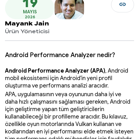
19
link
MAYIS
2026
Mayank Jain
Ürün Yöneticisi
Android Performance Analyzer nedir?
Android Performance Analyzer (APA)
, Android
mobil ekosistemi için Android'in yeni profil
oluşturma ve performans analizi aracıdır.
APA, uygulamasının veya oyununun daha iyi ve
daha hızlı çalışmasını sağlaması gereken, Android
için geliştirme yapan tüm geliştiricilerin
kullanabileceği bir profilleme aracıdır. Bu kılavuz,
özellikle oyun motorlarında Vulkan kullanan ve
kodlarından en iyi performansı elde etmek isteyen