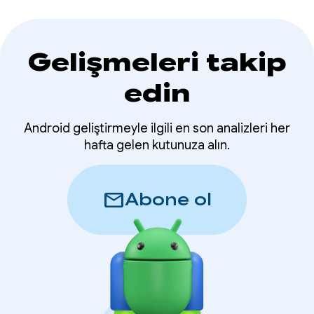
Gelişmeleri takip
edin
Android geliştirmeyle ilgili en son analizleri her
hafta gelen kutunuza alın.
mail
Abone ol