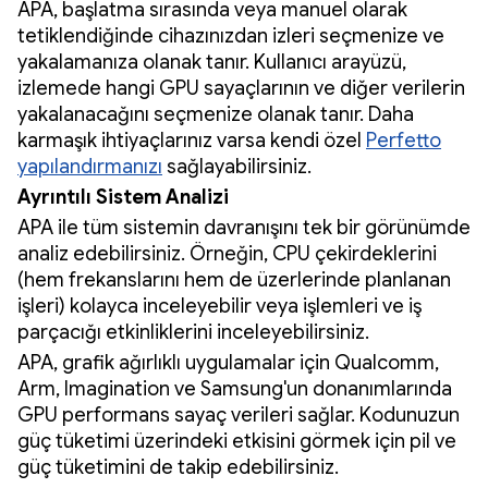
APA, başlatma sırasında veya manuel olarak
tetiklendiğinde cihazınızdan izleri seçmenize ve
yakalamanıza olanak tanır. Kullanıcı arayüzü,
izlemede hangi GPU sayaçlarının ve diğer verilerin
yakalanacağını seçmenize olanak tanır. Daha
karmaşık ihtiyaçlarınız varsa kendi özel
Perfetto
yapılandırmanızı
sağlayabilirsiniz.
Ayrıntılı Sistem Analizi
APA ile tüm sistemin davranışını tek bir görünümde
analiz edebilirsiniz. Örneğin, CPU çekirdeklerini
(hem frekanslarını hem de üzerlerinde planlanan
işleri) kolayca inceleyebilir veya işlemleri ve iş
parçacığı etkinliklerini inceleyebilirsiniz.
APA, grafik ağırlıklı uygulamalar için Qualcomm,
Arm, Imagination ve Samsung'un donanımlarında
GPU performans sayaç verileri sağlar. Kodunuzun
güç tüketimi üzerindeki etkisini görmek için pil ve
güç tüketimini de takip edebilirsiniz.