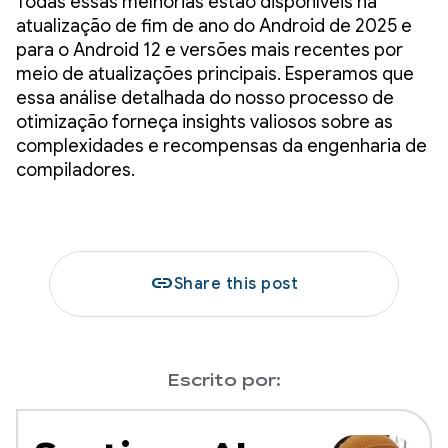
Todas essas melhorias estão disponíveis na
atualização de fim de ano do Android de 2025 e
para o Android 12 e versões mais recentes por
meio de atualizações principais. Esperamos que
essa análise detalhada do nosso processo de
otimização forneça insights valiosos sobre as
complexidades e recompensas da engenharia de
compiladores.
link
Share this post
Escrito por: