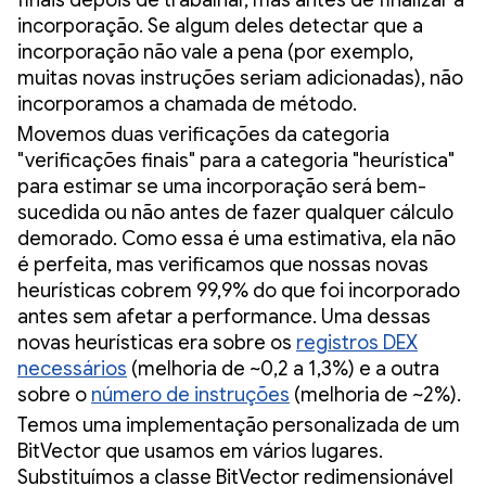
incorporação. Se algum deles detectar que a
incorporação não vale a pena (por exemplo,
muitas novas instruções seriam adicionadas), não
incorporamos a chamada de método.
Movemos duas verificações da categoria
"verificações finais" para a categoria "heurística"
para estimar se uma incorporação será bem-
sucedida ou não antes de fazer qualquer cálculo
demorado. Como essa é uma estimativa, ela não
é perfeita, mas verificamos que nossas novas
heurísticas cobrem 99,9% do que foi incorporado
antes sem afetar a performance. Uma dessas
novas heurísticas era sobre os
registros DEX
necessários
(melhoria de ~0,2 a 1,3%) e a outra
sobre o
número de instruções
(melhoria de ~2%).
Temos uma implementação personalizada de um
BitVector que usamos em vários lugares.
Substituímos a classe BitVector redimensionável