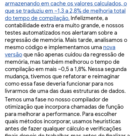
armazenando em cache os valores calculados, o
que se traduziu em ~1,3 a 2,8% de melhoria total
do tempo de compilação.
Infelizmente, a
contabilidade extra era muito grande, e nossos
testes automatizados nos alertaram sobre a
regressão de memória. Mais tarde, analisamos o
mesmo código e implementamos uma
nova
versão
que não apenas cuidou da regressão de
memória, mas também melhorou o tempo de
compilação em mais ~0,5 a 1,8%. Nessa segunda
mudança, tivemos que refatorar e reimaginar
como essa fase deveria funcionar para nos
livrarmos de uma das duas estruturas de dados.
Temos uma fase no nosso compilador de
otimização que incorpora chamadas de função
para melhorar a performance. Para escolher
quais métodos incorporar, usamos heurísticas
antes de fazer qualquer cálculo e verificações
finais depois de trabalhar, mas antes de finalizar a