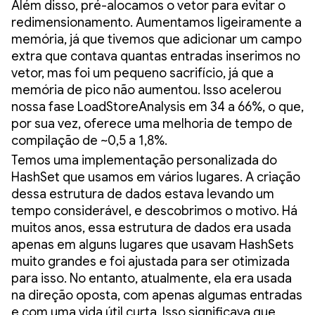
Além disso, pré-alocamos o vetor para evitar o
redimensionamento. Aumentamos ligeiramente a
memória, já que tivemos que adicionar um campo
extra que contava quantas entradas inserimos no
vetor, mas foi um pequeno sacrifício, já que a
memória de pico não aumentou. Isso acelerou
nossa fase LoadStoreAnalysis em 34 a 66%, o que,
por sua vez, oferece uma melhoria de tempo de
compilação de ~0,5 a 1,8%.
Temos uma implementação personalizada do
HashSet que usamos em vários lugares. A criação
dessa estrutura de dados estava levando um
tempo considerável, e descobrimos o motivo. Há
muitos anos, essa estrutura de dados era usada
apenas em alguns lugares que usavam HashSets
muito grandes e foi ajustada para ser otimizada
para isso. No entanto, atualmente, ela era usada
na direção oposta, com apenas algumas entradas
e com uma vida útil curta. Isso significava que