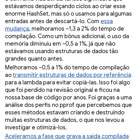
estávamos desperdiçando ciclos ao criar esse
enorme HashSet, mas só o usamos para algumas
entradas antes de descartá-lo. Com
essa
mudança
, melhoramos ~1,3 a 2% do tempo de
compilação. Como um bônus adicional, o uso da
memória diminuiu em ~0,5 a 1%, já que não
estávamos usando estruturas de dados tão
grandes quanto antes.
Melhoramos ~0,5 a 1% do tempo de compilação
ao
transmitir estruturas de dados por referência
para a lambda para evitar copiá-las. Isso foi algo
que foi perdido na revisão original e ficou na
nossa base de código por anos. Foi graças a uma
análise dos perfis no pprof que percebemos que
esses métodos estavam criando e destruindo
muitas estruturas de dados, o que nos levou a
investigar e otimizá-los.
Aceleramos a fase que grava a saída compilada