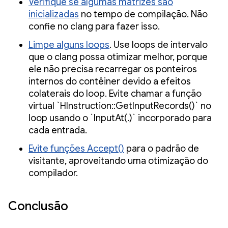
Verifique se algumas matrizes são
inicializadas
no tempo de compilação. Não
confie no clang para fazer isso.
Limpe alguns loops
. Use loops de intervalo
que o clang possa otimizar melhor, porque
ele não precisa recarregar os ponteiros
internos do contêiner devido a efeitos
colaterais do loop. Evite chamar a função
virtual `HInstruction::GetInputRecords()` no
loop usando o `InputAt(.)` incorporado para
cada entrada.
Evite funções Accept()
para o padrão de
visitante, aproveitando uma otimização do
compilador.
Conclusão