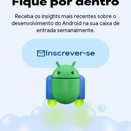
Fique por dentro
Receba os insights mais recentes sobre o
desenvolvimento do Android na sua caixa de
entrada semanalmente.
mail
Inscrever-se