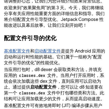
请调整好心态，让我们为您详细介绍效果背景信息。
欢迎来到“效果聚焦周”的第 3 天。今天，我们将继续
分享有关应用性能重要方面的详细信息和指导。我们
将介绍配置文件引导型优化、Jetpack Compose 性
能改进以及幕后故事。让我们立刻开始吧！
配置文件引导的优化
基准配置文件
和
启动配置文件
是提升 Android 应用的
启动和运行时性能的基础。它们属于一组称为“配置
文件引导的优化”的性能优化。
当应用打包时，d8 dexer 会获取类和方法，并填充
应用的
classes.dex
文件。当用户打开应用时，系
统会依次加载这些 dex 文件，直到应用可以启动为
止。通过提供
启动配置文件
，您可以让 d8 知道要在
第一个
classes.dex
文件中打包哪些类和方法。此
结构可让应用加载更少的文件，从而提高启动速度。
基准配置文件可有效地将即时 (JIT) 编译步骤从用户