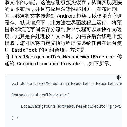
取文本的功能。这使您能够预热缓存，从而实现更快
的文本布局，并且与应用渲染性能相关。在布局期
间，必须将文本传递到 Android 框架，以便填充字词
缓存。默认情况下，此方法在界面线程上运行。将预
提取和填充字词缓存分流到后台线程可以加快布局速
度，尤其是在处理较长文本时。如需在后台线程上预
提取，您可以将自定义执行程序传递给任何在后台使
用
BasicText
的可组合项，方法是
将
LocalBackgroundTextMeasurementExecutor
传
递给
CompositionLocalProvider
，如下所示。
val defaultTextMeasurementExecutor = Executors.newS
CompositionLocalProvider(

    LocalBackgroundTextMeasurementExecutor provides
) {
