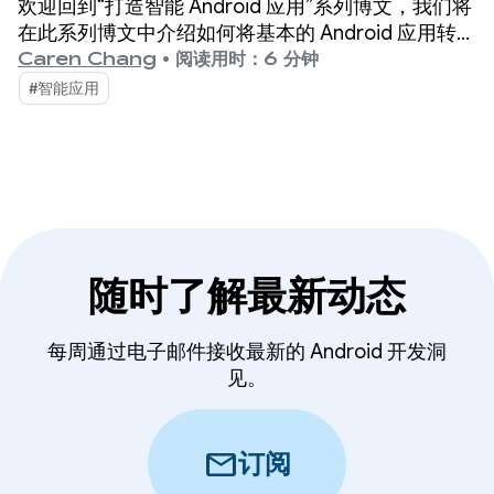
欢迎回到“打造智能 Android 应用”系列博文，我们将
在此系列博文中介绍如何将基本的 Android 应用转变
为个性化、智能化和智能体化的体验。在之前的博文
Caren Chang
•
阅读用时：6 分钟
中，我们介绍了 Jetpacker，这是我们将在本系列文
#智能应用
章中使用的演示版应用。
随时了解最新动态
每周通过电子邮件接收最新的 Android 开发洞
见。
mail
订阅