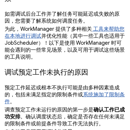
如需调试后台工作并了解任务可能延迟或失败的原
因，您需要了解系统如何调度任务。
为此，WorkManager 提供了多种相关
工具来帮助您
在本地进行调试
并优化性能（其中一些工具也适用于
JobScheduler）！以下是使用 WorkManager 时可
能会遇到的一些常见场景，以及可用于调试这些场景
的工具说明。
调试预定工作未执行的原因
预定工作延迟或根本不执行可能是由多种因素造成
的，包括未满足指定的限制条件或
系统施加了限制条
件
。
调查预定工作未运行的原因的第一步是
确认工作已成
功安排
。确认调度状态后，确定是否存在任何未满足
的限制条件或前提条件导致工作无法执行。