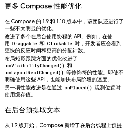
更多 Compose 性能优化
在 Compose 的 1.9 和 1.10 版本中，该团队还进行了
一些不太明显的优化。
改进了多个在后台使用协程的 API。例如，在使
用
Draggable
和
Clickable
时，开发者应会看到
更快的反应时间和更高的分配计数。
布局矩形跟踪方面的优化改进了
onVisibilityChanged()
和
onLayoutRectChanged()
等修饰符的性能。即使不
明确使用这些 API，也能加快布局阶段的速度。
另一项性能改进是在通过
onPlaced()
观测位置时
使用缓存值。
在后台预提取文本
从 1.9 版开始，Compose 新增了在后台线程上预提