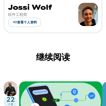
Jossi Wolf
软件工程师
read_more
查看个人资料
继续阅读
22
7 月