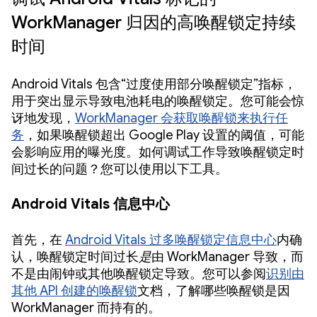
WorkManager 归因的高唤醒锁定持续
时间
Android Vitals 包含“过度使用部分唤醒锁定”指标，
用于突出显示导致电池耗电的唤醒锁定。您可能会惊
讶地发现，
WorkManager 会获取唤醒锁来执行任
务
，如果唤醒锁超出 Google Play 设置的阈值，可能
会影响应用的曝光度。如何调试工作导致唤醒锁定时
间过长的问题？您可以使用以下工具。
Android Vitals 信息中心
首先，在
Android Vitals 过多唤醒锁定信息中心
内确
认，唤醒锁定时间过长
是
由 WorkManager 导致，而
不是由闹钟或其他唤醒锁定导致。您可以参阅
识别由
其他 API 创建的唤醒锁
文档，了解哪些唤醒锁是因
WorkManager 而持有的。