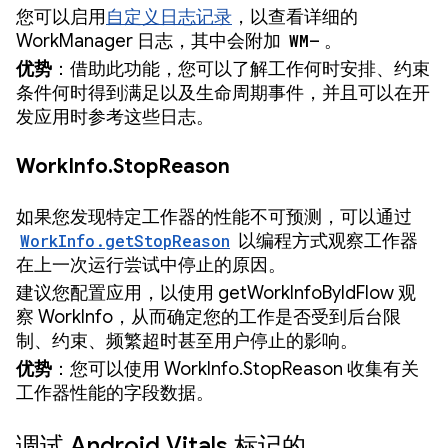
您可以启用
自定义日志记录
，以查看详细的
WorkManager 日志，其中会附加
WM—
。
优势
：借助此功能，您可以了解工作何时安排、约束
条件何时得到满足以及生命周期事件，并且可以在开
发应用时参考这些日志。
WorkInfo.StopReason
如果您发现特定工作器的性能不可预测，可以通过
WorkInfo.getStopReason
以编程方式观察工作器
在上一次运行尝试中停止的原因。
建议您配置应用，以使用 getWorkInfoByIdFlow 观
察 WorkInfo，从而确定您的工作是否受到后台限
制、约束、频繁超时甚至用户停止的影响。
优势
：您可以使用 WorkInfo.StopReason 收集有关
工作器性能的字段数据。
调试 Android Vitals 标记的