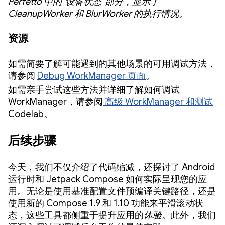
Perfetto 中的“设备状态”部分，显示了
CleanupWorker 和 BlurWorker 的执行情况。
资源
如需简要了解可能遇到的其他场景的可用调试方法，
请参阅
Debug WorkManager 页面
。
如需亲手尝试这些方法并详细了解如何调试
WorkManager，请参阅
高级 WorkManager 和测试
Codelab。
后续步骤
今天，我们不仅介绍了代码缩减，还探讨了 Android
运行时和 Jetpack Compose 如何实际呈现您的应
用。无论是使用基准配置文件预编译关键路径，还是
使用新的 Compose 1.9 和 1.10 功能来平滑滚动状
态，这些工具都侧重于提升应用的
体验
。此外，我们