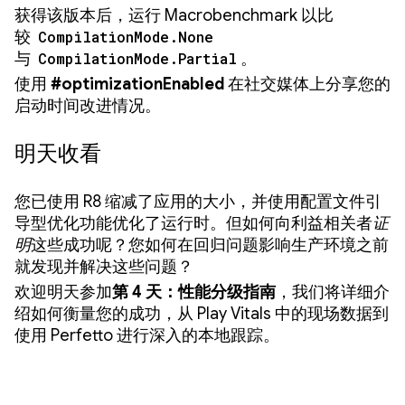
获得该版本后，运行 Macrobenchmark 以比
较
CompilationMode.None
与
CompilationMode.Partial
。
使用
#optimizationEnabled
在社交媒体上分享您的
启动时间改进情况。
明天收看
您已使用 R8 缩减了应用的大小，并使用配置文件引
导型优化功能优化了运行时。但如何向利益相关者
证
明
这些成功呢？您如何在回归问题影响生产环境之前
就发现并解决这些问题？
欢迎明天参加
第 4 天：性能分级指南
，我们将详细介
绍如何衡量您的成功，从 Play Vitals 中的现场数据到
使用 Perfetto 进行深入的本地跟踪。