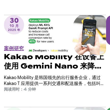
到适合您使用情形的最佳提示。
30
10 月
2025 年
案例研究
Kakao Mobility 在设备上
使用 Gemini Nano 来降低
成本，并将来电转化率提高了
Kakao Mobility 是韩国领先的出行服务企业，通过
45%
Kakao T 应用提供一系列交通和配送服务，包括叫
车、导航、自行车和滑板车共享、停车和包裹配送。
阅读用时：4 分钟