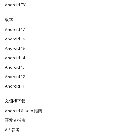
Android TV
版本
Android 17
Android 16
Android 15
Android 14
Android 13
Android 12
Android 11
文档和下载
Android Studio 指南
开发者指南
API 参考