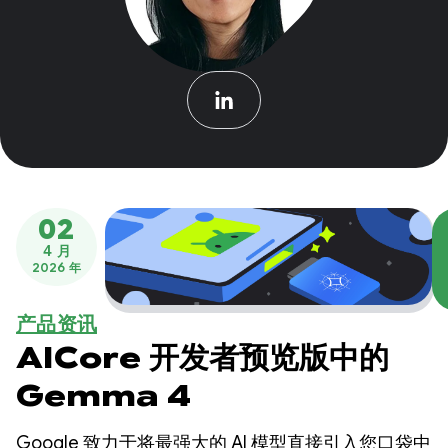
02
4 月
2026 年
产品资讯
AICore 开发者预览版中的
Gemma 4
Google 致力于将最强大的 AI 模型直接引入您口袋中