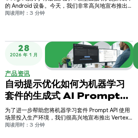
的 Android 设备。今天，我们非常高兴地宣布推出最
新款前沿开放模型：Gemma 4。
阅读用时：3 分钟
28
2026 年 1 月
产品资讯
自动提示优化如何为机器学习
套件的生成式 AI Prompt
API 带来质量提升
为了进一步帮助您将机器学习套件 Prompt API 使用
场景投入生产环境，我们很高兴地宣布推出 Vertex
AI 上的自动提示优化 (APO) 功能，该功能面向设备
阅读用时：3 分钟
端模型。自动提示优化是一种工具，可帮助您自动找