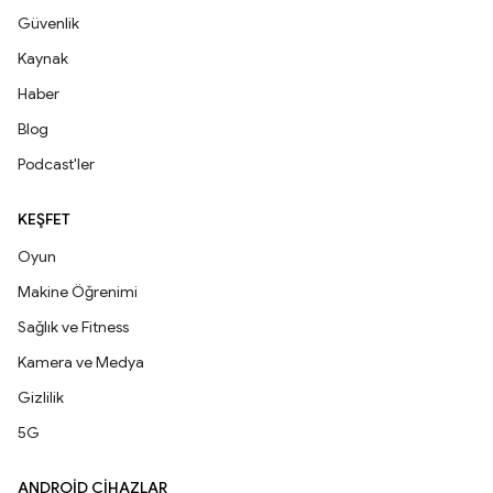
Güvenlik
Kaynak
Haber
Blog
Podcast'ler
KEŞFET
Oyun
Makine Öğrenimi
Sağlık ve Fitness
Kamera ve Medya
Gizlilik
5G
ANDROID CIHAZLAR