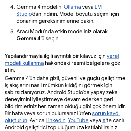
Gemma 4 modelini
Ollama
veya
LM
Studio
'dan indirin. Model boyutu seçimi için
donanım gereksinimlerine bakın.
Aracı Modu'nda etkin modeliniz olarak
Gemma 4
'ü seçin.
Yapılandırmayla ilgili ayrıntılı bir kılavuz için
yerel
modeli kullanma
hakkındaki resmi belgelere göz
atın.
Gemma 4'ün daha gizli, güvenli ve güçlü geliştirme
iş akışlarını nasıl mümkün kıldığını görmek için
sabırsızlanıyoruz. Android Studio'da yapay zeka
deneyimini iyileştirmeye devam ederken geri
bildirimleriniz her zaman olduğu gibi çok önemlidir.
Bir hata veya sorun bulursanız lütfen
sorun kaydı
oluşturun
. Ayrıca
LinkedIn
,
YouTube
veya
X
'te canlı
Android geliştirici topluluğumuza katılabilirsiniz.