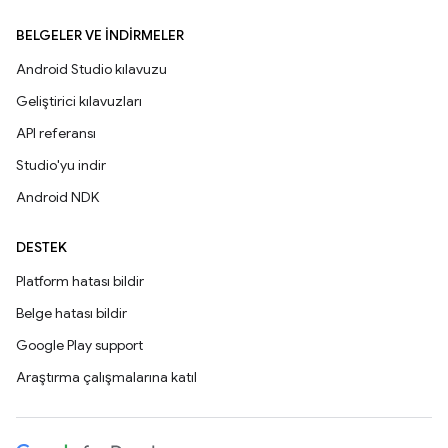
BELGELER VE İNDIRMELER
Android Studio kılavuzu
Geliştirici kılavuzları
API referansı
Studio'yu indir
Android NDK
DESTEK
Platform hatası bildir
Belge hatası bildir
Google Play support
Araştırma çalışmalarına katıl