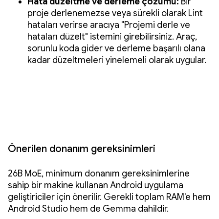
Hata düzeltme ve derleme çözümü:
Bir
proje derlenemezse veya sürekli olarak Lint
hataları verirse aracıya "Projemi derle ve
hataları düzelt" istemini girebilirsiniz. Araç,
sorunlu koda gider ve derleme başarılı olana
kadar düzeltmeleri yinelemeli olarak uygular.
Önerilen donanım gereksinimleri
26B MoE, minimum donanım gereksinimlerine
sahip bir makine kullanan Android uygulama
geliştiriciler için önerilir. Gerekli toplam RAM'e hem
Android Studio hem de Gemma dahildir.