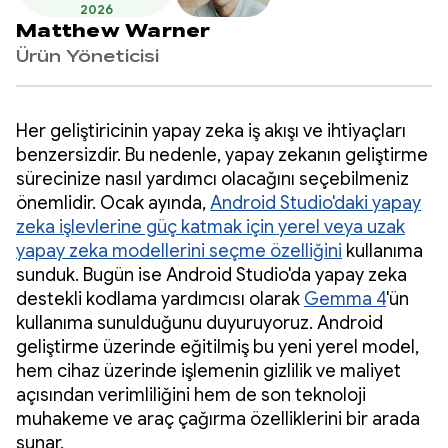
2026
Matthew Warner
Ürün Yöneticisi
Her geliştiricinin yapay zeka iş akışı ve ihtiyaçları
benzersizdir. Bu nedenle, yapay zekanın geliştirme
sürecinize nasıl yardımcı olacağını seçebilmeniz
önemlidir. Ocak ayında,
Android Studio'daki yapay
zeka işlevlerine güç katmak için yerel veya uzak
yapay zeka modellerini seçme özelliğini
kullanıma
sunduk. Bugün ise Android Studio'da yapay zeka
destekli kodlama yardımcısı olarak
Gemma 4
'ün
kullanıma sunulduğunu duyuruyoruz. Android
geliştirme üzerinde eğitilmiş bu yeni yerel model,
hem cihaz üzerinde işlemenin gizlilik ve maliyet
açısından verimliliğini hem de son teknoloji
muhakeme ve araç çağırma özelliklerini bir arada
sunar.