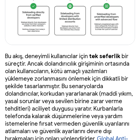
Bu akış, deneyimli kullanıcılar için
tek seferlik
bir
süreçtir. Ancak dolandırıcılık girişiminin ortasında
olan kullanıcıların, kötü amaçlı yazılımları
yüklemeye zorlanmasını önlemek için dikkatli bir
şekilde tasarlanmıştır. Bu senaryolarda
dolandırıcılar, korkudan yararlanarak (maddi yıkım,
yasal sorunlar veya sevilen birine zarar verme
tehditleri) aciliyet duygusu yaratır. Kurbanlarla
telefonda kalarak düşünmelerine veya yardım
istemelerine fırsat vermeden güvenlik uyarılarını
atlamaları ve güvenlik ayarlarını devre dışı
bırakmaları için onları yönlendirirler.
Global Anti-