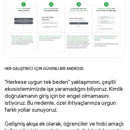
Her geliştirici için güvenli bir Android
"Herkese uygun tek beden" yaklaşımının, çeşitli
ekosistemimizde işe yaramadığını biliyoruz. Kimlik
doğrulamanın giriş için bir engel olmamasını
istiyoruz. Bu nedenle, özel ihtiyaçlarınıza uygun
farklı yollar sunuyoruz.
Gelişmiş akışa ek olarak, öğrenciler ve hobi amaçlı