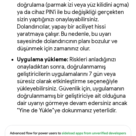
doğrulama (parmak izi veya yüz kilidini açma)
ya da cihaz PIN'i ile bu değişikliği gerçekten
sizin yaptığınızı onaylayabilirsiniz.
Dolandırıcılar, yapay bir aciliyet hissi
yaratmaya çalışır. Bu nedenle, bu uyarı
sayesinde dolandırıcının planı bozulur ve
düşünmek için zamanınız olur.
Uygulama yükleme:
Riskleri anladığınızı
onayladıktan sonra, doğrulanmamış
geliştiricilerin uygulamalarını 7 gün veya
süresiz olarak etkinleştirme seçeneğiyle
yükleyebilirsiniz. Güvenlik için, uygulamanın
doğrulanmamış bir geliştiriciye ait olduğuna
dair uyarıyı görmeye devam edersiniz ancak
"Yine de Yükle"ye dokunmanız yeterlidir.