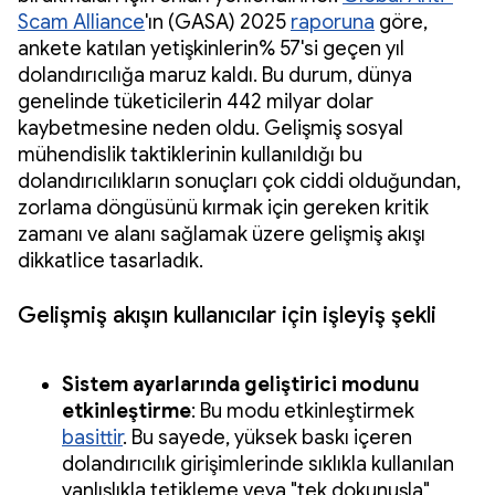
Scam Alliance
'ın (GASA) 2025
raporuna
göre,
ankete katılan yetişkinlerin% 57'si geçen yıl
dolandırıcılığa maruz kaldı. Bu durum, dünya
genelinde tüketicilerin 442 milyar dolar
kaybetmesine neden oldu. Gelişmiş sosyal
mühendislik taktiklerinin kullanıldığı bu
dolandırıcılıkların sonuçları çok ciddi olduğundan,
zorlama döngüsünü kırmak için gereken kritik
zamanı ve alanı sağlamak üzere gelişmiş akışı
dikkatlice tasarladık.
Gelişmiş akışın kullanıcılar için işleyiş şekli
Sistem ayarlarında geliştirici modunu
etkinleştirme
: Bu modu etkinleştirmek
basittir
. Bu sayede, yüksek baskı içeren
dolandırıcılık girişimlerinde sıklıkla kullanılan
yanlışlıkla tetikleme veya "tek dokunuşla"