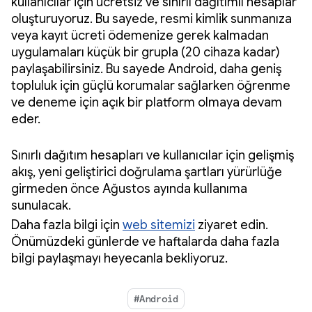
kullanıcılar için ücretsiz ve sınırlı dağıtımlı hesaplar
oluşturuyoruz. Bu sayede, resmi kimlik sunmanıza
veya kayıt ücreti ödemenize gerek kalmadan
uygulamaları küçük bir grupla (20 cihaza kadar)
paylaşabilirsiniz. Bu sayede Android, daha geniş
topluluk için güçlü korumalar sağlarken öğrenme
ve deneme için açık bir platform olmaya devam
eder.
Sınırlı dağıtım hesapları ve kullanıcılar için gelişmiş
akış, yeni geliştirici doğrulama şartları yürürlüğe
girmeden önce Ağustos ayında kullanıma
sunulacak.
Daha fazla bilgi için
web sitemizi
ziyaret edin.
Önümüzdeki günlerde ve haftalarda daha fazla
bilgi paylaşmayı heyecanla bekliyoruz.
#Android