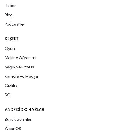
Haber
Blog
Podcast'ler
KEŞFET
Oyun
Makine Öğrenimi
Sağlık ve Fitness
Kamera ve Medya
Gizlilik
5G
ANDROID CIHAZLAR
Büyük ekranlar
Wear OS