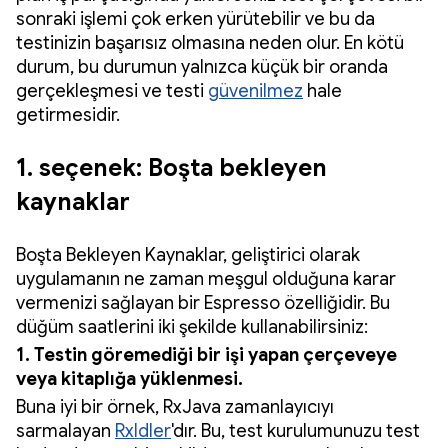
sonraki işlemi çok erken yürütebilir ve bu da
testinizin başarısız olmasına neden olur. En kötü
durum, bu durumun yalnızca küçük bir oranda
gerçekleşmesi ve testi
güvenilmez
hale
getirmesidir.
1. seçenek: Boşta bekleyen
kaynaklar
Boşta Bekleyen Kaynaklar, geliştirici olarak
uygulamanın ne zaman meşgul olduğuna karar
vermenizi sağlayan bir Espresso özelliğidir. Bu
düğüm saatlerini iki şekilde kullanabilirsiniz:
1. Testin göremediği bir işi yapan çerçeveye
veya kitaplığa yüklenmesi.
Buna iyi bir örnek, RxJava zamanlayıcıyı
sarmalayan
RxIdler
'dır. Bu, test kurulumunuzu test