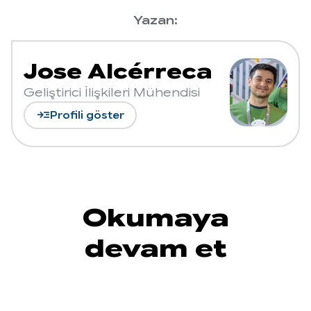
Yazan:
Jose Alcérreca
Geliştirici İlişkileri Mühendisi
read_more
Profili göster
Okumaya
devam et