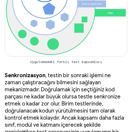
Uygulamadaki farklı test kapsamları
Senkronizasyon
, testin bir sonraki işlemi ne
zaman çalıştıracağını bilmesini sağlayan
mekanizmadır. Doğrulamak için seçtiğiniz kod
parçası ne kadar büyük olursa testle senkronize
etmek o kadar zor olur. Birim testlerinde,
doğrulanacak kodun yürütülmesini tam olarak
kontrol etmek kolaydır. Ancak kapsamı daha fazla
sınıf, modül ve katmanı içerecek şekilde
genişlettikçe test çerçevesinin uygulamanın bir