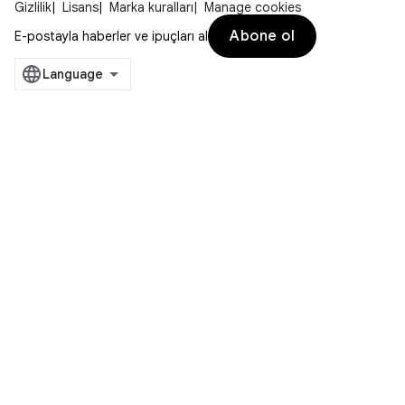
Gizlilik
Lisans
Marka kuralları
Manage cookies
Abone ol
E-postayla haberler ve ipuçları al