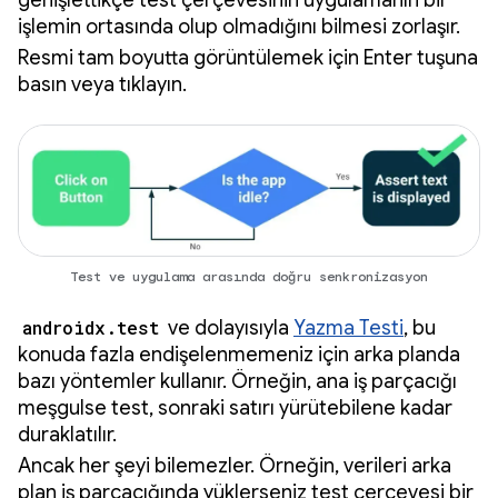
işlemin ortasında olup olmadığını bilmesi zorlaşır.
Resmi tam boyutta görüntülemek için Enter tuşuna
basın veya tıklayın.
Test ve uygulama arasında doğru senkronizasyon
androidx.test
ve dolayısıyla
Yazma Testi
, bu
konuda fazla endişelenmemeniz için arka planda
bazı yöntemler kullanır. Örneğin, ana iş parçacığı
meşgulse test, sonraki satırı yürütebilene kadar
duraklatılır.
Ancak her şeyi bilemezler. Örneğin, verileri arka
plan iş parçacığında yüklerseniz test çerçevesi bir