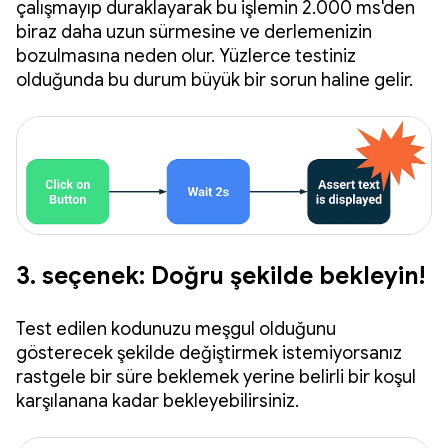
çalışmayıp duraklayarak bu işlemin 2.000 ms'den
biraz daha uzun sürmesine ve derlemenizin
bozulmasına neden olur. Yüzlerce testiniz
olduğunda bu durum büyük bir sorun haline gelir.
3. seçenek: Doğru şekilde bekleyin!
Test edilen kodunuzu meşgul olduğunu
gösterecek şekilde değiştirmek istemiyorsanız
rastgele bir süre beklemek yerine belirli bir koşul
karşılanana kadar bekleyebilirsiniz.