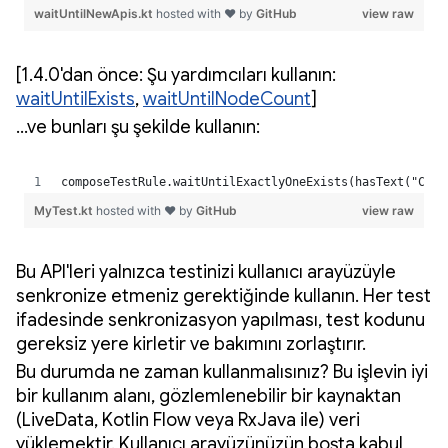
[1.4.0'dan önce: Şu yardımcıları kullanın:
waitUntilExists
,
waitUntilNodeCount
]
…ve bunları şu şekilde kullanın:
Bu API'leri yalnızca testinizi kullanıcı arayüzüyle
senkronize etmeniz gerektiğinde kullanın. Her test
ifadesinde senkronizasyon yapılması, test kodunu
gereksiz yere kirletir ve bakımını zorlaştırır.
Bu durumda ne zaman kullanmalısınız? Bu işlevin iyi
bir kullanım alanı, gözlemlenebilir bir kaynaktan
(LiveData, Kotlin Flow veya RxJava ile) veri
yüklemektir. Kullanıcı arayüzünüzün boşta kabul