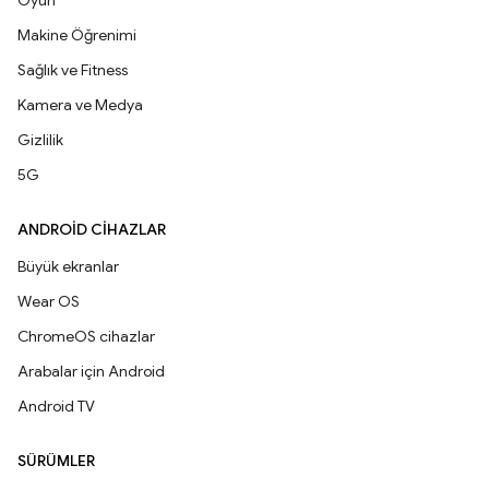
Oyun
Makine Öğrenimi
Sağlık ve Fitness
Kamera ve Medya
Gizlilik
5G
ANDROID CIHAZLAR
Büyük ekranlar
Wear OS
ChromeOS cihazlar
Arabalar için Android
Android TV
SÜRÜMLER