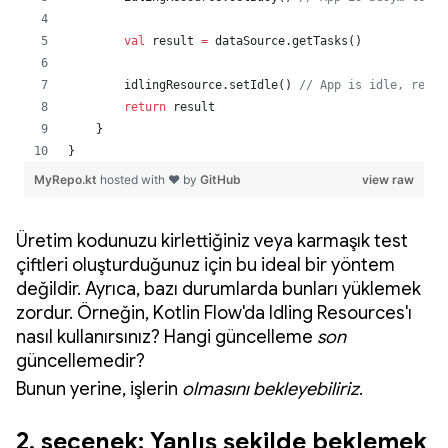
Üretim kodunuzu kirlettiğiniz veya karmaşık test
çiftleri oluşturduğunuz için bu ideal bir yöntem
değildir. Ayrıca, bazı durumlarda bunları yüklemek
zordur. Örneğin, Kotlin Flow'da Idling Resources'ı
nasıl kullanırsınız? Hangi güncelleme
son
güncellemedir?
Bunun yerine, işlerin
olmasını bekleyebiliriz
.
2. seçenek: Yanlış şekilde beklemek