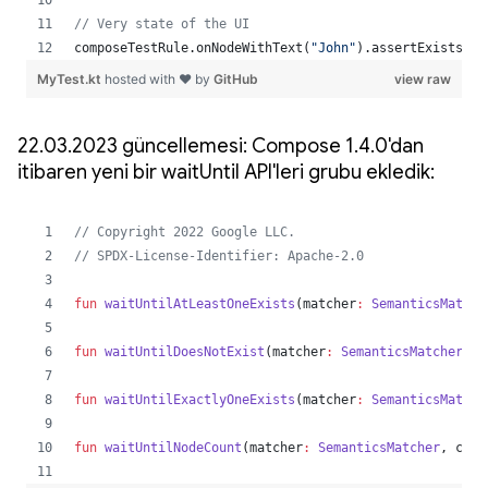
22.03.2023 güncellemesi: Compose 1.4.0'dan
itibaren yeni bir waitUntil API'leri grubu ekledik: