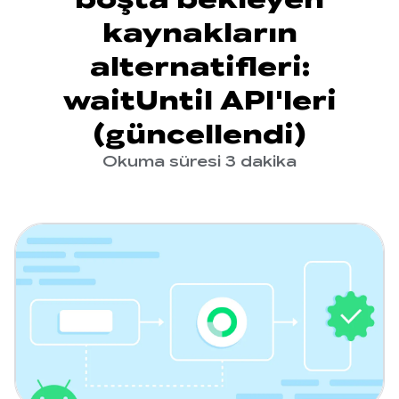
kaynakların
alternatifleri:
waitUntil API'leri
(güncellendi)
Okuma süresi 3 dakika