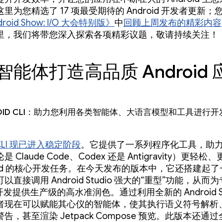
里为您精选了 17 项最受期待的 Android 开发者更新
droid Show: I/O 大会特别版》
中
回顾上周发布的精彩内容
里，我们将带您深入探索各项精彩议题，敬请持续关注！
智能体打造高品质 Android 
roid CLI：助力您利用各类智能体、大语言模型和工具进行开
d CLI 现已进入稳定阶段
。它提供了一系列程序化工具，助力任
 Claude Code、Codex 还是 Antigravity）更轻
roid 的核心开发任务。在今天发布的版本中，它还搭建起
以直接调用 Android Studio 强大的“重型”功能，从而
d 开发提供生产级的高水准润色。通过利用全新的 Android St
者现在可以赋能其心仪的智能体，使其执行语义符号解析
告，甚至渲染 Jetpack Compose 预览。此版本还通