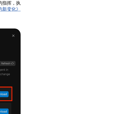
的指挥，执
工具的新变化》