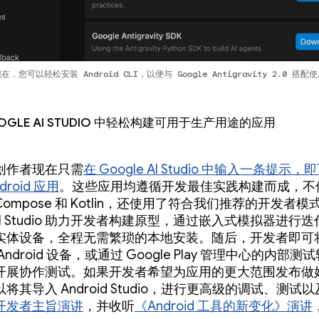
在，您可以轻松安装 Android CLI，以便与 Google Antigravity 2.0 搭配
ogle AI Studio 中轻松构建可用于生产用途的应用
创作者现在只需
在 Google AI Studio 中输入一条提示
droid 应用
。这些应用均遵循开发最佳实践构建而成，不
k Compose 和 Kotlin，还使用了符合我们推荐的开发者模式
e AI Studio 助力开发者构建原型，通过嵌入式模拟器进行
实体设备，全程无需繁琐的本地安装。随后，开发者即可
ndroid 设备，或通过 Google Play 管理中心的内部
开展协作测试。如果开发者希望为应用的更大范围发布做
将其导入 Android Studio，进行更高级的调试、测试
开发者主旨演讲
，并收听
《Android 工具的新变化》演讲