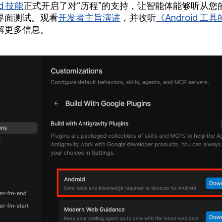
id 技能
正式开启了对“历程”的支持，让智能体能够听从您
界面测试。观看
开发者主旨演讲
，并收听
《Android 
解更多信息。