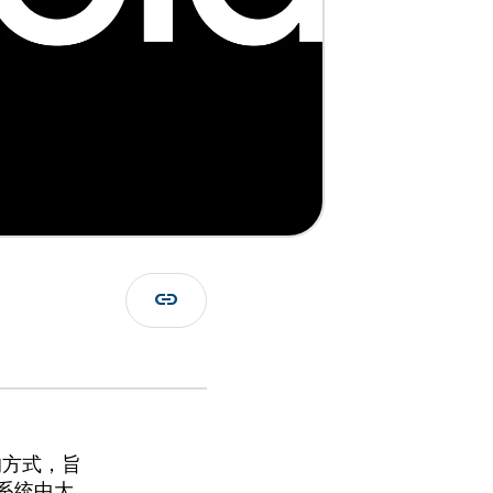
link
的方式，旨
态系统中大