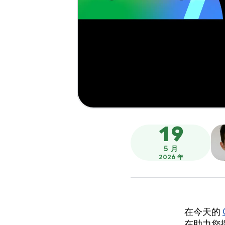
19
5 月
2026 年
在今天的
在助力您提