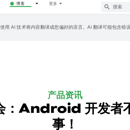
博客
更多
e 会使用 AI 技术将内容翻译成您偏好的语言。AI 翻译可能包含错
产品资讯
大会：Android 开发
事！