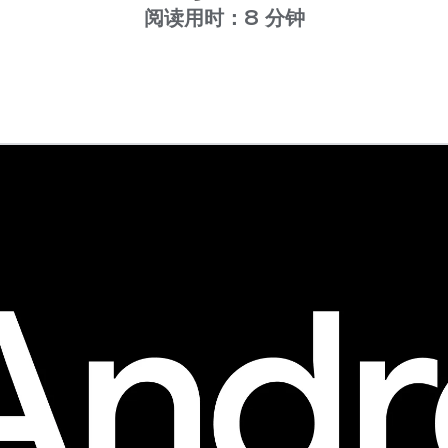
阅读用时：8 分钟