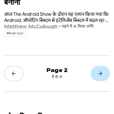
बनाना
आज The Android Show के दौरान यह एलान किया गया कि
Android, ऑपरेटिंग सिस्टम से इंटेलिजेंस सिस्टम में बदल रहा है.
इससे आपके ऐप्लिकेशन के साथ लोगों की दिलचस्पी बढ़ाने के
Matthew McCullough
•
पढ़ने में 4 मिनट लगेंगे
ज़्यादा अवसर मिलेंगे.
#Android
Page 2
arrow_back
arrow_forward
में से 9