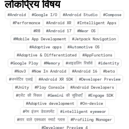
लोकप्रिय विषय
#Android
#Google I/O
#Android Studio
#Compose
#Performance
#Android XR
#Intelligent Apps
#R8
#Android 17
#Wear OS
#Mobile App Development
#Jetpack Navigation
#Adaptive apps
#Automotive OS
#Adaptive & Differentiated
#AppFunctions
#Google Play
#Memory
#आइडलिंग रिसॉर्स
#identity
#Nav3
#Now In Android
#Android 16
#beta
#जनरेटिव एआई
#Android XR SDK
#Developer Preview
#Unity
#Play Console
#Android Developers
#एजेंट की स्किल
#Gemini की सुविधाएँ
#Engage SDK
#Adaptive development
#On-device
#गेम इंजन डेवलपमेंट
#intelligent eyewear
#तार वाले एक्सआर स्मार्ट ग्लास
#Profiling Manager
#Developer Preview 4