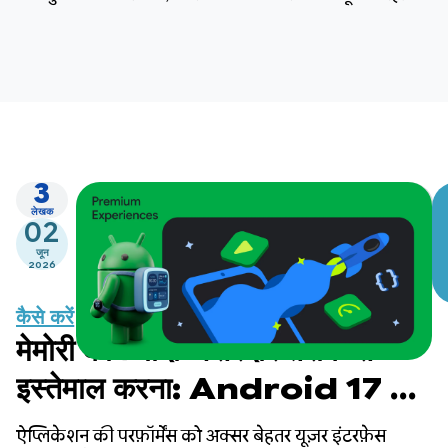
3
लेखक
02
जून
2026
कैसे करें
मेमोरी को ज़्यादा असरदार तरीके से
इस्तेमाल करना: Android 17 के
लिए ज़रूरी चरण
ऐप्लिकेशन की परफ़ॉर्मेंस को अक्सर बेहतर यूज़र इंटरफ़ेस