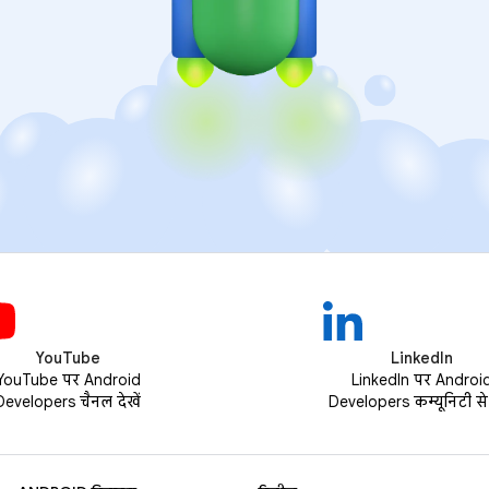
YouTube
LinkedIn
YouTube पर Android
LinkedIn पर Androi
Developers चैनल देखें
Developers कम्यूनिटी से ज