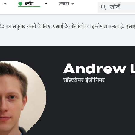
ब्लॉग
ज़्यादा
ंट का अनुवाद करने के लिए, एआई टेक्नोलॉजी का इस्तेमाल करता है. एआई से
Andrew 
सॉफ़्टवेयर इंजीनियर