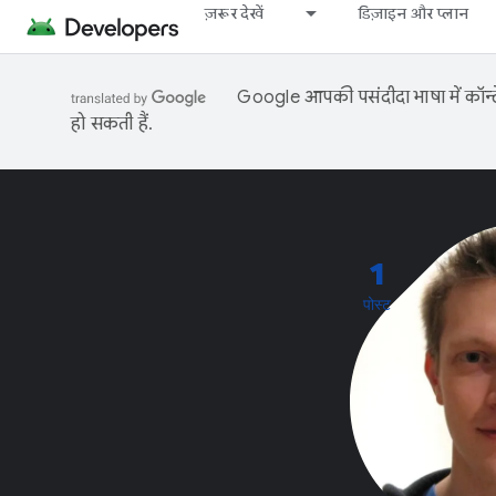
ज़रूर देखें
डिज़ाइन और प्लान
Google आपकी पसंदीदा भाषा में कॉन्टे
हो सकती हैं.
1
पोस्ट