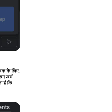
ास्क के लिए,
कन खर्च
ा है कि