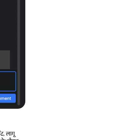
ंट, लागू