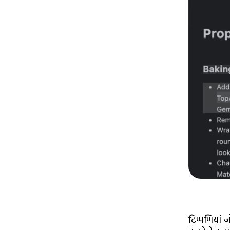
टिप्पणियां ज