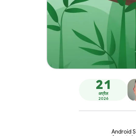
21
अप्रैल
2026
Android St