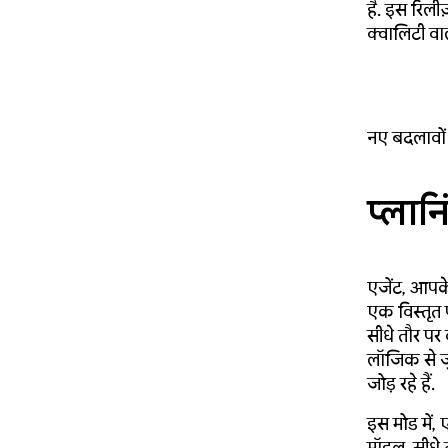
है. इस रिलीज
क्वालिटी वा
नए बदलावों क
प्लान
एजेंट, आपक
एक विस्तृत 
सीधे तौर पर
लॉजिक से जु
जोड़ रहे हैं.
इस मोड में, 