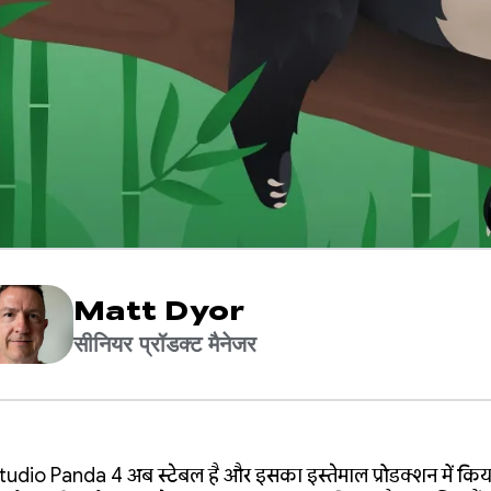
Matt Dyor
सीनियर प्रॉडक्ट मैनेजर
udio Panda 4 अब स्टेबल है और इसका इस्तेमाल प्रोडक्शन में कि