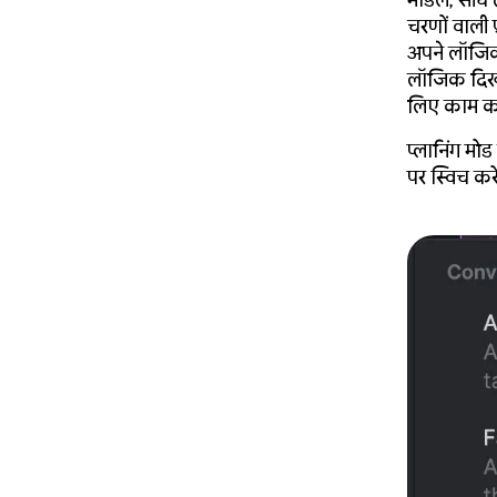
मॉडल, सीधे 
चरणों वाली 
अपने लॉजिक
लॉजिक दिखा
लिए काम का
प्लानिंग मो
पर स्विच करें