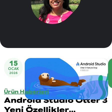
15
OCAK
2026
Ürün Haberleri
Android Studio Otter 3
Yeni Özellikler