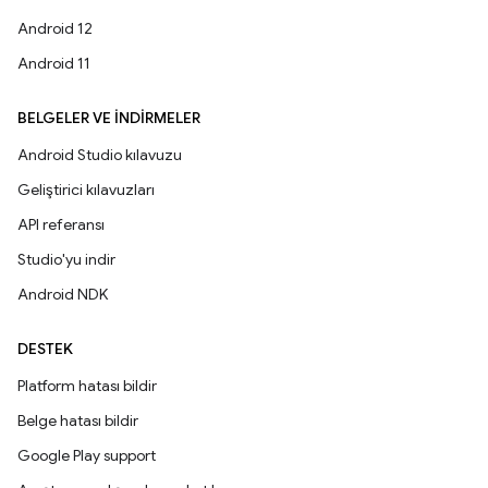
Android 12
Android 11
BELGELER VE İNDIRMELER
Android Studio kılavuzu
Geliştirici kılavuzları
API referansı
Studio'yu indir
Android NDK
DESTEK
Platform hatası bildir
Belge hatası bildir
Google Play support