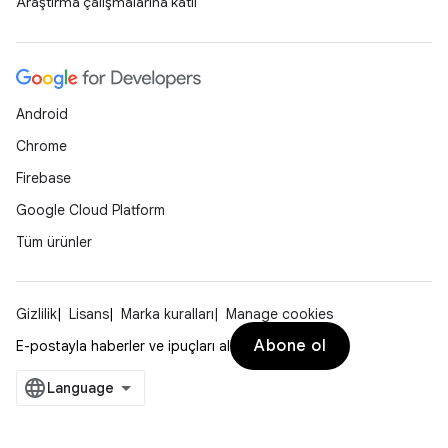
Araştırma çalışmalarına katıl
Android
Chrome
Firebase
Google Cloud Platform
Tüm ürünler
Gizlilik
Lisans
Marka kuralları
Manage cookies
Abone ol
E-postayla haberler ve ipuçları al