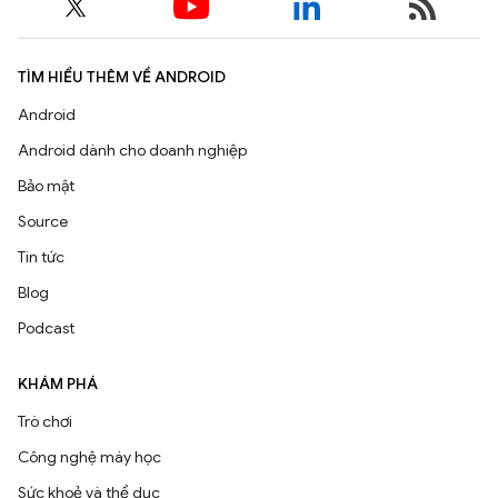
TÌM HIỂU THÊM VỀ ANDROID
Android
Android dành cho doanh nghiệp
Bảo mật
Source
Tin tức
Blog
Podcast
KHÁM PHÁ
Trò chơi
Công nghệ máy học
Sức khoẻ và thể dục