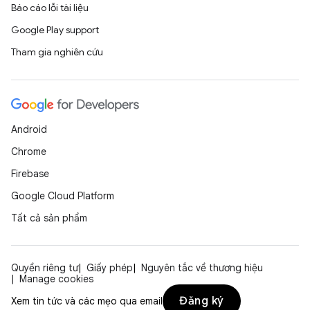
Báo cáo lỗi tài liệu
Google Play support
Tham gia nghiên cứu
Android
Chrome
Firebase
Google Cloud Platform
Tất cả sản phẩm
Quyền riêng tư
Giấy phép
Nguyên tắc về thương hiệu
Manage cookies
Đăng ký
Xem tin tức và các mẹo qua email