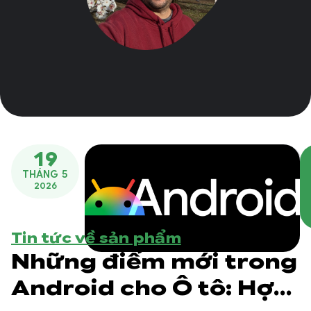
19
THÁNG 5
2026
Tin tức về sản phẩm
Những điểm mới trong
Android cho Ô tô: Hợp