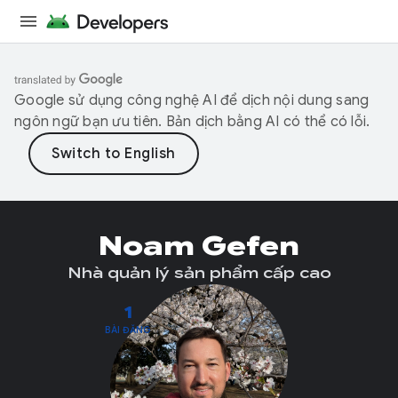
Google sử dụng công nghệ AI để dịch nội dung sang
ngôn ngữ bạn ưu tiên. Bản dịch bằng AI có thể có lỗi.
Noam Gefen
Nhà quản lý sản phẩm cấp cao
1
BÀI ĐĂNG