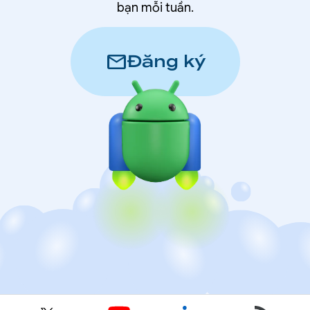
bạn mỗi tuần.
mail
Đăng ký